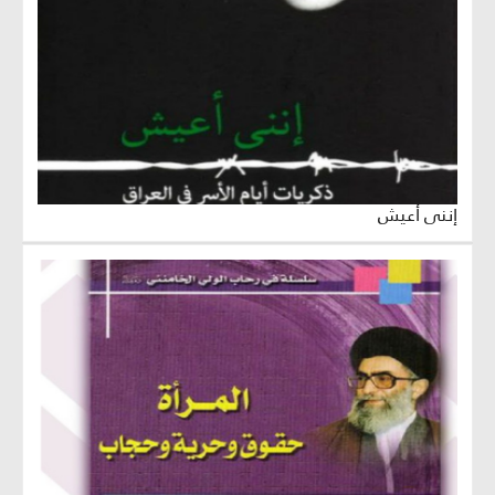
إنني أعيش