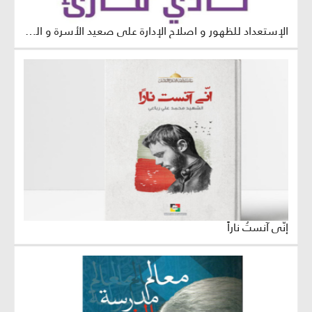
الإستعداد للظهور و اصلاح الإدارة على صعيد الأسرة و المجتمع
إنّي آنستُ ناراً