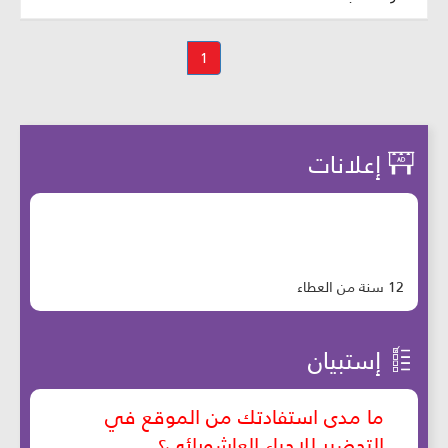
1
إعلانات
12 سنة من العطاء
إستبيان