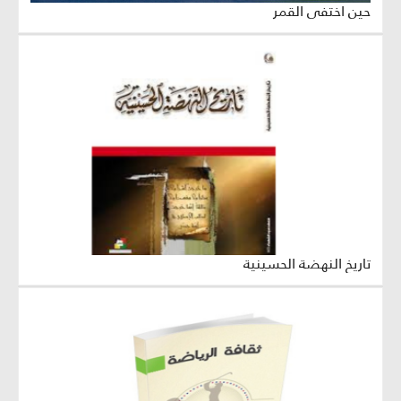
حين اختفى القمر
تاريخ النهضة الحسينية