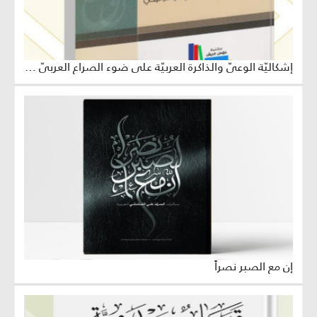
إشكاليّة الوعيّ والذاكرة العربيّة على ضوء الصراع العربيّ الإسرائيليّ
إن مع الصبر نصراً