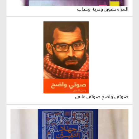
المرأة حقوق وحرية وحجاب
صوتي واضح صوتي عالي