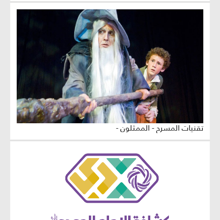
تقنيات المسرح - الممثلون -