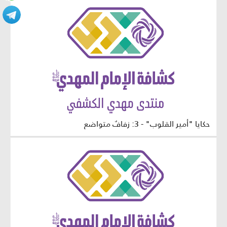
حكايا "أمير القلوب" - 3: زفافٌ متواضع