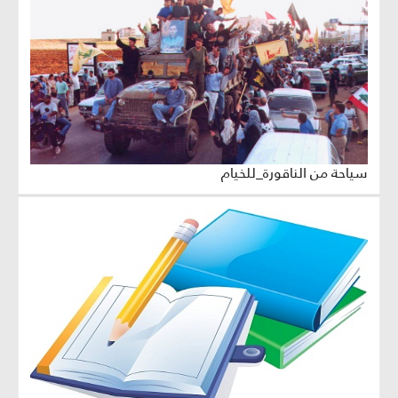
سياحة من الناقورة_للخيام