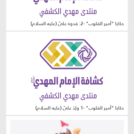
حكايا "أمير القلوب" -2: قدوة عليّ (عليه السلام)
حكايا "أمير القلوب" -1 ولِدَ عليّ (عليه السلام)