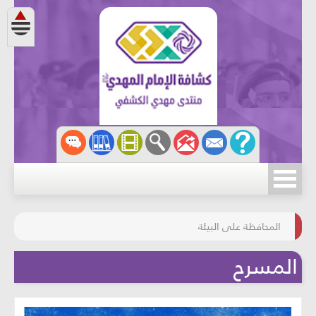
مسابقة الركب الحسينيّ
المحافظة على البيئة
المسرح