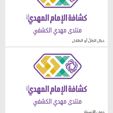
خيال الظلّ أو الظلال
دمى الأسياخ