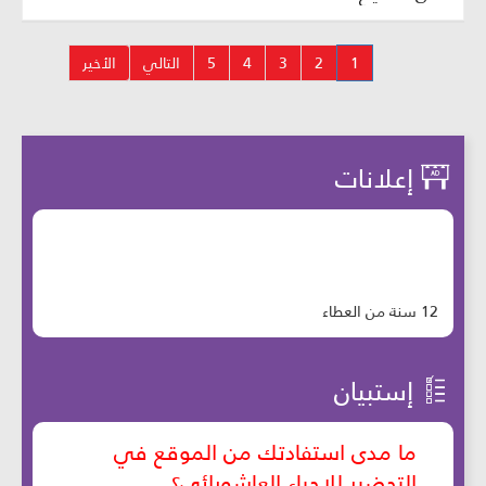
1
2
3
4
5
التالي
الأخير
إعلانات
12 سنة من العطاء
إستبيان