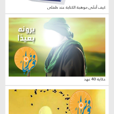
كيف أنمّي موهبة الكتابة عند طفلي
حكاية 40 عهد