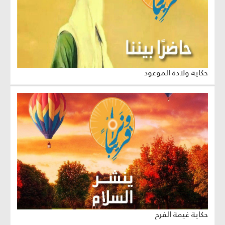
حكاية ولادة الموعود
حكاية غيمة الفرح