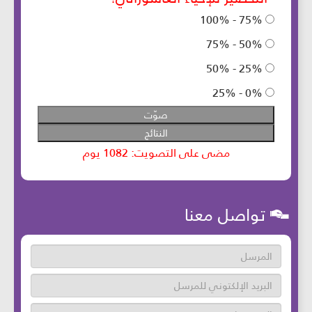
تواصل معنا