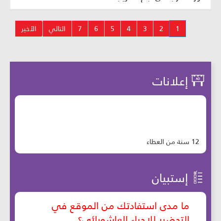
1
2
3
4
5
6
7
التالي
الأخير
إعلانات
12 سنة من العطاء
إستبيان