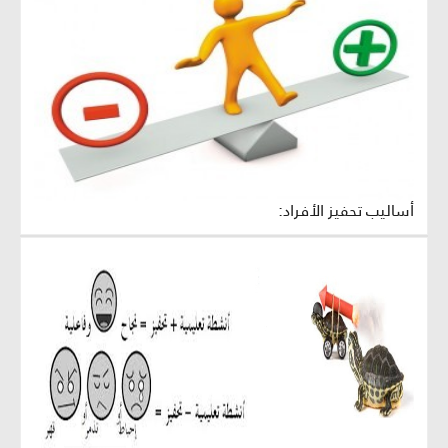
أساليب تحفيز الأفراد: