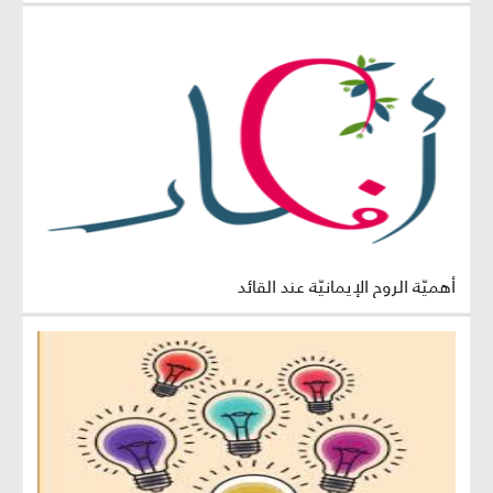
أهميّة الروح الإيمانيّة عند القائد