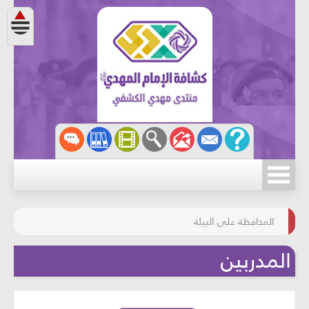
مسابقة الركب الحسينيّ
المحافظة على البيئة
المدربين