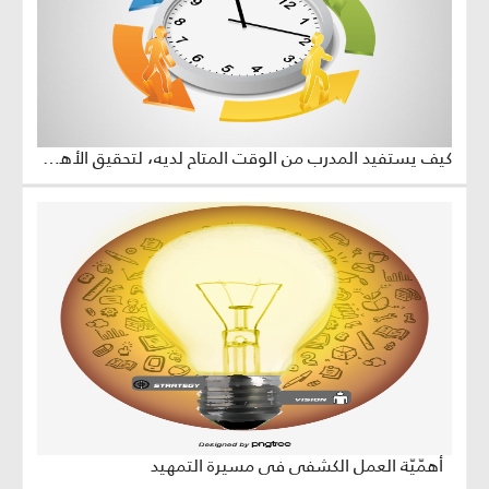
كيف يستفيد المدرب من الوقت المتاح لديه، لتحقيق الأهداف المرسومة للجلسة التدريبية؟
أهمّيّة العمل الكشفي في مسيرة التمهيد