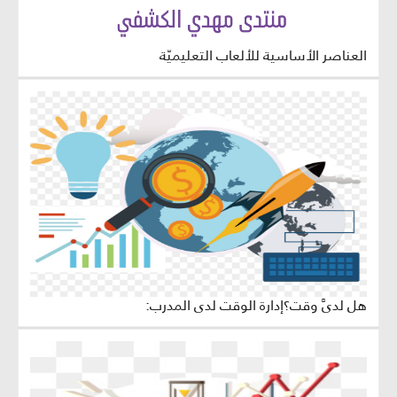
العناصر الأساسية للألعاب التعليميّة
هل لديَّ وقت؟إدارة الوقت لدى المدرب: