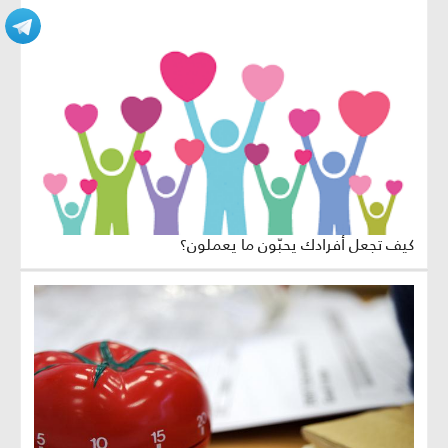
كيف تجعل أفرادك يحبّون ما يعملون؟