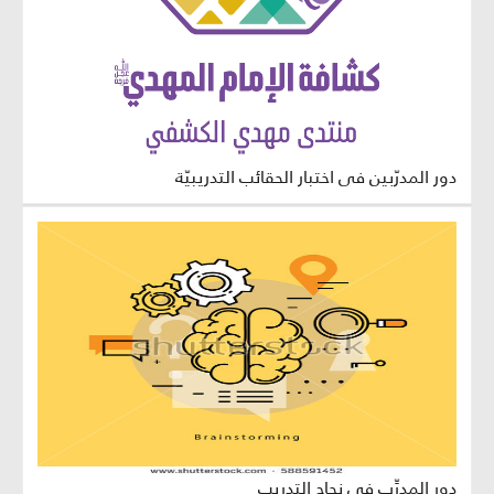
دور المدرّبين في اختبار الحقائب التدريبيّة
دور المدرِّب في نجاح التدريب