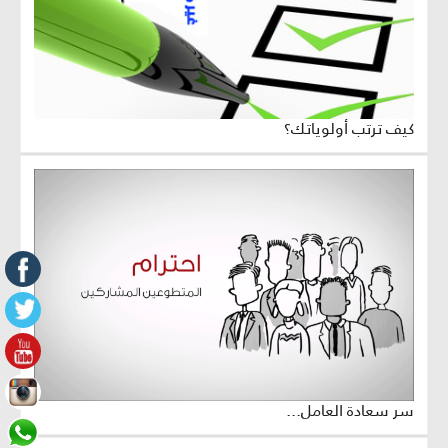
كيف ترتب أولوياتك؟
سر سعادة العامل...