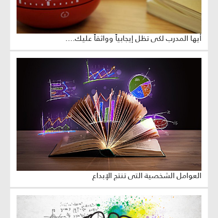
أيها المدرب لكي تظل إيجابياً وواثقاً عليك....
العوامل الشخصية التي تنتج الإبداع