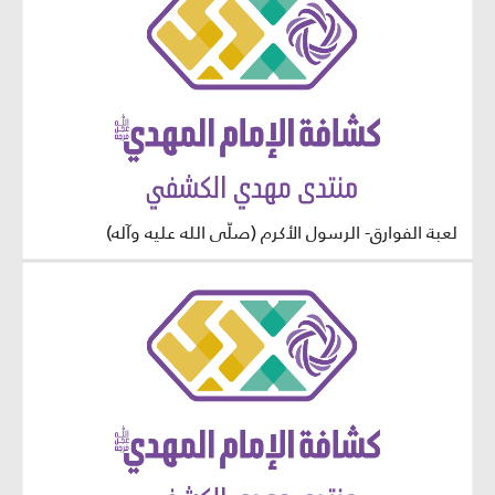
لعبة الفوارق- الرسول الأكرم (صلّى الله عليه وآله)