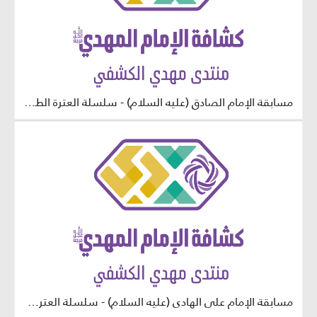
مسابقة الإمام الصادق (عليه السلام) - سلسلة العترة الطاهرة - مرحلة البراعم
مسابقة الإمام علي الهادي (عليه السلام) - سلسلة العترة الطاهرة - مرحلة البراعم