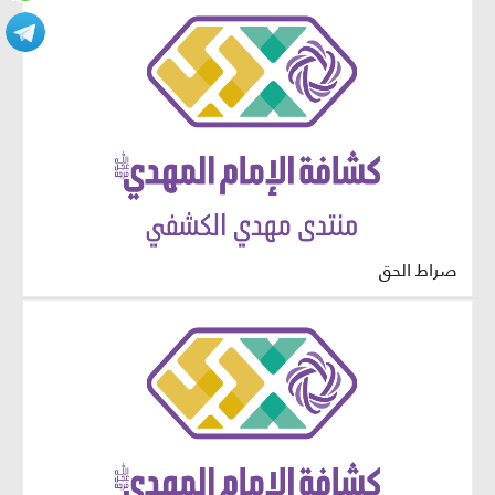
صراط الحق