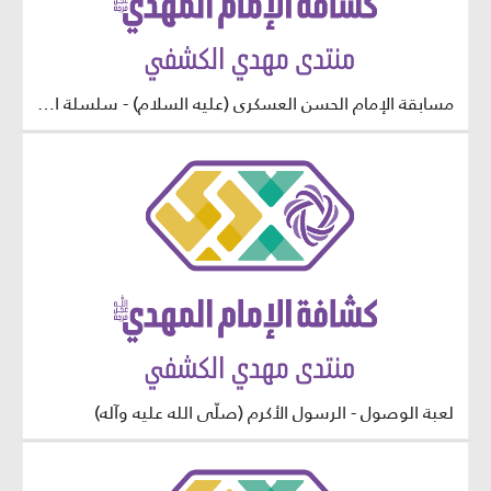
مسابقة الإمام الحسن العسكري (عليه السلام) - سلسلة العترة الطاهرة - مرحلة البراعم
لعبة الوصول - الرسول الأكرم (صلّى الله عليه وآله)