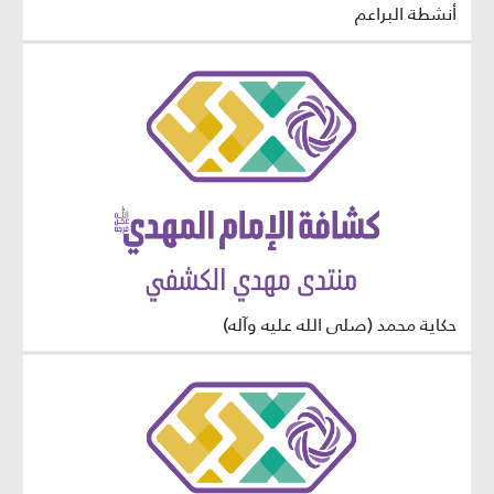
أنشطة البراعم
حكاية محمد (صلى الله عليه وآله)