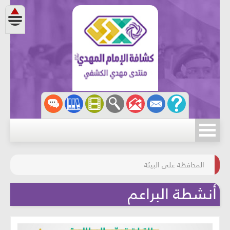
مسابقة الركب الحسينيّ
المحافظة على البيئة
أنشطة البراعم