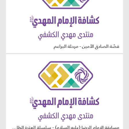
قصّة الصادق الأمين - مرحلة البراعم
مسابقة الإمام الرضا (عليه السلام) - سلسلة العترة الطاهرة - مرحلة البراعم