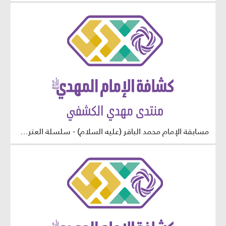
مسابقة الإمام محمد الباقر (عليه السلام) - سلسلة العترة الطاهرة - مرحلة البراعم