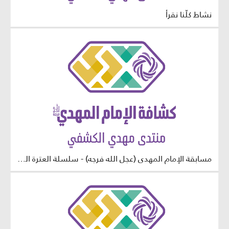
نشاط كلُّنا نقرأ
مسابقة الإمام المهدي (عجل الله فرجه) - سلسلة العترة الطاهرة - مرحلة البراعم