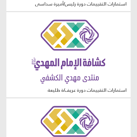
استمارات التقييمات دورة رئيس/أميرة سداسي
استمارات التقييمات دورة عريف/ة طليعة