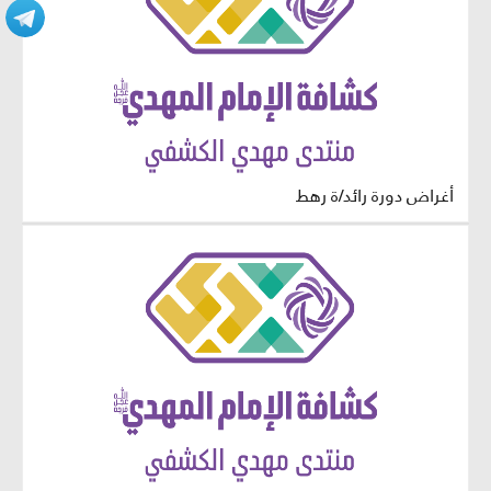
أغراض دورة رائد/ة رهط