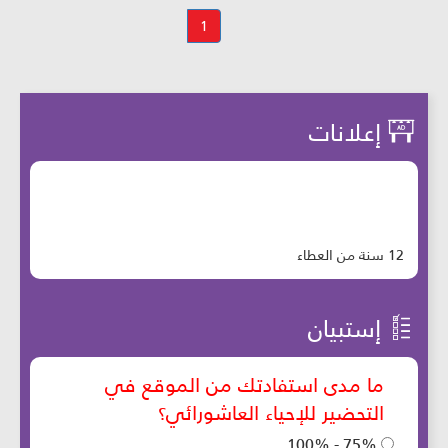
1
إعلانات
12 سنة من العطاء
إستبيان