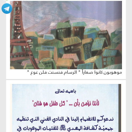
موهوبون كانوا صغاراً " الرسام فنسنت فلن غوغ "