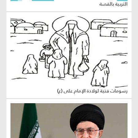
التربية بالقصة
رسومات فنية لولادة الإمام علي (ع)