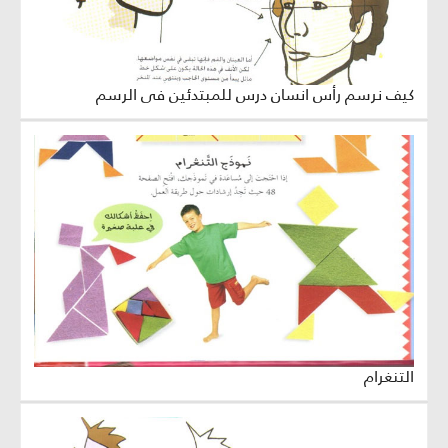
كيف نرسم رأس انسان درس للمبتدئين في الرسم
التنغرام