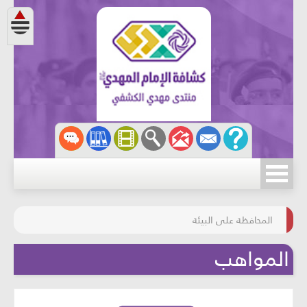
مسابقة الركب الحسينيّ
المحافظة على البيئة
المواهب