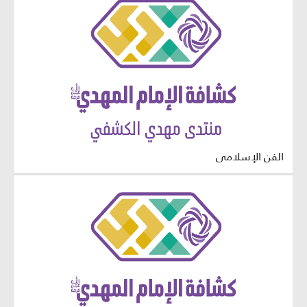
الفن الإسلامي