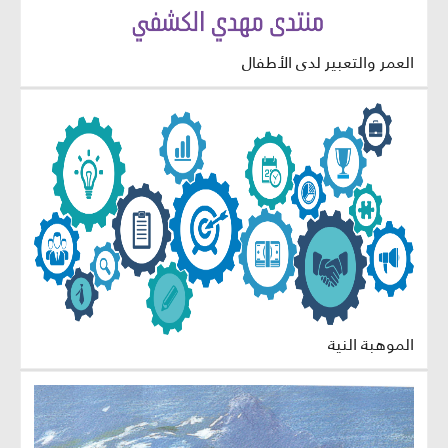
العمر والتعبير لدى الأطفال
الموهبة النية