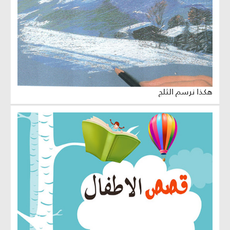
هكذا نرسم الثلج