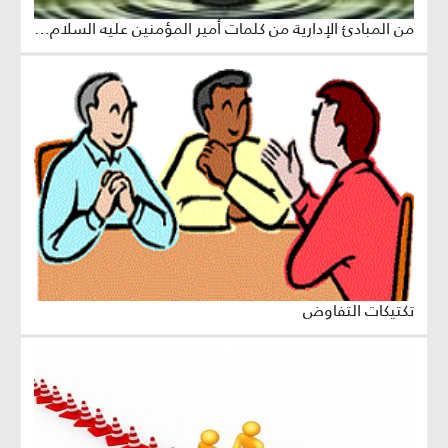
من المبادئ الإدارية من كلمات أمير المؤمنين عليه السلام: "معايير اختيار الشخص الصالح للموقع المناسب"
تكتيكات التفاوض