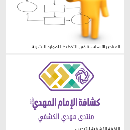
المبادئ الأساسية في التخطيط للموارد البشرية:
الزقفة الكشفية للترحيب