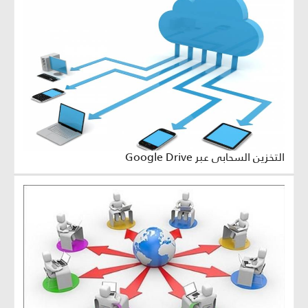
التخزين السحابي عبر Google Drive