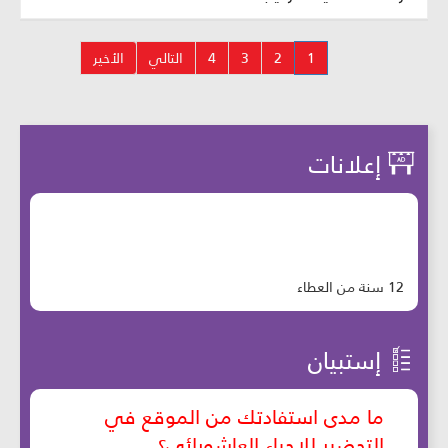
1
2
3
4
التالي
الأخير
إعلانات
12 سنة من العطاء
إستبيان