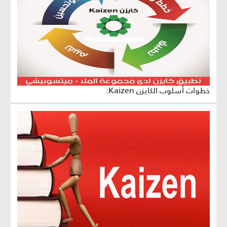
خطوات أسلوب الكايزن Kaizen: