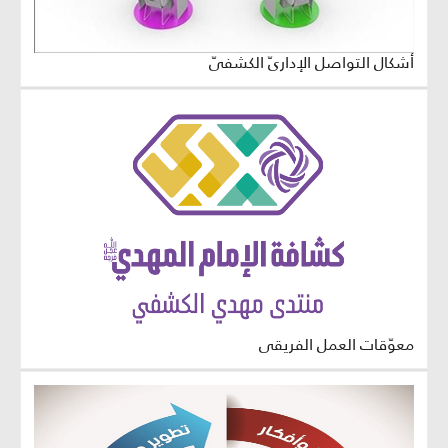
أشكال التواصل الإداريّ الكشفيّ
معوّقات العمل الفريقي