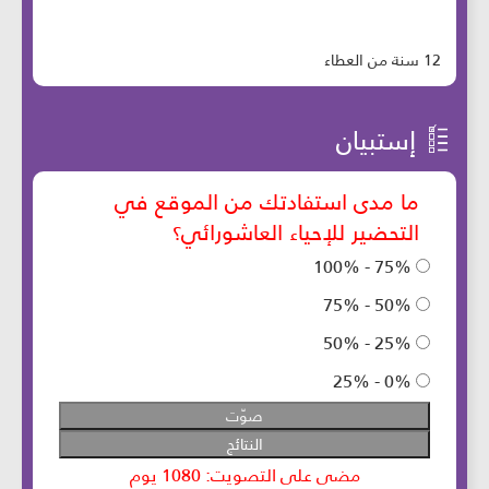
12 سنة من العطاء
إستبيان