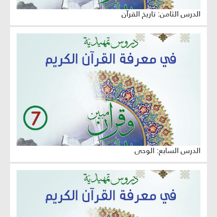
الدرس الثامن: تاريخ القرآن
الدرس السابع: الوحي