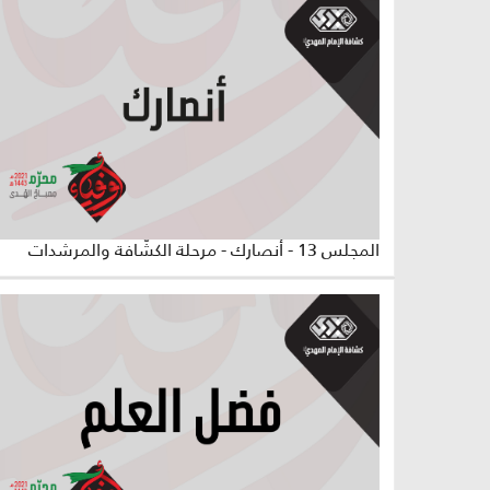
المجلس 13 - أنصارك - مرحلة الكشّافة والمرشدات