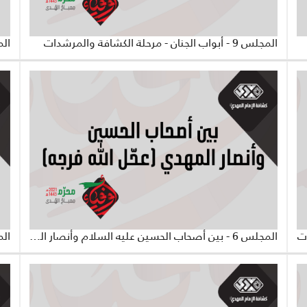
المجلس 9 - أبواب الجنان - مرحلة الكشافة والمرشدات
المجلس 6 - بين أصحاب الحسين عليه السلام وأنصار المهدي عجّل الله فرجه - مرحلة الكشّافة والمرشدات