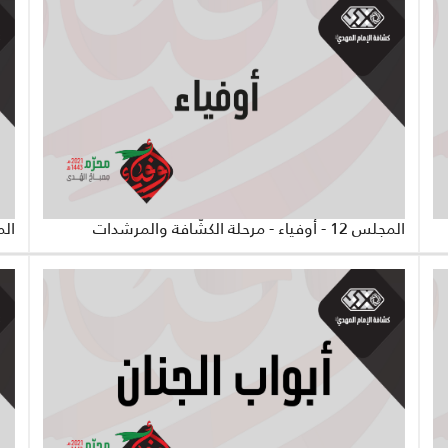
المجلس 12 - أوفياء - مرحلة الكشّافة والمرشدات
المجلس 11 - ا