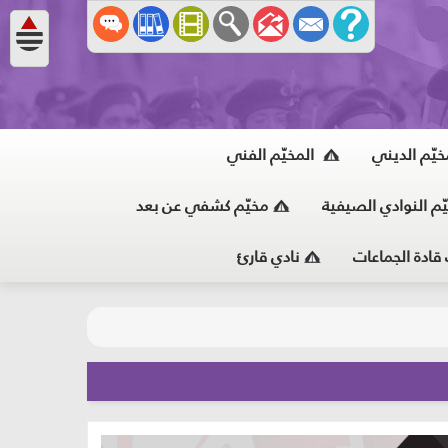
خيّم الديني
المخيّم الفني
ّم النوادي الصيفية
مخيّم كشفي عن بعد
 قادة الجماعات
نادي قارئ