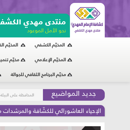
منتدى مهدي الكشف
نحو الأمل الموعود
المخيّم الكشفي
المخيّم ال
المخيّم الإعلامي
مخيّم تنمي
مخيّم البرنامج الثقافي للجوالة
مسابقة الركب الحسين
جديد المواضيع
المحافظة على البيئة
الإحياء العاشورائي للكشّافة والمرشدات 