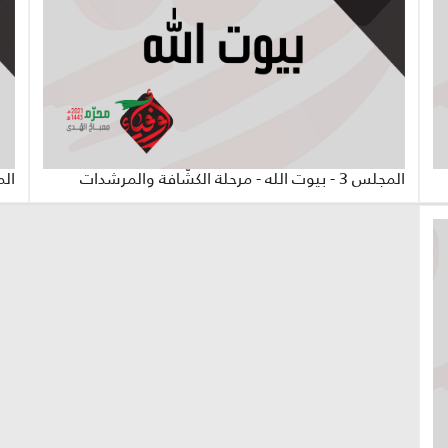
المجلس 3 - بيوت الله - مرحلة الكشّافة والمرشدات
المجلس 2 - شُ