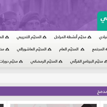
ي
قيادي
مخيّم أنشطة المراحل
المخيّم التدريبي
الم
ة المجتمع
المخيّم العام
المخيّم العاشورائي
مخي
مخيّم البرنامج القرآني
المخيّم الرمضاني
مخيّم دورات
يّ
مدمج