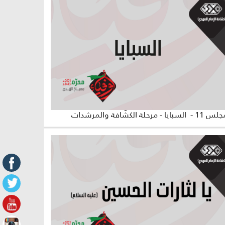
لسبايا - مرحلة الكشّافة والمرشدات