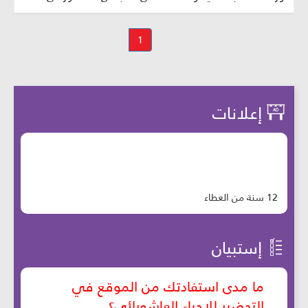
1
إعلانات
12 سنة من العطاء
إستبيان