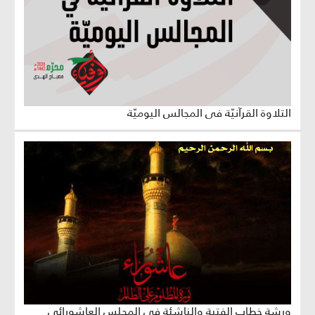
التلاوة القرآنيّة في المجالس اليوميّة
ورشة خطاب الفتية والناشئة في المجلس العاشورائي