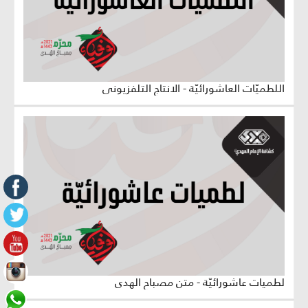
اللطميّات العاشورائيّة - الانتاج التلفزيوني
لطميات عاشورائيّة - متن مصباح الهدى