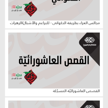
مجالس العزاء بطريقة الحكواتي - للبراعم والأشبال/الزهرات
القصص العاشورائيّة المسجّلة