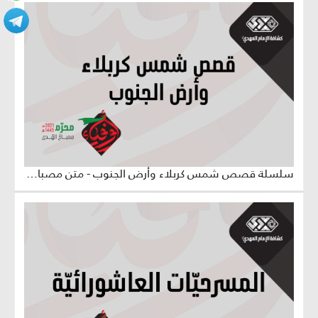
سلسلة قصص شمس كربلاء وأرض الجنوب - متن مصباح الهدى