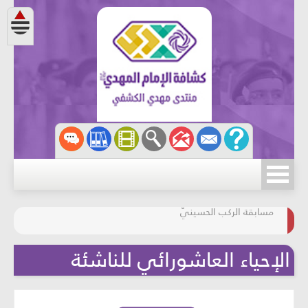
مسابقة الركب الحسينيّ
المحافظة على البيئة
الإحياء العاشورائي للناشئة