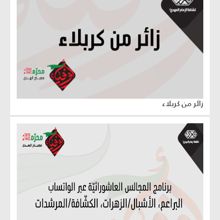
زائر من كربلاء