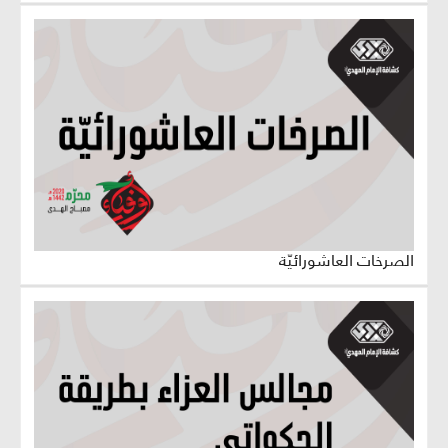
الصرخات العاشورائيّة