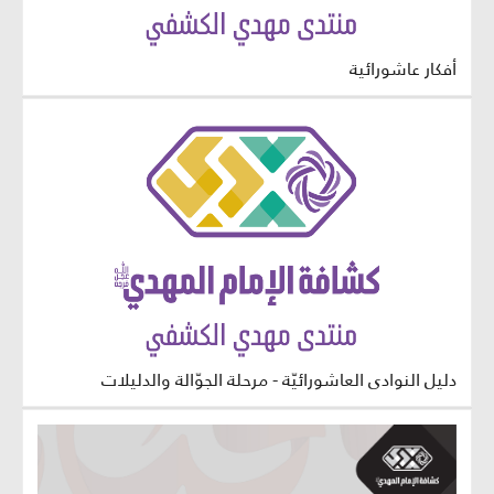
أفكار عاشورائية
دليل النوادي العاشورائيّة - مرحلة الجوّالة والدليلات