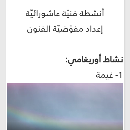
أنشطة فنيّة عاشورائيّة
إعداد مفوّضيّة الفنون
نشاط أوريغامي:
1- غيمة