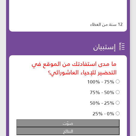
12 سنة من العطاء
إستبيان