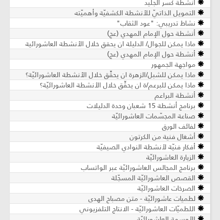
أنشطة كسر الجليد
التمويل الذاتيّ للأنشطة الكشفيّة وأهميّته
نشاط تدريبي: "عود الثقاب"
أنشطة حول الإمام المهدي (عج)
ماذا يمكن للجوال/ الدليلة ان يحقق خلال الأنشطة العاشورائية
أنشطة حول الإمام المهدي (عج)
مواجهة الجمهور
ماذا يمكن للشبل/الزهرة ان يحقِّق خلال الأنشطة العاشورائيّة؟
ماذا يمكن للبرعم/ة ان يحقِّق خلال الأنشطة العاشورائيّة؟
أنشطة البراعم
برنامج أنشطة 15 شعبان وحدة الدليلات
صناعة المجسّمات العاشورائيّة
لفائف الورق
أشغال فنية من الكرتون
أفكار فنيّة لأنشطة النوادي الصيفيّة
الزيارة العاشورائيّة
برنامج المجالس العاشورائيّة عبر الواتساب
القصص العاشورائيّة المسجّلة
الصرخات العاشورائيّة
لطميات عاشورائيّة - متن مصباح الهدى
اللطميّات العاشورائيّة - الانتاج التلفزيوني
الأوسمة العاشورائيّة