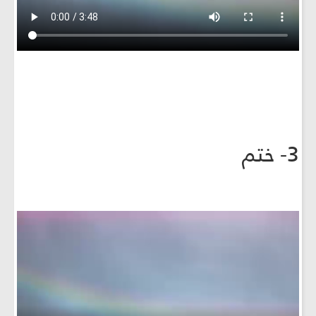
3- ختم