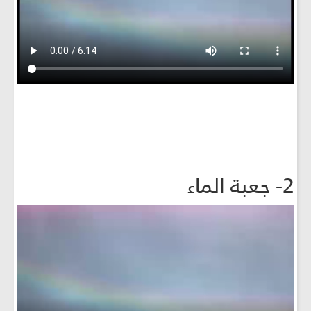
2- جعبة الماء