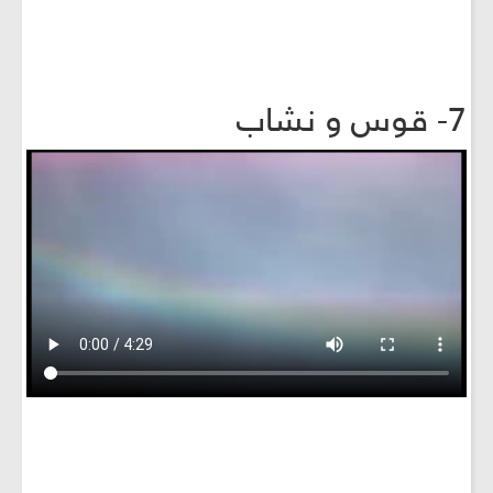
7- قوس و نشاب