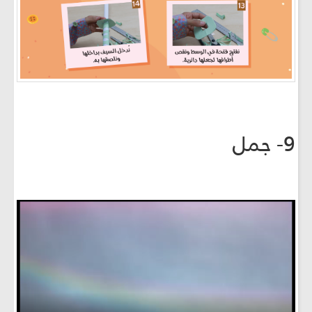
9- جمل