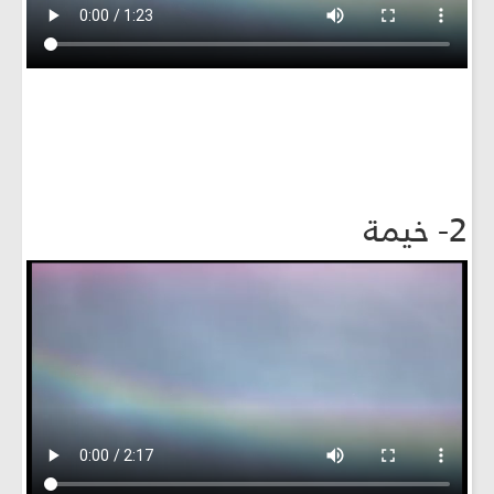
2- خيمة