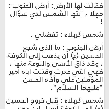
فقالت لها الأرض: أرض الجنوب :
مهلا ، أيتها الشمس لدي سؤال
!
شمس كربلاء : تفضلي .
أرض الجنوب : ما الذي شجع
الحسين (ع) أن يذهب إلى الكوفة
، وقد ذاق الأسى واللوعة منها ،
فهي التي غدرت وقتلت أباه أمير
المؤمنين علي وأخاه الحسن
"عليهما السلام".
شمس كربلاء : قبل خروج الحسين
(ع) إلى الكوفة أرسل ابن عمه