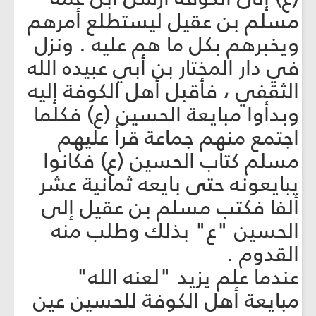
مسلم بن عقيل ليستطلع أمرهم
ويخبرهم بكل ما هم عليه . ونزل
في دار المختار بن أبي عبيده الله
الثقفي ، فأقبل أهل الكوفة إليه
وبدأوا مبايعة الحسين (ع) فكلما
اجتمع منهم جماعة قرأ عليهم
مسلم كتاب الحسين (ع) فكانوا
يبايعونه حتى بايعه ثمانية عشر
ألفا فكتب مسلم بن عقيل إلى
الحسين "ع" بذلك وطلب منه
القدوم .
عندما علم يزيد "لعنه الله"
مبايعة أهل الكوفة للحسين عين