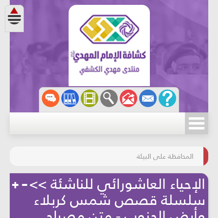
مسابقة الركب الحسينيّ
المحافظة على البيئة
الإحياء العاشورائي للناشئة >>
سلسلة قصص شمس كربلاء
وأرض الجنوب - متن مصباح