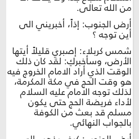
من الله تعالى.
أرض الجنوب: إذاً، أخبريني الى
أين توجه ؟
شمس كربلاء: إصبري قليلاً أيتها
الأرض، وسأخبركِ: لقد كان ذلك
الوقت الذي أراد الامام الخروج فيه
هو وقت الحج في مكة المكرمة،
لذلك توجه الامام عليه السلام
لأداء فريضة الحج حتى يكون
مسلم قد بعث من الكوفة
بالجواب النهائي.