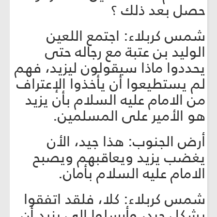
حصل بعد ذلك ؟
شمس كربلاء: اجتمع اللعين
الوليد بن عتبة مع رجاله حتى
يحددوا ماذا سيقولون ليزيد، فهم
لم يستطيعوا أن يأخذوا الإعتراف
من الامام عليه السلام بأن يزيد
هو الأمير على المسلمين.
أرض الجنوب: هذا جيد، الأن
يغضب يزيد ويعاقبهم ويصبح
الامام عليه السلام بأمان.
شمس كربلاء: كلا، فلقد اتفقوا
بشكل جيد، وأرسلوا الى يزيد أن