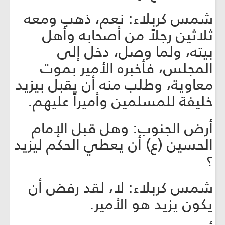
شمس كربلاء: نعم، ذهب ومعه
ثلاثين رجلاً من أصحابه وأهل
بيته، ولما وصل، دخل إلى
المجلس، فأخبره الأمير بموت
معاوية، وطلب منه أن يقبل بيزيد
خليفة للمسلمين وأميراً عليهم.
أرض الجنوب: وهل قبل الإمام
الحسين (ع) أن يعطي الحكم ليزيد
؟
شمس كربلاء: لا، لقد رفض أن
يكون يزيد هو الأمير.