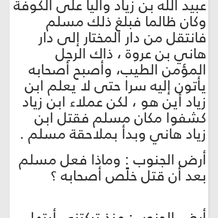
عبيد الله بن زياد واليا على الكوفة
وكان ظالما فبلغ ذلك مسلم
فانتقل من دار المختار إلى دار
هاني بن عروة ، ذاك الرجل
المؤمن الطيب، وأصبح أصحابه
يأتون إليه سرا حتى لا يعلم ابن
زياد أين هو ، لكن عملاء ابن زياد
كشفوا مكان مسلم فقتل ابن
زياد هاني وبدأ بملاحقة مسلم .
أرض الجنوب : وماذا فعل مسلم
بعد أن قتل خلًص أصحابه ؟
أرض الجنوب: منذ تركتني أيتها