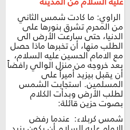
عليه السلام من المدينة
الراوي: ما كادت شمس الثاني
من المحرم تشرق بنورها على
الدنيا، حتى سارعت الأرض الى
الطلب منها، أن تخبرها ماذا حصل
مع الامام الحسين عليه السلام،
بعد خروجه من منزل الوالي رافضاً
أن يقبل بيزيد أميراً على
المسلمين. استجابت الشمس
لطلب الأرض وبدأت الكلام
بصوت حزين قائلة:
شمس كربلاء: عندما رفض
الامام عليه السلام أن يكون يزيد