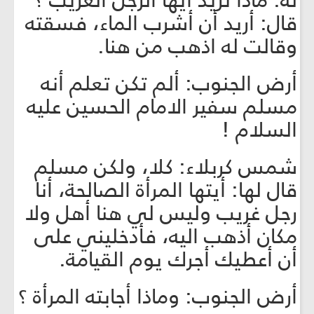
له: ماذا تريد أيها الرجل الغريب ؟
قال: أريد أن أشرب الماء، فسقته
وقالت له اذهب من هنا.
أرض الجنوب: ألم تكن تعلم أنه
مسلم سفير الامام الحسين عليه
السلام !
شمس كربلاء: كلا، ولكن مسلم
قال لها: أيتها المرأة الصالحة، أنا
رجل غريب وليس لي هنا أهل ولا
مكان أذهب اليه، فأدخليني على
أن أعطيك أجرك يوم القيامة.
أرض الجنوب: وماذا أجابته المرأة ؟