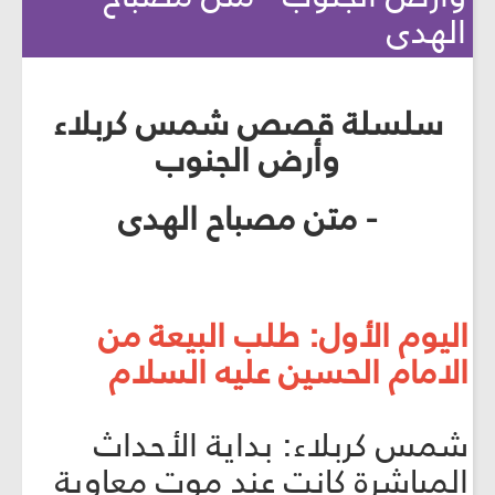
الهدى
سلسلة قصص شمس كربلاء
وأرض الجنوب
- متن مصباح الهدى
اليوم الأول: طلب البيعة من
الامام الحسين عليه السلام
شمس كربلاء: بداية الأحداث
المباشرة كانت عند موت معاوية