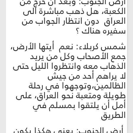
أرض الجنوب: وبعد أن خرج من
الكعبة، هل ذهب مباشرة الى
العراق دون انتظار الجواب من
سفيره هناك ؟
شمس كربلاء: نعم أيتها الأرض،
جمع الأصحاب وكل من يريد
الذهاب معه وانتظروا الليل حتى
لا يراهم أحد من جيش
الظالمين،وتوجهوا في رحلة
طويلة ومتعبة نحو العراق، على
أمل أن يلتقوا بمسلم في
الطريق
أرض الجنوب: يعني هكذا يكون