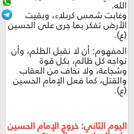
الله.
وغابت شمس كربلاء، وبقيت
الأرض تفكر بما جرى على الحسين
(ع).
المفهوم: أن لا نقبل الظلم، وأن
نواجه كل ظالم، بكل قوة
وشجاعة، ولا نخاف من العقاب
والقتل، كما فعل الإمام الحسين
(ع).
اليوم الثاني: خروج الإمام الحسين