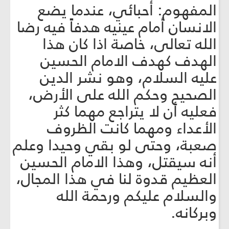
المفهوم: أحبائي، عندما يضع
الانسان أمام عينيه هدفاً فيه رضا
الله تعالى، خاصة اذا كان هذا
الهدف كهدف الامام الحسين
عليه السلام، وهو نشر الدين
الصحيح وحكم الله على الأرض،
فعليه أن لا يتراجع مهما كثر
الأعداء ومهما كانت الظروف
صعبة، وحتى لو بقي وحيدا وعلم
أنه سيقتل، وهذا الامام الحسين
العظيم قدوة لنا في هذا المجال،
والسلام عليكم ورحمة الله
وبركانه.