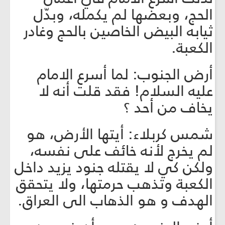
الحج، وبعضها لم يكمله، وبدّل
ثيابه البيض الخاصين بالحج وغادر
الكعبة.
أرض الجنوب: لما أسرع الامام
عليه السلام! فقد قلت أنه لا
يخاف من أحد ؟
شمس كربلاء: أيتها الأرض، هو
لم يخرج لأنه خائف على نفسه،
ولكن كي لا يقتله جنود يزيد داخل
الكعبة وتذهب حرمتها، ولا يتحقق
الهدف و هو الذهاب الى العراق.