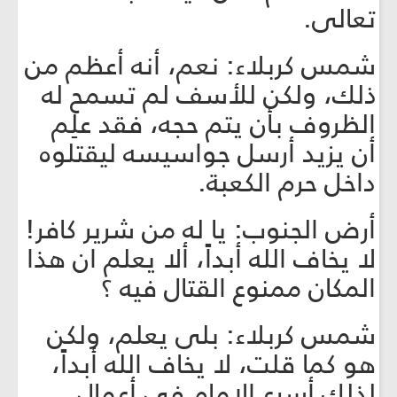
تعالى.
شمس كربلاء: نعم، أنه أعظم من
ذلك، ولكن للأسف لم تسمح له
الظروف بأن يتم حجه، فقد علِم
أن يزيد أرسل جواسيسه ليقتلوه
داخل حرم الكعبة.
أرض الجنوب: يا له من شرير كافر!
لا يخاف الله أبداً، ألا يعلم ان هذا
المكان ممنوع القتال فيه ؟
شمس كربلاء: بلى يعلم، ولكن
هو كما قلت، لا يخاف الله أبداً،
لذلك أسرع الامام في أعمال