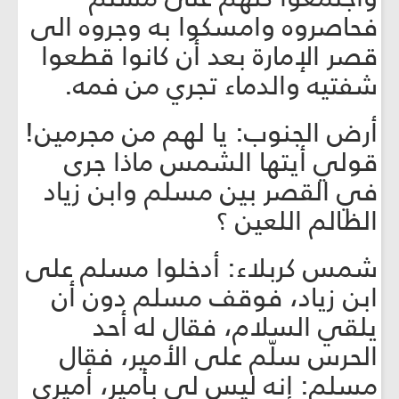
فحاصروه وامسكوا به وجروه الى
قصر الإمارة بعد أن كانوا قطعوا
شفتيه والدماء تجري من فمه.
أرض الجنوب: يا لهم من مجرمين!
قولي أيتها الشمس ماذا جرى
في القصر بين مسلم وابن زياد
الظالم اللعين ؟
شمس كربلاء: أدخلوا مسلم على
ابن زياد، فوقف مسلم دون أن
يلقي السلام، فقال له أحد
الحرس سلّم على الأمير، فقال
مسلم: إنه ليس لي بأمير، أميري