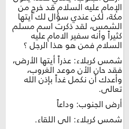
الإمام عليه السلام قد خرج من
مكة، لكن عندي سؤال لك أيتها
الشمس، لقد ذكرت اسم مسلم
كثيراً وأنه سفير الامام عليه
السلام فمن هو هذا الرجل ؟
شمس كربلاء: عذراً أيتها الأرض،
فقد حان الأن موعد الغروب،
وأعدك أن نكمل غداً بإذن الله
تعالى.
أرض الجنوب: وداعاً
شمس كربلاء: الى اللقاء.