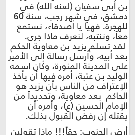
بن أبى سفيان (لعنه الله) في
دمشق، في شهر رجب، سنة 60
للهجرة. فهيا يا أصدقاء، نستمع
معاً، وننتبه، لنعرف ماذا جرى.
لقد تسلم يزيد بن معاوية الحكم
بعد أبيه، وأرسل رسالة إلى الأمير
على المدينة المنورة، وكان اسمه
الوليد بن عتبة، أمره فيها أن يأخذ
الإعتراف من الناس بأن يزيد هو
الحاكم بعد معاوية، وتحديداً من
الإمام الحسين (ع)، وأمره أن
يقتله إن رفض القبول بذلك.
أرض الجنوب: حقاً!!! ماذا تقولين