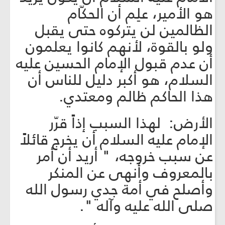
هو الأمير، علِم أن الحكّام
الظالمين لن يتركوه حتى يقبل
ولو بالقوة، لأنهم كانوا يعلمون
أن عدم قبول الإمام الحسين عليه
السلام، هو أكبر دليل للناس أن
هذا الحاكم ظالم ومعتدي.
الأرض: لهذا السبب إذاً قرّر
الإمام عليه السلام أن يخرج قائلاً
عن سبب خروجه، " أريد أن أمر
بالمعروف وأنهى عن المنكر
وأصلح في أمة جدي رسول الله
صلى الله عليه وآله ".