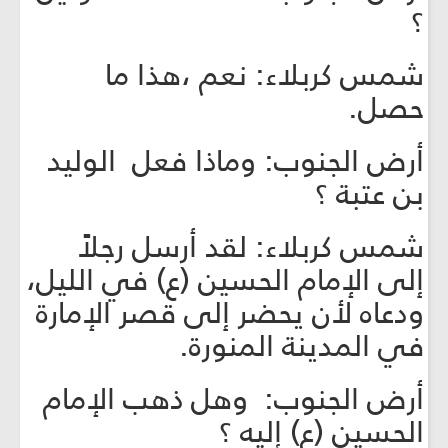
؟
شمس كربلاء: نعم ،هذا ما
حصل.
أرض الجنوب: وماذا فعل الوليد
بن عتبة ؟
شمس كربلاء: لقد أرسل رجلاً
إلى الإمام الحسين (ع) في الليل،
ودعاه لأن يحضر إلى قصر الإمارة
في المدينة المنورة.
أرض الجنوب: وهل ذهب الإمام
الحسين (ع) إليه ؟