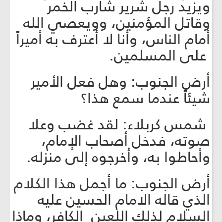
ويزيد رجل شرير شارب الخمر
وقاتل المؤمنين، وويعصي الله
أمام الناس، وأنا لا أعترف به أميراً
على المسلمين.
أرض الجنوب: وهل فعل الأمير
شيئاً عندما سمع هذا؟
شمس كربلاء: لقد غضب وعلا
صوته، فدخل أصحاب الإمام،
وأحاطوا به، وأخرجوه إلى منزله.
أرض الجنوب: ما أجمل هذا الكلام
الذي قاله الامام الحسين عليه
السلام لذلك اللعين الكافر، وماذا