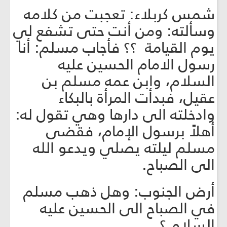
شمس كربلاء: تعجبت من كلامه
وسألته: ومن أنت حتى تشفع لي
يوم القيامة ؟؟ فأجاب مسلم: أنا
رسول الامام الحسين عليه
السلام، وابن عمه مسلم بن
عقيل، فبدأت المرأة بالبكاء
وادخلته الى دارها وهي تقول له:
أهلاً برسول الإمام، فقضى
مسلم ليلته يصلي ويدعو الله
الى الصباح.
أرض الجنوب: وهل ذهب مسلم
في الصباح الى الحسين عليه
السلام ؟