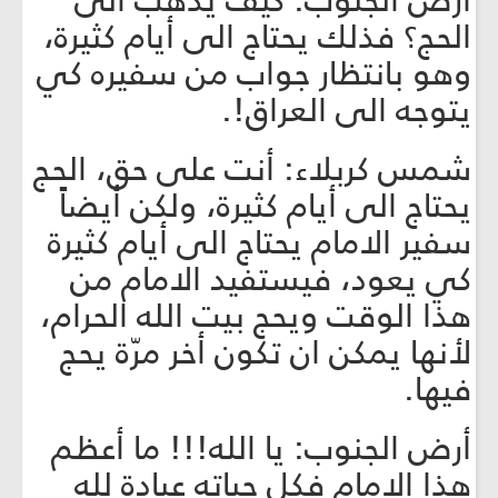
أرض الجنوب: كيف يذهب الى
الحج؟ فذلك يحتاج الى أيام كثيرة،
وهو بانتظار جواب من سفيره كي
يتوجه الى العراق!.
شمس كربلاء: أنت على حق، الحج
يحتاج الى أيام كثيرة، ولكن أيضاً
سفير الامام يحتاج الى أيام كثيرة
كي يعود، فيستفيد الامام من
هذا الوقت ويحج بيت الله الحرام،
لأنها يمكن ان تكون أخر مرّة يحج
فيها.
أرض الجنوب: يا الله!!! ما أعظم
هذا الامام فكل حياته عبادة لله