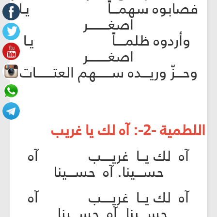
فصابوه سهمـــاً يـا
اصغــــــــر
وأردوه ظلمــــاً يـا
اصغــــــــر
وحـــزّ وريـــده ســــــهم العتـــــــات
اللطمية -2-: آه لك يا غريب
آه لك يــا غريــــب آه
حســـينا. آه حســـينا
آه لك يــا غريــــب آه
حســـينا. آه حســـينا