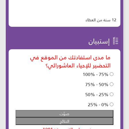
12 سنة من العطاء
إستبيان