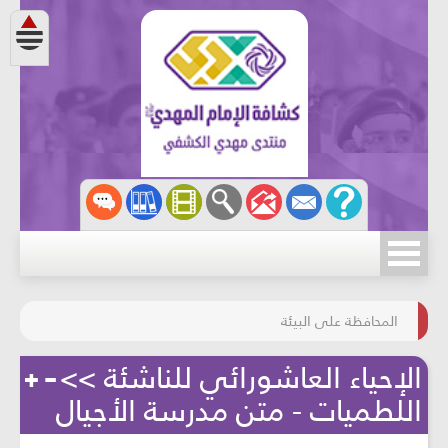
مسابقة الركب الحسينيّ
المحافظة على البيئة
الإحياء العاشورائي للناشئة >>
اللطميات - متن مدرسة الأجيال