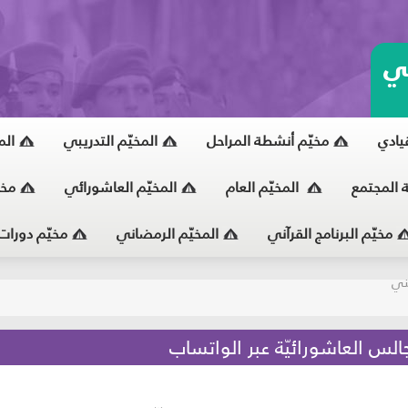
ي
قيادي
مخيّم أنشطة المراحل
المخيّم التدريبي
الم
ة المجتمع
المخيّم العام
المخيّم العاشورائي
مخي
مخيّم البرنامج القرآني
المخيّم الرمضاني
مخيّم دورات
يّ
جالس العاشورائيّة عبر الواتساب