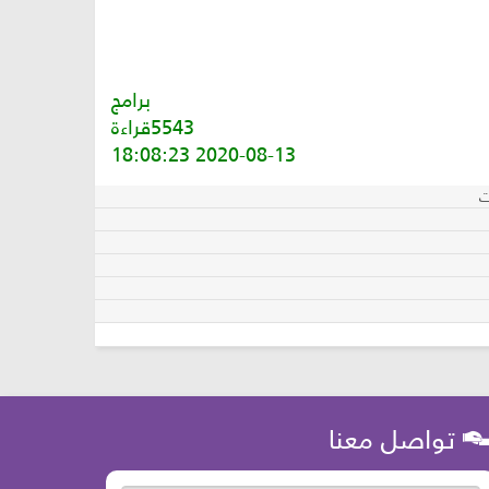
برامج
5543قراءة
2020-08-13 18:08:23
ت
تواصل معنا