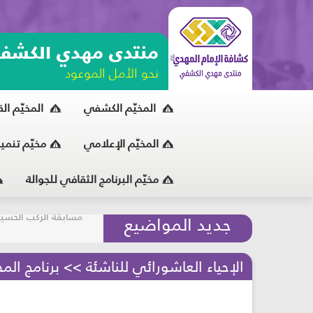
منتدى مهدي الكشف
نحو الأمل الموعود
المخيّم الكشفي
المخيّم ال
المخيّم الإعلامي
مخيّم تنمي
مخيّم البرنامج الثقافي للجوالة
مسابقة الركب الحسين
جديد المواضيع
المحافظة على البيئة
الإحياء العاشورائي للناشئة >> برنامج الم