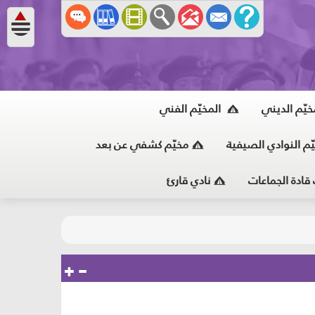
خيّم الديني
المخيّم الفني
ّم النوادي الصيفية
مخيّم كشفي عن بعد
 قادة الجماعات
نادي قارئ