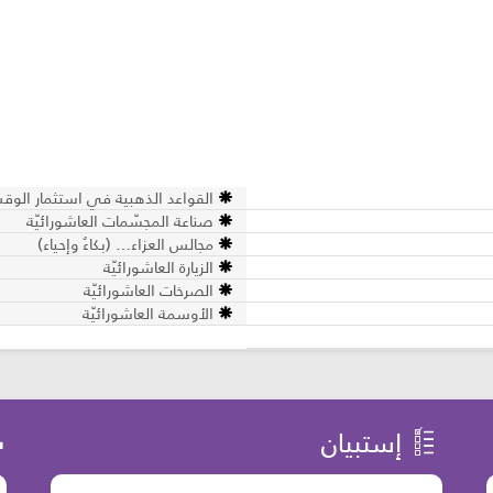
القواعد الذهبية في استثمار الوق
صناعة المجسّمات العاشورائيّة
مجالس العزاء… (بكاءٌ وإحياء)
الزيارة العاشورائيّة
الصرخات العاشورائيّة
الأوسمة العاشورائيّة
إستبيان