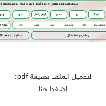
لتحميل الملف بصيغة pdf:
إضغط هنا