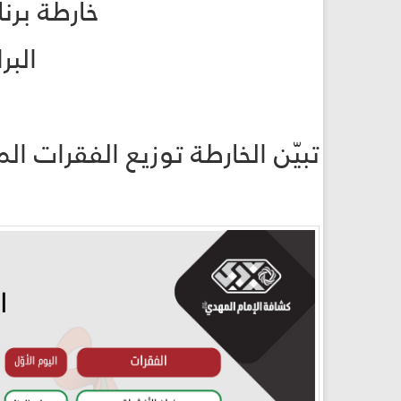
خارطة برن
البر
تبيّن الخارطة توزيع الفقرات ال