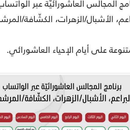
امج المجالس العاشورائيّة عبر الواتساب
اعم، الأشبال/الزهرات، الكشّافة/المرش
متنوعة على أيام الإحياء العاشورائي.