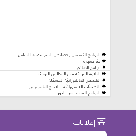
البرنامج الكشفي وخصائص النمو قضية للنقاش
عبّر بمهارة
برنامج الصائم
التلاوة القرآنيّة في المجالس اليوميّة
القصص العاشورائيّة المسجّلة
اللطميّات العاشورائيّة - الانتاج التلفزيوني
البرنامج العبادي في الدورات
إعلانات