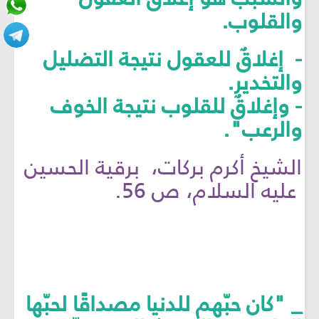
والقلوب.
- إغلاقٌ للعقول نتيجة التضليل
والتخدير.
- وإغلاقٌ للقلوب نتيجة الخوف
والرعب".
الشيخ أكرم بركات، برقية الحسين
عليه السلام، ص 56.
_ "كان حبّهم للدنيا مصداقًا لحبّها