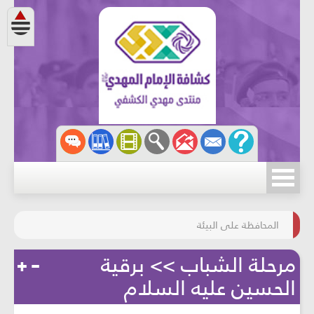
مسابقة الركب الحسينيّ
المحافظة على البيئة
مرحلة الشباب >> برقية
الحسين عليه السلام