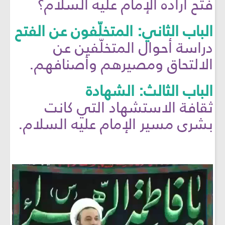
فتح أراده الإمام عليه السلام؟
الباب الثاني: المتخلّفون عن الفتح
دراسة أحوال المتخلّفين عن
الالتحاق ومصيرهم وأصنافهم.
الباب الثالث: الشهادة
ثقافة الاستشهاد التي كانت
بشرى مسير الإمام عليه السلام.