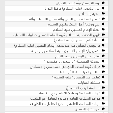
يوم الأربعين يوم تجديد الأحزان
زين العابدين (عليه السلام) حافظ الثورة
التحية والسلام
فضل الصلاة على النبي وآله صلّى الله عليه وآله
الحج وولاية أهل البيت عليهم السلام
أنصار الإمام الحسين عليه السلام
ظهور الحجة عليه السلام ثورة الإمام الحسين صلوات الله عليه
حِلْيَةُ خدّام الحسين (عليه السلام)
ما ينبغي التخلّي عنه عند خدمة الإمام الحسين (عليه السلام)
فضل زيارة الإمام الحسين عليه السلام يوم عرفة
صلوا على الرسول وسيد الأنام
الصرخة الحسينيّة "يا سيدي يا مقصدي"
كربلاء ثورة أنقذت المجتمع الإسلامي والإنساني
مجالس العزاء… (بكاءٌ وإحياء)
تعلمنا من الحُسين "عليه السلام"
مشكلة النفايات
مسابقة الركب الحسينيّ
قواعد السلامة ومبادئ التعامل مع الطبيعة
قواعد السلامة العامة ومبادئ التعامل مع الطبيعة
قواعد السلامة العامة ومبادئ التعامل مع الطبيعة
نحو عشق الحسين