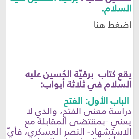
السلام.
اضغط هنا
يقع كتاب برقيّة الحُسين عليه
السلام في ثلاثة أبواب:
الباب الأول: الفتح
دراسة معنى الفتح، والذي لا
يعني -بمقتضى المقابلة مع
الاستشهاد- النصر العسكري، فأيّ