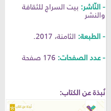
- النّاشر:
بيت السراج للثقافة
والنشر
- الطبعة:
الثامنة، 2017.
- عدد الصفحات:
176 صفحة
نُبذة عن الكتاب: