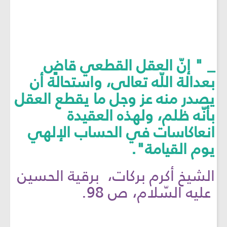
_ " إنّ العقل القطعي قاضٍ
بعدالة اللّه تعالى، واستحالة أن
يصدر منه عز وجل ما يقطع العقل
بأنّه ظلم، ولهذه العقيدة
انعاكاسات في الحساب الإلهي
يوم القيامة".
الشيخ أكرم بركات، برقية الحسين
عليه السّلام، ص 98.