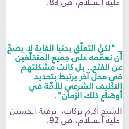
عليه السلام، ص 83.
_ "لكنْ التعلّق بدنيا الغاية لا يصحّ
أن نعمّمه على جميع المتخلّفين
عن الفتح.. بل كانت مشكلتهم
في محل آخر يرتبط بتحديد
التكليف الشرعي للأمّة في
أوضاع ذلك الزمان".
الشيخ أكرم بركات، برقية الحسين
عليه السلام، ص 92.