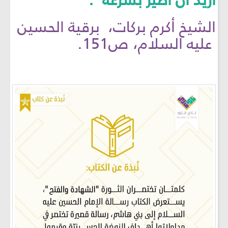
أريد أن أطير بسرعة".
الشيخ أكرم بركات، برقية الحسين
عليه السلام، ص151.