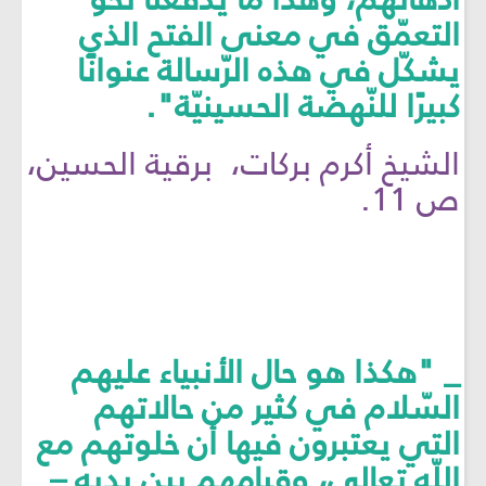
التعمّق في معنى الفتح الذي
يشكّل في هذه الرّسالة عنوانًا
كبيرًا للنّهضة الحسينيّة".
الشيخ أكرم بركات، برقية الحسين،
ص 11.
_ "هكذا هو حال الأنبياء عليهم
السّلام في كثير من حالاتهم
التي يعتبرون فيها أن خلوتهم مع
اللّه تعالى، وقيامهم بين يديه –