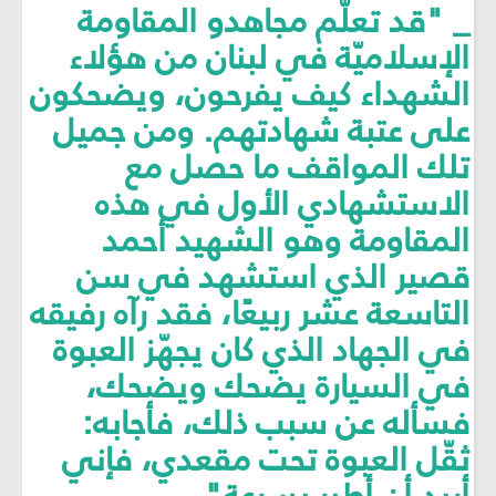
_ "قد تعلّم مجاهدو المقاومة
الإسلاميّة في لبنان من هؤلاء
الشهداء كيف يفرحون، ويضحكون
على عتبة شهادتهم. ومن جميل
تلك المواقف ما حصل مع
الاستشهادي الأول في هذه
المقاومة وهو الشهيد أحمد
قصير الذي استشهد في سن
التاسعة عشر ربيعًا، فقد رآه رفيقه
في الجهاد الذي كان يجهّز العبوة
في السيارة يضحك ويضحك،
فسأله عن سبب ذلك، فأجابه:
ثقّل العبوة تحت مقعدي، فإني