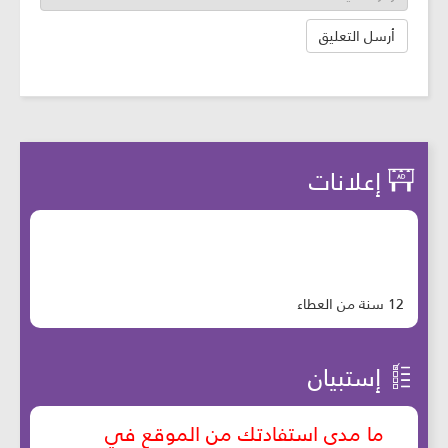
إعلانات
12 سنة من العطاء
إستبيان