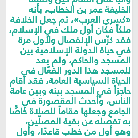
الخليفة عمر بن الخطاب، بأنه
«كسرى العرب»، ثم جعل الخلافة
ملكاً فكان أول ملك في الإسلام،
فقد كرّس الإنفصال ولأول مرة
في حياة الدولة الإسلامية بين
المسجد والحاكم، ولم يعد
للمسجد هذا الدور الفعّال في
الحياة السياسية العامة، فقد أقام
حاجزاً في المسجد بينه وبين عامة
الناس، وأحدث المقصورة في
الجامع وجعلها مقاماً للصلاة خاصًّا
به تفصله عن بقية المصلّين،
وهو أول من خطب قاعدًا، وأول