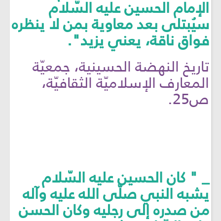
الإمام الحسين عليه السّلام
سيُبتلى بعد معاوية بمن لا ينظره
فواق ناقة، يعني يزيد".
تاريخ النهضة الحسينية، جمعيّة
المعارف الإسلاميّة الثقافيّة،
ص25.
_ " كان الحسين عليه السّلام
يشبه النبي صلّى الله عليه وآله
من صدره إلى رجليه وكان الحسن