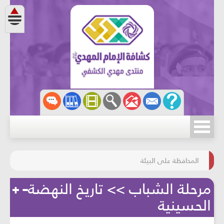
مسابقة الركب الحسينيّ
المحافظة على البيئة
مرحلة الشباب >> تاريخ النهضة
الحسينية