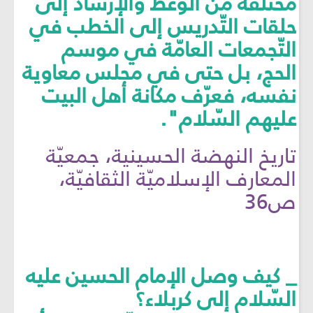
مختلفة من الوَعظ والإرشاد إلى
حلقات التّدريس إلى الخطب في
التّجمعات العامّة في موسم
الحج، بل حتى في مجلس معاوية
نفسه، فعرّف مكانة أهل البيت
عليهم السّلام".
تاريخ النهضة الحسينية، جمعيّة
المعارف الإسلاميّة الثقافيّة،
ص36
_ كيف وصل الإمام الحسين عليه
السّلام إلى كربلاء؟