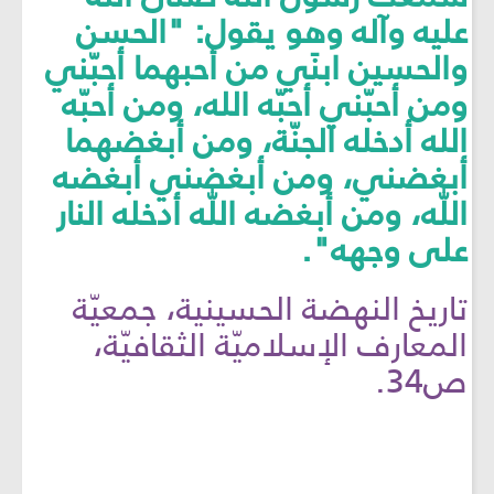
عليه وآله وهو يقول: "الحسن
والحسين ابنَي من أحبهما أحبّني
ومن أحبّني أحبّه الله، ومن أحبّه
الله أدخله الجنّة، ومن أبغضهما
أبغضني، ومن أبغضني أبغضه
اللّٰه، ومن أبغضه اللّٰه أدخله النار
على وجهه".
تاريخ النهضة الحسينية، جمعيّة
المعارف الإسلاميّة الثقافيّة،
ص34.