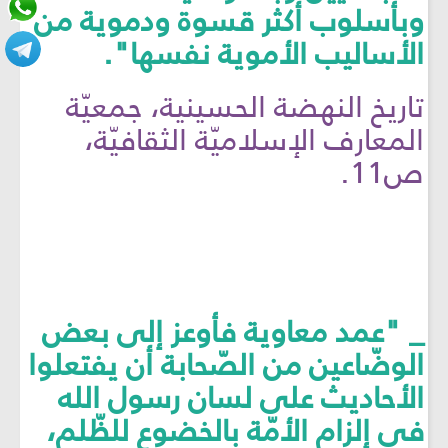
وبأسلوب أكثر قسوة ودموية من
الأساليب الأموية نفسها".
تاريخ النهضة الحسينية، جمعيّة
المعارف الإسلاميّة الثقافيّة،
ص11.
_ "عمد معاوية فأوعز إلى بعض
الوضّاعين من الصّحابة أن يفتعلوا
الأحاديث على لسان رسول الله
في إلزام الأمّة بالخضوع للظّلم،