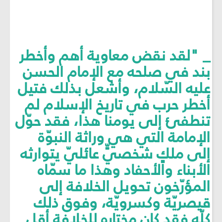
_ "لقد نقض معاوية أهم وأخطر
بند في صلحه مع الإمام الحسن
عليه السّلام، وأشعل بذلك فتيل
أخطر حرب في تاريخ الإسلام لم
تنطفئ إلى يومنا هذا، فقد حوّل
الإمامة التي هي وراثة النبوّة
إلى ملكٍ شخصيٍّ عائليّ يتوارثه
الأبناء والأحفاد وهذا ما سمّاه
المؤرّخون تحويل الخلافة إلى
قيصريّة وكسرويّة، وفوق ذلك
كلّه فقد كان مختاره للخلافة أقل