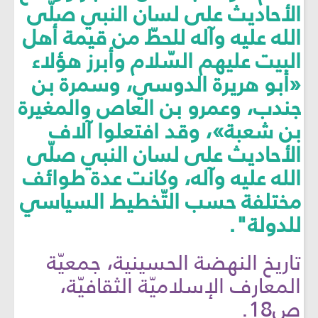
الأحاديث على لسان النبي صلّى
الله عليه وآله للحطّ من قيمة أهل
البيت عليهم السّلام وأبرز هؤلاء
«أبو هريرة الدوسي، وسمرة بن
جندب، وعمرو بن العاص والمغيرة
بن شعبة»، وقد افتعلوا آلاف
الأحاديث على لسان النبي صلّى
الله عليه وآله، وكانت عدة طوائف
مختلفة حسب التّخطيط السياسي
للدولة".
تاريخ النهضة الحسينية، جمعيّة
المعارف الإسلاميّة الثقافيّة،
ص18.