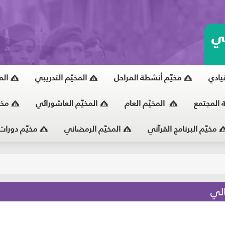
ي
قيادي
مخيّم أنشطة المراحل
المخيّم التدريبي
الم
ة المجتمع
المخيّم العام
المخيّم العاشورائي
مخي
مخيّم البرنامج القرآني
المخيّم الرمضاني
مخيّم دورات
يّ
الي