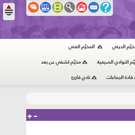
خيّم الديني
المخيّم الفني
ّم النوادي الصيفية
مخيّم كشفي عن بعد
 قادة الجماعات
نادي قارئ