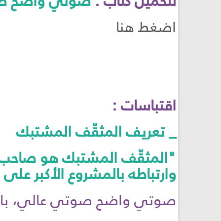
لتحميل كتاب :
صوتي واضح ص
اضغط هنا
اقتباسات :
_ تعريف المثقّف المشتبك
"المثقّف المشتبك هو صاحب وع
وارتباطه بالمشروع الأكبر على 
صوتي واضح صوتي عالي، باسل 