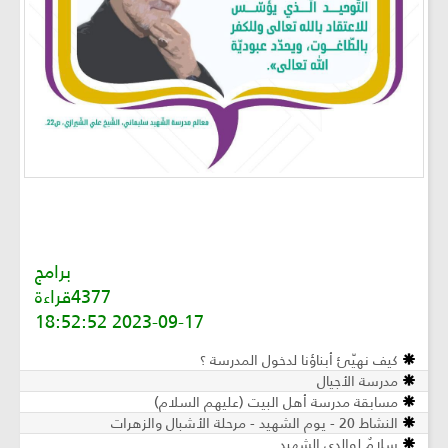
برامج
4377قراءة
2023-09-17 18:52:52
كيف نهيّئ أبناؤنا لدخول المدرسة ؟
مدرسة الأجيال
مسابقة مدرسة أهل البيت (عليهم السلام)
النشاط 20 - يوم الشهيد - مرحلة الأشبال والزهرات
سلامٌ لوالدي الشهيد