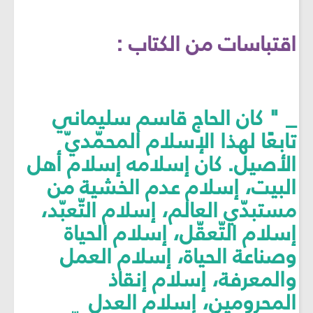
اقتباسات من الكتاب :
_ " كان الحاج قاسم سليماني
تابعًا لهذا الإسلام المحمّديّ
الأصيل. كان إسلامه إسلام أهل
البيت، إسلام عدم الخشية من
مستبدّي العالم، إسلام التّعبّد،
إسلام التّعقّل، إسلام الحياة
وصناعة الحياة، إسلام العمل
والمعرفة، إسلام إنقاذ
المحرومين، إسلام العدل