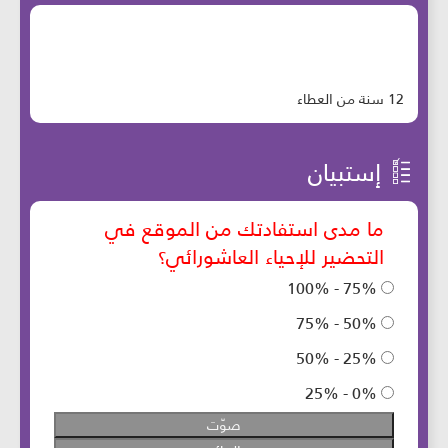
12 سنة من العطاء
إستبيان