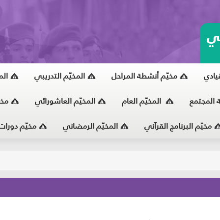
ي
قيادي
مخيّم أنشطة المراحل
المخيّم التدريبي
الم
ة المجتمع
المخيّم العام
المخيّم العاشورائي
مخي
مخيّم البرنامج القرآني
المخيّم الرمضاني
مخيّم دورات
يّ