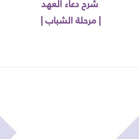
شرح دعاء العهد
| مرحلة الشباب |