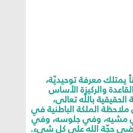
ً يمتلك معرفة توحيديّة،
القاعدة والركيزة الأساس
الحقيقية باللّه تعالى،
ى ملاحظة الملكة الباطنية في
 في مشيه، وفي جلوسه، وفي
ضى حجّة الله على كل شيء.