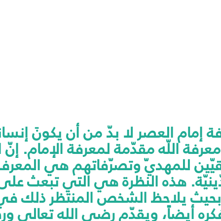
إمام العصر لا بدّ من أن يكونَ إنسانا
معرفة اللّه مقدّمة لمعرفة الإمام. إنّ 
قيّين للمهديّ وتصرّفاتهم هي المعرفة 
دّينيّة. هذه النظرة هي التي تبعث عل
ة، بحيث يلاحظ الشخص المنتظر ذلك
ه أيضاً، ويقدّم رضى الله تعالى ور