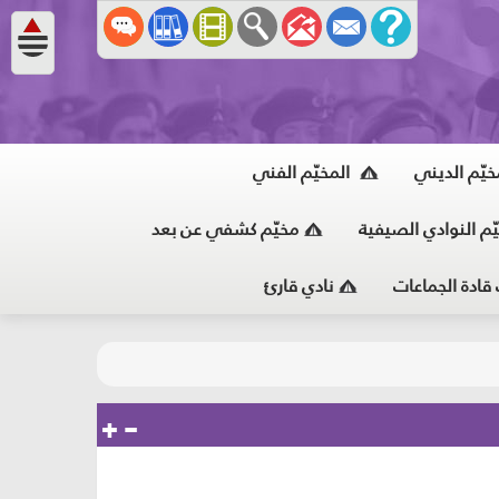
خيّم الديني
المخيّم الفني
ّم النوادي الصيفية
مخيّم كشفي عن بعد
 قادة الجماعات
نادي قارئ