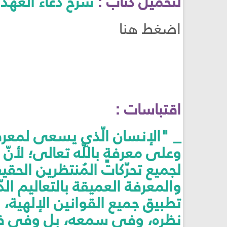
لتحميل كتاب :
شرح دعاء العهد
اضغط هنا
اقتباسات :
_ "الإنسان الّذي يسعى لمعرفة 
وعلى معرفةٍ باللّه تعالى؛ لأنّ 
لجميع تحرّكات المُنتظرين الحقي
والمعرفة العميقة بالتعاليم ال
تطبيق جميع القوانين الإلهي
نظره، وفي سمعه، بل وفي فكر