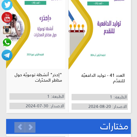
"اِحذر" أنشطة توعويّة حول
العدد 41 - توليد الدافعيّة
مخاطر المخدّرات
للتقدّم
الطبعة: 1
الطبعة: 1
ال
الاصدار: 30-07-2024
الاصدار: 20-08-2024
الا
مختارات