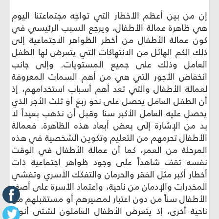
إن من بين أعظم الأخطار التي تواجه مجتماعتنا اليوم
هي ظاهرة عمالة الأطفال، ويرجع السبب الرئيسي في
كون عمالة الأطفال من أخطر الظواهر الاجتماعية إلى
ذلك الكم الهائل من الانتهاكات التي يتعرض لها الطفل
العامل وذلك على جميع المستويات. وإلى جانب
انخفاض الأجور التي هي من أهم السمات المعروفة
لعمالة الأطفال والتي تعد أهم أسباب استخدامهم، إذ
أن الطفل العامل يحصل على نحو ربع أو ثلث الأجر الذي
يحصل عليه العامل الأكبر سنا وقبل أن نذهب بعيداً لا
بد من الإشارة إلى بعض أبعاد هذه الظاهرة. فعمالة
الأطفال تحرمهم من التعليم وتكوين الشخصية في هذه
المرحلة من العمر، كما أن عمالة الأطفال في الوقت
نفسه تقف شاهداً على وجود ظواهر اجتماعية ذات
أخطار أكبر مثل الفقر والحرمان والتفكك الأسري وتفشي
المخدرات والإدمان من ناحية، واعتماد الأسرة على أصغر
الأطفال سناً من دون اعتبار لمصيرهم أو مستقبلهم من
ناحية أخرى، إذ يتعرض الأطفال العاملون لشتى أنواع