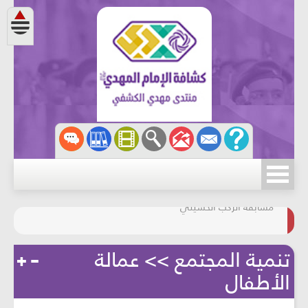
مسابقة الركب الحسينيّ
المحافظة على البيئة
تنمية المجتمع >> عمالة
الأطفال