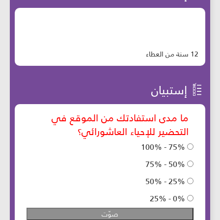
12 سنة من العطاء
إستبيان