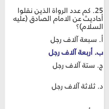
25. كم عدد الرواة الذين نقلوا
أحاديث عن الامام الصادق (عليه
السلام)؟
أ. سبعة آلاف رجل
ب. أربعة آلاف رجل
ج. ستة آلاف رجل
د. ثلاثة آلاف رجل