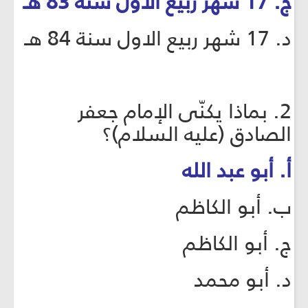
ج. 17 شهر ربيع الاول سنة 83 هـ
د. 17 شهر ربيع الاول سنة 84 هـ
2. بماذا يكنّى الإمام جعفر
الصادق (عليه السلام)؟
أ. أبو عبد الله
ب. أبو الكاظم
ج. أبو الكاظم
د. أبو محمد