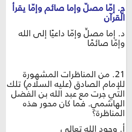
ج. إمّا مصلّ وإما صائم وإمّا يقرأ
القرآن
د. إما مصلِّ وإمّا داعيًا إلى الله
وإمّا صائمًا
21. من المناظرات المشهورة
للإمام الصادق (عليه السلام) تلك
التي جرت مع عبد الله بن الفضل
الهاشمي. فما كان محور هذه
المناظرة؟
أ. وجود الله تعالى