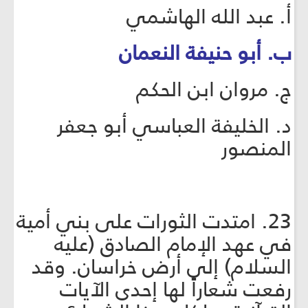
أ. عبد الله الهاشمي
ب. أبو حنيفة النعمان
ج. مروان ابن الحكم
د. الخليفة العباسي أبو جعفر
المنصور
23. امتدت الثورات على بني أمية
في عهد الإمام الصادق (عليه
السلام) إلى أرض خراسان. وقد
رفعت شعاراً لها إحدى الآيات