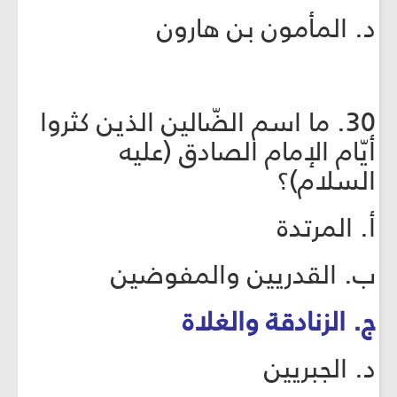
د. المأمون بن هارون
30. ما اسم الضّالين الذين كثروا
أيّام الإمام الصادق (عليه
السلام)؟
أ. المرتدة
ب. القدريين والمفوضين
ج. الزنادقة والغلاة
د. الجبريين