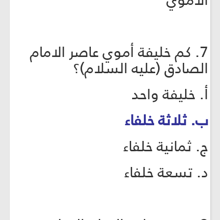
الأموي
7. كم خليفة أموي عاصر الامام
الصادق (عليه السلام)؟
أ. خليفة واحد
ب. ثلاثة خلفاء
ج. ثمانية خلفاء
د. تسعة خلفاء