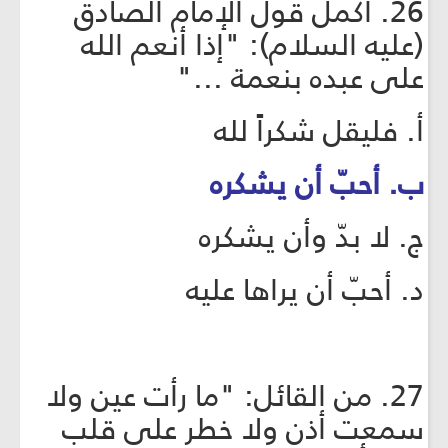
26. أكمل قول الإمام الصادق
(عليه السلام): "إذا أنعم الله
على عبده بنعمة ..."
أ. فليقل شكراً لله
ب. أحبّ أن يشكره
ج. لا بدّ وأن يشكره
د. أحبّ أن يراها عليه
27. من القائل: "ما رأت عين ولا
سمعت أذن ولا خطر على قلب