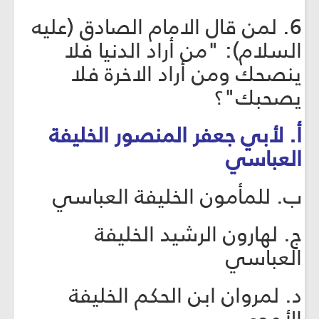
6. لمن قال الامام الصادق (عليه
السلام): "من أراد الدنيا فلا
ينصحك ومن أراد الاخرة فلا
يصحبك"؟
أ. لأبي جعفر المنصور الخليفة
العباسي
ب. للمأمون الخليفة العباسي
ج. لهارون الرشيد الخليفة
العباسي
د. لمروان ابن الحكم الخليفة