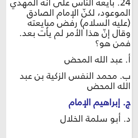
24. بايعه الناس على أنّه المهدي
الموعود، لكنّ الإمام الصادق
(عليه السلام) رفض مبايعته
وقال إنّ هذا الأمر لم يأت بعد.
فمن هو؟
أ. عبد الله المحض
ب. محمد النفس الزكية بن عبد
الله المحض
ج. إبراهيم الإمام
د. أبو سلمة الخلال