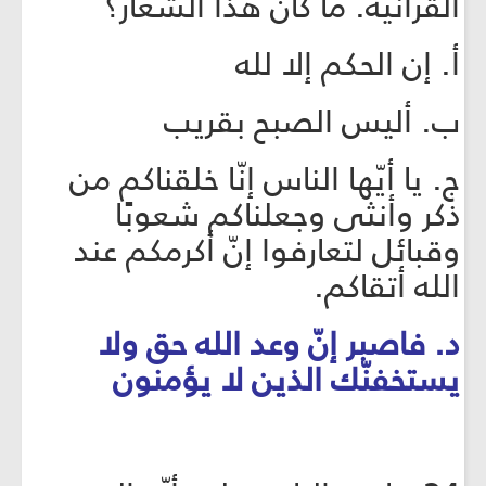
القرآنية. ما كان هذا الشعار؟
أ. إن الحكم إلا لله
ب. أليس الصبح بقريب
ج. يا أيّها الناس إنّا خلقناكم من
ذكر وأنثى وجعلناكم شعوبًا
وقبائل لتعارفوا إنّ أكرمكم عند
الله أتقاكم.
د. فاصبر إنّ وعد الله حق ولا
يستخفنّك الذين لا يؤمنون