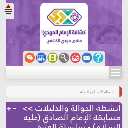
مسابقة الركب الحسينيّ
المحافظة على البيئة
أنشطة الجوالة والدليلات >>
مسابقة الإمام الصادق (عليه
السلام) - سلسلة العترة