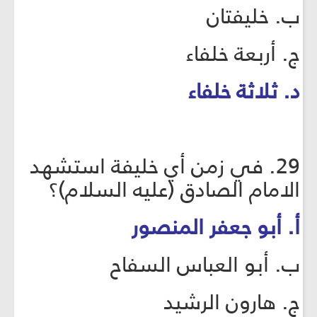
ب. خليفتان
ج. أربعة خلفاء
د. ثلاثة خلفاء
29. في زمن أي خليفة استشهد
الامام الصادق (عليه السلام)؟
أ. أبو جعفر المنصور
ب. أبو العباس السفاح
ج. هارون الرشيد