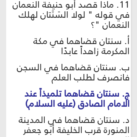
11. ماذا قصد أبو حنيفة النعمان
في قوله " لولا السَنَتان لهلك
النعمان "؟
أ. سنتان قضاهما في مكة
المكرمة زاهداً عابدًا
ب. سنتان قضاهما في السجن
فانصرف لطلب العلم
ج. سنتان قضاهما تلميذاً عند
الامام الصادق (عليه السلام)
د. سنتان قضاهما في المدينة
المنورة قرب الخليفة أبو جعفر