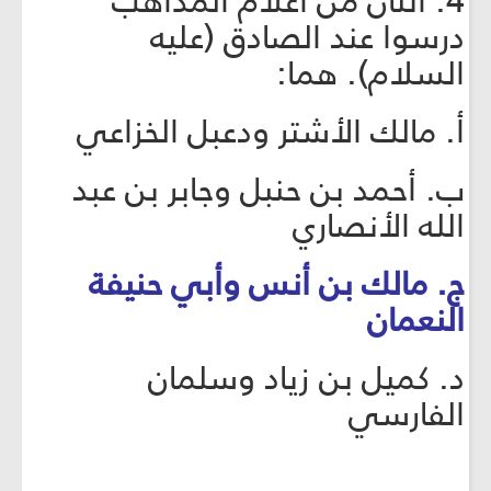
4. اثنان من أعلام المذاهب
درسوا عند الصادق (عليه
السلام). هما:
أ. مالك الأشتر ودعبل الخزاعي
ب. أحمد بن حنبل وجابر بن عبد
الله الأنصاري
ج. مالك بن أنس وأبي حنيفة
النعمان
د. كميل بن زياد وسلمان
الفارسي