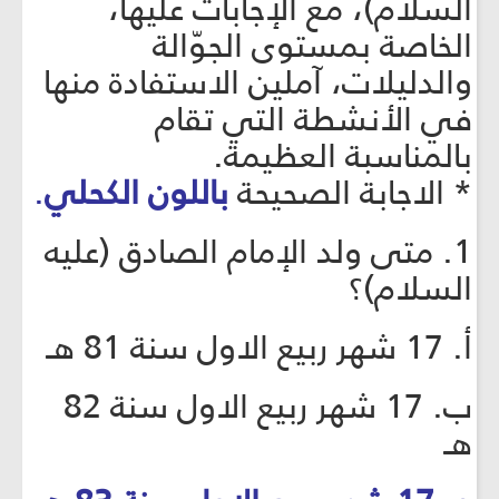
السلام)، مع الإجابات عليها،
الخاصة بمستوى الجوّالة
والدليلات، آملين الاستفادة منها
في الأنشطة التي تقام
بالمناسبة العظيمة.
* الاجابة الصحيحة
باللون الكحلي
.
1. متى ولد الإمام الصادق (عليه
السلام)؟
أ. 17 شهر ربيع الاول سنة 81 هـ
ب. 17 شهر ربيع الاول سنة 82
هـ