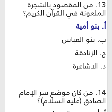
13. من المقصود بالشجرة
الملعونة في القرآن الكريم؟
أ. بنو أمية
ب. بنو العباس
ج. الزنادقة
د. الأشاعرة
14. من كان موضع سر الإمام
الصادق (عليه السلام)؟