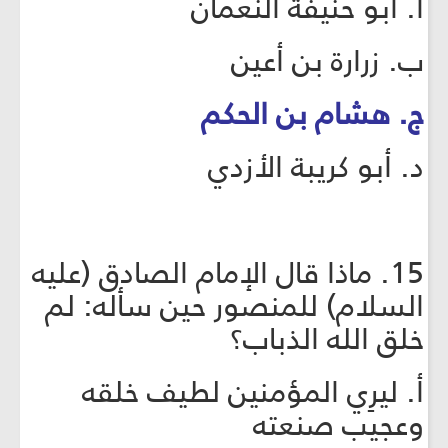
أ. أبو حنيفة النعمان
ب. زرارة بن أعين
ج. هشام بن الحكم
د. أبو كريبة الأزدي
15. ماذا قال الإمام الصادق (عليه
السلام) للمنصور حين سأله: لم
خلق الله الذباب؟
أ. ليرِي المؤمنين لطيف خلقه
وعجيب صنعته