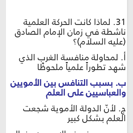
31. لماذا كانت الحركة العلمية
ناشطة في زمان الإمام الصادق
(عليه السلام)؟
أ. لمحاولة منافسة الغرب الذي
شهد تطوراً علمياً ملحوظًا
ب. بسبب التنافس بين الأمويين
والعباسيين على العلم
ج. لأنّ الدولة الأموية شجعت
العلم بشكل كبير