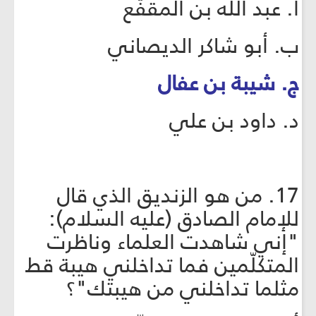
أ. عبد الله بن المقفّع
ب. أبو شاكر الديصاني
ج. شيبة بن عفال
د. داود بن علي
17. من هو الزنديق الذي قال
للإمام الصادق (عليه السلام):
"إني شاهدت العلماء وناظرت
المتكلّمين فما تداخلني هيبة قط
مثلما تداخلني من هيبتك"؟