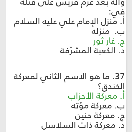
وآله بعد عزم قريش على قتله
في:
أ. منزل الإمام علي عليه السلام
ب. منزله
ج. غار ثور
د. الكعبة المشرّفة
37. ما هو الاسم الثاني لمعركة
الخندق؟
أ. معركة الأحزاب
ب. معركة مؤته
ج. معركة حنين
د. معركة ذات السلاسل