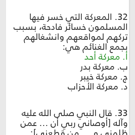
32. المعركة التي خسر فيها
المسلمون خسائر فادحة، بسبب
تركهم لمواقعهم وانشغالهم
بجمع الغنائم هي:
أ. معركة أحد
ب. معركة بدر
ج. معركة خيبر
د. معركة الأحزاب
33. قال النبي صلى الله عليه
وآله [أوصاني ربي أن ... عمن
ظلمني و.... من قطعني]: