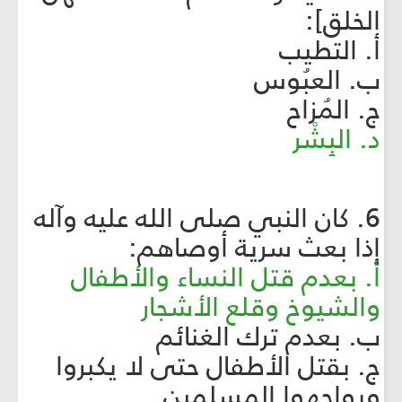
الخلق]:
أ. التطيب
ب. العبُوس
ج. المُزاح
د. البِشْر
6. كان النبي صلى الله عليه وآله
إذا بعث سرية أوصاهم:
أ. بعدم قتل النساء والأطفال
والشيوخ وقلع الأشجار
ب. بعدم ترك الغنائم
ج. بقتل الأطفال حتى لا يكبروا
ويواجهوا المسلمين