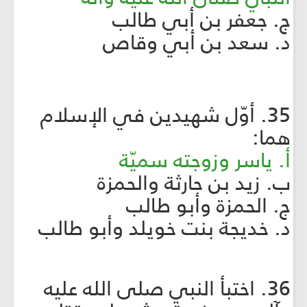
ج. جعفر بن أبي طالب
د. سعد بن أبي وقاص
35. أوّل شهيدين في الإسلام
هما:
أ. ياسر وزوجته سميّة
ب. زيد بن حارثة والحمزة
ج. الحمزة وأبو طالب
د. خديجة بنت خويلد وأبو طالب
36. اختبأ النبي صلى الله عليه