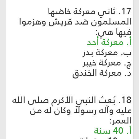
17. ثاني معركة خاضها
المسلمون ضد قريش وهزموا
فيها هي:
أ. معركة أحد
ب. معركة بدر
ج. معركة خيبر
د. معركة الخندق
18. بُعث النبي الأكرم صلى الله
عليه وآله رسولاً وكان له من
العمر:
أ. 40 سنة