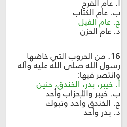
أ. عام الفرح
ب. عام الكتاب
ج. عام الفيل
د. عام الحزن
16. من الحروب التي خاضها
رسول الله صلى الله عليه وآله
وانتصر فيها:
أ. خيبر، بدر، الخندق، حنين
ب. خيبر والأحزاب وأحد
ج. الخندق وأحد وتبوك
د. بدر وأحد