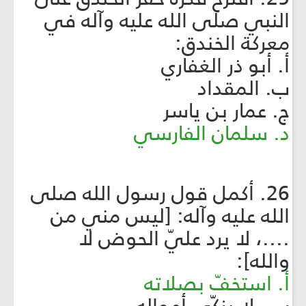
النبي صلى الله عليه وآله في
معركة الخندق:
أ. أبو ذر الغفاري
ب. المقداد
ج. عمار بن ياسر
د. سلمان الفارسي
26. أكمل قول رسول الله صلى
الله عليه وآله: [ليس مني من
....، لا يرد عليّ الحوض لا
والله]:
أ. استخفّ بصلاته