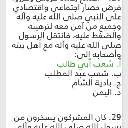
فرض حصار اجتماعي واقتصادي
على النبي صلى الله عليه وآله
وجميع من آمن معه لترهيبه
والضغط عليه، فانتقل الرسول
صلى الله عليه وآله مع أهل بيته
وأصحابه إلى:
أ. شعب أبي طالب
ب. شعب عبد المطلب
ج. بادية الشام
د. اليمن
29. كان المشركون يسخرون من
رسول الله صلى الله عليه وآله