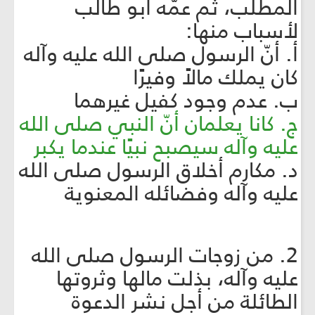
المطلب، ثم عمّه أبو طالب
لأسباب منها:
أ. أنّ الرسول صلى الله عليه وآله
كان يملك مالاً وفيرًا
ب. عدم وجود كفيل غيرهما
ج. كانا يعلمان أنّ النبي صلى الله
عليه وآله سيصبح نبيًا عندما يكبر
د. مكارم أخلاق الرسول صلى الله
عليه وآله وفضائله المعنوية
2. من زوجات الرسول صلى الله
عليه وآله، بذلت مالها وثروتها
الطائلة من أجل نشر الدعوة