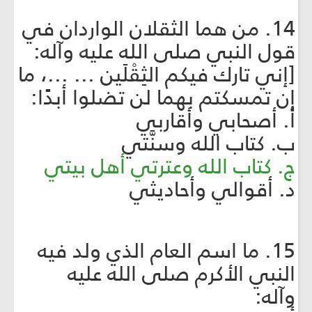
14. من هما الثقلان الواردان في
قول النبي صلى الله عليه وآله:
[إني تارك فيكم الثِقْلَين ... ...، ما
إن تمسكتم بهما لن تضلوا أبدًا:
أ. أصحابي وأقاربي
ب. كتاب الله وسنَّتي
ج. كتاب الله وعترتي أهل بيتي
د. أقوالي وأحاديثي
15. ما اسم العام الذي ولد فيه
النبي الأكرم صلى الله عليه
وآله: