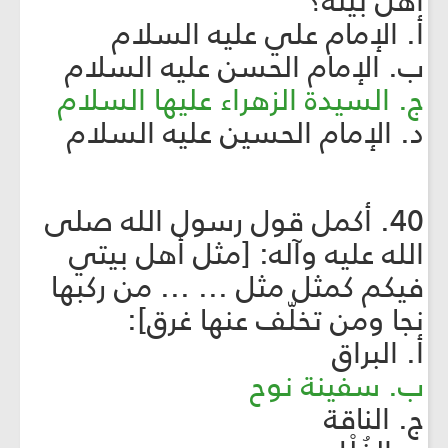
أهل بيته؟
أ. الإمام علي عليه السلام
ب. الإمام الحسن عليه السلام
ج. السيدة الزهراء عليها السلام
د. الإمام الحسين عليه السلام
40. أكمل قول رسول الله صلى
الله عليه وآله: [مثل أهل بيتي
فيكم كمثل مثل ... ... من ركبها
نجا ومن تخلّف عنها غرق]:
أ. البراق
ب. سفينة نوح
ج. الناقة