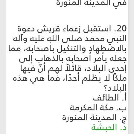
في المدينة المنورة
20. استقبل زعماء قريش دعوة
النبي محمد صلى الله عليه وآله
بالاضطهاد والتنكيل بأصحابه، مما
جعله يأمر أصحابه بالذهاب إلى
إحدى البلاد، قائلاً لهم أنّ فيها
ملكًا لا يظلم أحدًا، فما هي هذه
البلاد؟
أ. الطائف
ب. مكة المكرمة
ج. المدينة المنورة
د. الحبشة