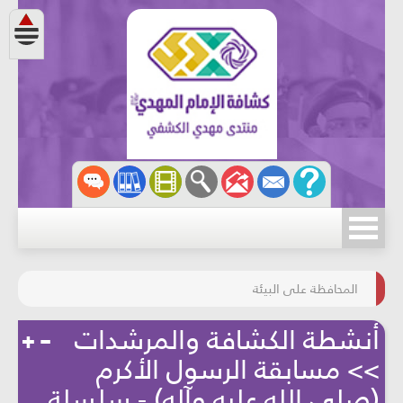
مسابقة الركب الحسينيّ
المحافظة على البيئة
أنشطة الكشافة والمرشدات
>> مسابقة الرسول الأكرم
(صلى الله عليه وآله) - سلسلة