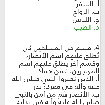
أ. السفر
ب. الزواج
ج. اللباس
د. الطيب
4. قسم من المسلمين كان
يُطلَق عليهم اسم الأنصار،
وقسم آخر يطلق عليهم اسم
المهاجرين، فمن هما؟
أ. الذين نصروا النبي صلى الله
عليه وآله في معركة بدر
ب. الأنصار هم من آمن بالنبي
صلى الله عليه وآله في بداية