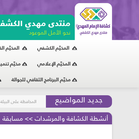
منتدى مهدي الكشف
نحو الأمل الموعود
المخيّم الكشفي
المخيّم ال
المخيّم الإعلامي
مخيّم تنمي
مخيّم البرنامج الثقافي للجوالة
مسابقة الركب الحسين
جديد المواضيع
المحافظة على البيئة
أنشطة الكشافة والمرشدات >> مسابقة الإم