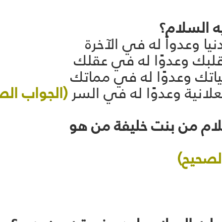
نيا وعدواً له في الآخرة
 قلبك وعدوًا له في عقلك
حياتك وعدوًا له في مماتك
لعلانية وعدوًا له في السر
(الجواب الص
لصحيح)