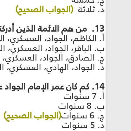
د. ثلاثة
(الجواب الصحيح)
13. من هم الائمة الذين أدركتهم بنت الإمام الجواد عليه السلام
أ. الكاظم، الجواد، العسكري، ا
ب. الباقر، الجواد، العسكري، 
ج. الصادق، الجواد، العسكري، 
د. الجواد، الهادي، العسكري، 
14. كم كان عمر الإمام الجواد عليه السلام حين خرج والده الإمام الرضا عليه السلام الى خراسان؟
أ. 7 سنوات
ب. 8 سنوات
ج. 6 سنوات
(الجواب الصحيح)
د. 5 سنوات