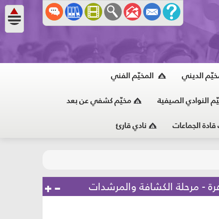
خيّم الديني
المخيّم الفني
ّم النوادي الصيفية
مخيّم كشفي عن بعد
 قادة الجماعات
نادي قارئ
رة - مرحلة الكشافة والمرشدات