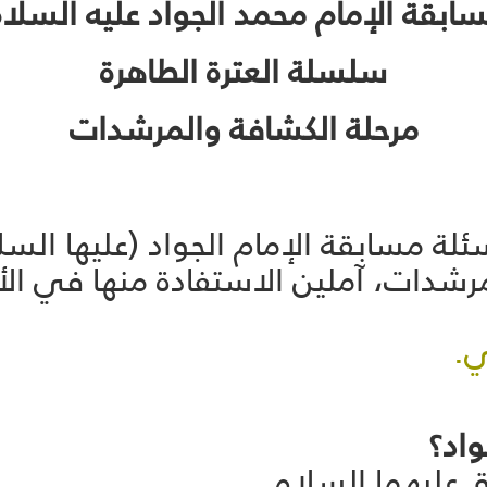
ابقة الإمام محمد الجواد عليه السلا
سلسلة العترة الطاهرة
مرحلة الكشافة والمرشدات
 مسابقة الإمام الجواد (عليها السلام
شدات، آملين الاستفادة منها في الأ
ي.
ق عليهما السلام