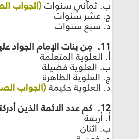
ب. ثماني سنوات
(الجواب الص
ج. عشر سنوات
د. سبع سنوات
11. مِن بنات الإمام الجواد عليه السلام تميزت بالفضائل، مَن هي؟
أ. العلوية المتعلمة
ب. العلوية فضيلة
ج. العلوية الطاهرة
د. العلوية حكيمة
(الجواب الصح
12. كم عدد الائمة الذين أدركتهم العلوية بنت الإمام الجواد عليه السلام
أ. أربعة
ب. اثنان
ج. خمسة