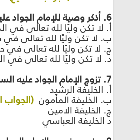
6. أذكر وصية للإمام الجواد عليه السلام؟
أ. لا تكن وليًا لله تعالى في الد
ب. لا تكن وليًا لله تعالى في
ج. لا تكن وليًا لله تعالى في 
د. لا تكن وليًا لله تعالى في ا
7. تزوج الإمام الجواد عليه السلام من بنت خليفة من هو
أ. الخليفة الرشيد
ب. الخليفة المأمون
(الجواب ا
ج. الخليفة الامين
د الخليفة العباسي