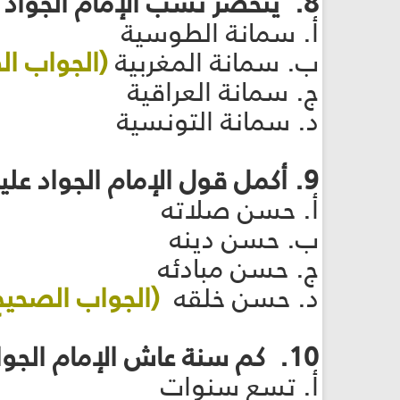
8. ينحصر نسب الإمام الجواد عليه السلام بإحدى زوجتيه من هي؟
أ. سمانة الطوسية
ب. سمانة المغربية
(الجواب ال
ج. سمانة العراقية
د. سمانة التونسية
9. أكمل قول الإمام الجواد عليه السلام "عنوان صحيفة المؤمن ..."
أ. حسن صلاته
ب. حسن دينه
ج. حسن مبادئه
د. حسن خلقه
(الجواب الصحيح
10. كم سنة عاش الإمام الجواد عليه السلام مع أبيه الإمام الرضا عليه السلام؟
أ. تسع سنوات