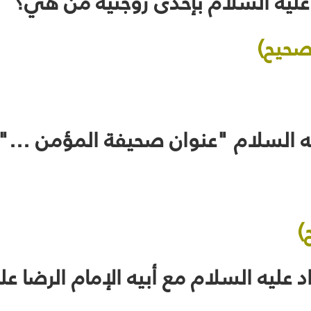
صحيح)
)