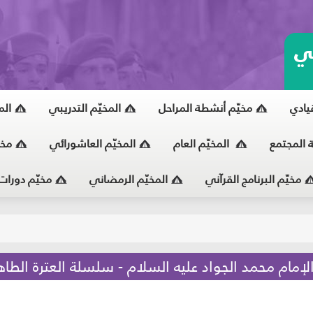
ي
قيادي
مخيّم أنشطة المراحل
المخيّم التدريبي
الم
ة المجتمع
المخيّم العام
المخيّم العاشورائي
مخي
مخيّم البرنامج القرآني
المخيّم الرمضاني
مخيّم دورات
يّ
ام محمد الجواد عليه السلام - سلسلة العترة الطاه