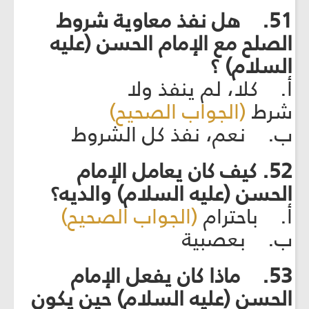
51. هل نفذ معاوية شروط
الصلح مع الإمام الحسن (عليه
السلام) ؟
أ. كلا، لم ينفذ ولا
شرط
(الجواب الصحيح)
ب. نعم، نفذ كل الشروط
52. كيف كان يعامل الإمام
الحسن (عليه السلام) والديه؟
أ. باحترام
(الجواب الصحيح)
ب. بعصبية
53. ماذا كان يفعل الإمام
الحسن (عليه السلام) حين يكون