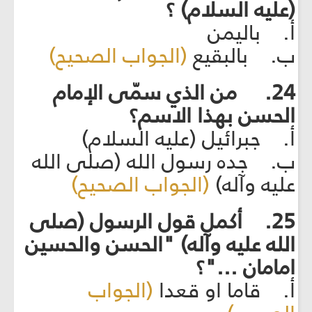
(عليه السلام) ؟
أ. باليمن
ب. بالبقيع
(الجواب الصحيح)
24. من الذي سمّى الإمام
الحسن بهذا الاسم؟
أ. جبرائيل (عليه السلام)
ب. جده رسول الله (صلى الله
عليه وآله)
(الجواب الصحيح)
25. أكمل قول الرسول (صلى
الله عليه وآله) "الحسن والحسين
امامان ..."؟
أ. قاما او قعدا
(الجواب