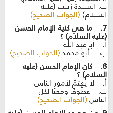
ب. السيدة زينب (عليه
السلام)
(الجواب الصحيح)
7. ما هي كنية الإمام الحسن
(عليه السلام) ؟
أ. أبا عبد الله
ب. أبو محمد
(الجواب الصحيح)
8. كان الإمام الحسن (عليه
السلام) ؟
أ. لا يهتمّ لأمور الناس
ب. عطوفًا ومحبًا لكل
الناس
(الجواب الصحيح)