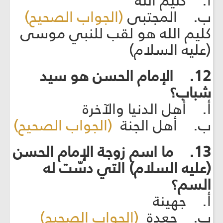
أ. كليم الله
ب. المجتبى
(الجواب الصحيح)
كليم الله هو لقب للنبي موسى
(عليه السلام)
12. الإمام الحسن هو سيد
شباب؟
أ. أهل الدنيا والآخرة
ب. أهل الجنة
(الجواب الصحيح)
13. ما اسم زوجة الإمام الحسن
(عليه السلام) التي دسّت له
السم؟
أ. جهينة
ب. جعدة
(الجواب الصحيح)