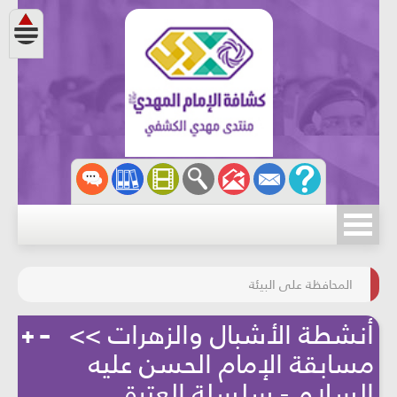
مسابقة الركب الحسينيّ
المحافظة على البيئة
أنشطة الأشبال والزهرات >>
مسابقة الإمام الحسن عليه
السلام - سلسلة العترة