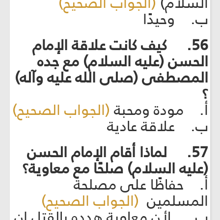
السلام)
(الجواب الصحيح)
ب. وحيدًا
56. كيف كانت علاقة الإمام
الحسن (عليه السلام) مع جده
المصطفى (صلى الله عليه وآله)
؟
أ. مودة ومحبة
(الجواب الصحيح)
ب. علاقة عادية
57. لماذا أقام الإمام الحسن
(عليه السلام) صلحًا مع معاوية؟
أ. حفاظًا على مصلحة
المسلمين
(الجواب الصحيح)
ب. لأن معاوية هدده بالقتل إن