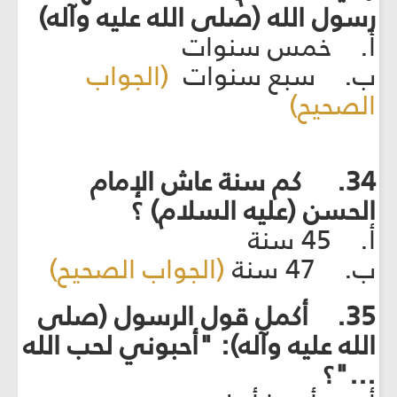
رسول الله (صلى الله عليه وآله)
أ. خمس سنوات
ب. سبع سنوات
(الجواب
الصحيح)
34. كم سنة عاش الإمام
الحسن (عليه السلام) ؟
أ. 45 سنة
ب. 47 سنة
(الجواب الصحيح)
35. أكمل قول الرسول (صلى
الله عليه وآله): "أحبوني لحب الله
..."؟