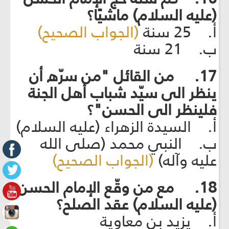
(عليه السلام) ماشيًا؟
أ. 25 سنة
(الجواب الصحيح)
ب. 21 سنة
17. من القائل "من سرّه أن
ينظر الى سيّد شباب أهل الجنة
فلينظر الى الحسن"؟
أ. السيدة الزهراء (عليه السلام)
ب. النبي محمد (صلى الله
عليه وآله)
(الجواب الصحيح)
18. مع من وقّع الإمام الحسن
(عليه السلام) عقد الصلح؟
أ. يزيد بن معاوية