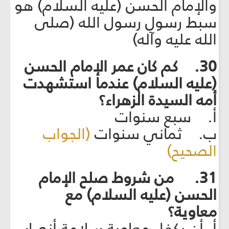
والإمام الحسن (عليه السلام) هو
سبط رسول رسول الله (صلى
الله عليه وآله)
30. كم كان عمر الإمام الحسن
(عليه السلام) عندما استشهدت
أمه السيدة الزهراء؟
أ. سبع سنوات
ب. ثماني سنوات
(الجواب
الصحيح)
31. من شروط صلح الإمام
الحسن (عليه السلام) مع
معاوية؟
أ. أن يكفل معاوية سلامة أنصار