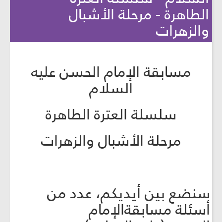
الطاهرة - مرحلة الأشبال
والزهرات
مسابقة الإمام الحسن عليه
السلام
سلسلة العترة الطاهرة
مرحلة الأشبال والزهرات
سنضع بين أيديكم، عدد من
أسئلة مسابقةالإمام