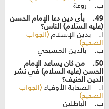
ب. روعة
49. بأي دين دعا الإمام الحسن
(عليه السلام) الناس؟
أ. بدين الإسلام
(الجواب
الصحيح)
ب. بالدين المسيحي
50. من كان يساعد الإمام
الحسن (عليه السلام) في نشر
الدين الحنيف؟
أ. الصحابة الأوفياء
(الجواب
الصحيح)
ب. الباطلين