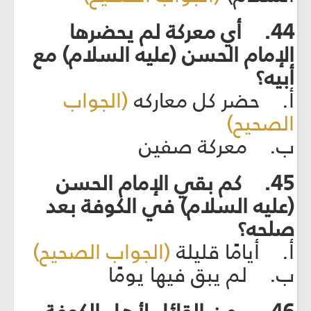
44. أي معركة لم يحضرها
الإمام الحسن (عليه السلام) مع
أبيه؟
أ. حضر كل معاركه
(الجواب
الصحيح)
ب. معركة صفين
45. كم بقي الإمام الحسن
(عليه السلام) في الكوفة بعد
صلحه؟
أ. أيامًا قليلة
(الجواب الصحيح)
ب. لم يبق فيها يومًا