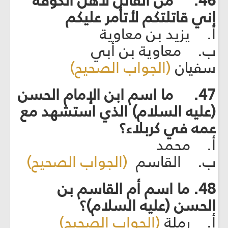
46. من القائل لأهل الكوفة
إني قاتلتكم لأتأمر عليكم
أ. يزيد بن معاوية
ب. معاوية بن أبي
سفيان
(الجواب الصحيح)
47. ما اسم ابن الإمام الحسن
(عليه السلام) الذي استشهد مع
عمه في كربلاء؟
أ. محمد
ب. القاسم
(الجواب الصحيح)
48. ما اسم أم القاسم بن
الحسن (عليه السلام)؟
أ. رملة
(الجواب الصحيح)