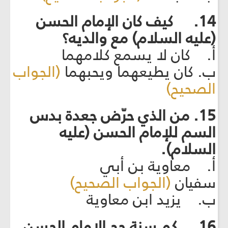
14. كيف كان الإمام الحسن
(عليه السلام) مع والديه؟
أ. كان لا يسمع كلامهما
ب. كان يطيعهما ويحبهما
(الجواب
الصحيح)
15. من الذي حرّض جعدة بدس
السم للإمام الحسن (عليه
السلام).
أ. معاوية بن أبي
سفيان
(الجواب الصحيح)
ب. يزيد ابن معاوية
16. كم سنة حج الإمام الحسن