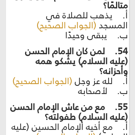
متالمًا؟
أ. يذهب للصلاة في
المسجد
(الجواب الصحيح)
ب. يبقى وحيدًا
54. لمن كان الإمام الحسن
(عليه السلام) يشكو همه
وأحزانه؟
أ. لله عز وجل
(الجواب الصحيح)
ب. لأصحابه
55. مع من عاش الإمام الحسن
(عليه السلام) طفولته؟
أ. مع أخيه الإمام الحسين (عليه