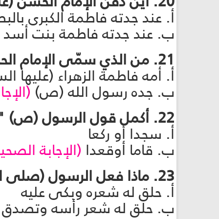
20. أين دفن الإمام الحسن (عليه السلام)؟
أ. عند جدته فاطمة الكبرى بالب
ب. عند جدته فاطمة بنت أسد (
21. من الذي سمّى الإمام الحسن (عليه السلام) بهذا الاسم؟
أ. أمه فاطمة الزهراء (عليها 
ب. جده رسول الله (ص)
(الإجا
22. أكمل قول الرسول (ص) "الحسن والحسين إمامان ..."؟
أ. سجدا أو ركعا
ب. قاما أوقعدا
(الإجابة الصحي
23. ماذا فعل الرسول (صلى الله عليه وآله) حين ولد الإمام الحسن (عليه السلام)؟
أ. حلق له شعره وبكى عليه
ب. حلق له شعر رأسه وتصدق 