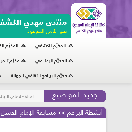
منتدى مهدي الكشف
نحو الأمل الموعود
المخيّم الكشفي
المخيّم ال
المخيّم الإعلامي
مخيّم تنمي
مخيّم البرنامج الثقافي للجوالة
مسابقة الركب الحسين
جديد المواضيع
المحافظة على البيئة
أنشطة البراعم >> مسابقة الإمام الحسن عل