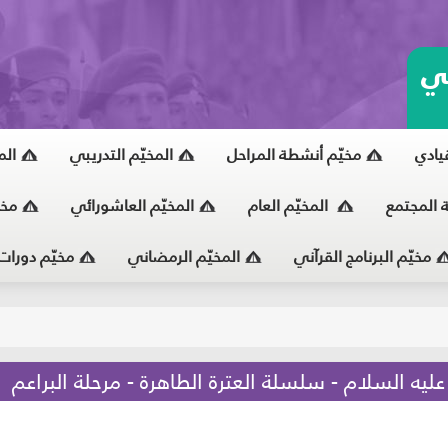
ي
قيادي
مخيّم أنشطة المراحل
المخيّم التدريبي
الم
ة المجتمع
المخيّم العام
المخيّم العاشورائي
مخي
مخيّم البرنامج القرآني
المخيّم الرمضاني
مخيّم دورات
يّ
يه السلام - سلسلة العترة الطاهرة - مرحلة البراعم