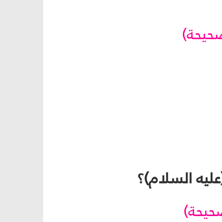
صحيحة)
صحيحة)