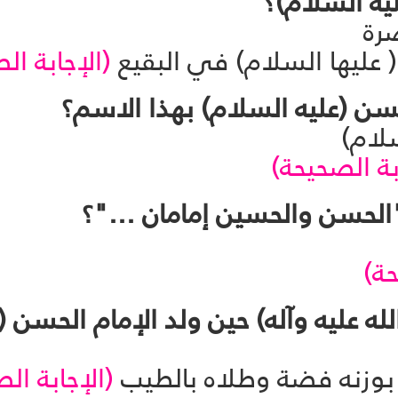
صرة
 عليها السلام) في البقيع
(الإجابة ال
السلام)
بة الصحيحة)
حة)
بوزنه فضة وطلاه بالطيب
(الإجابة ال