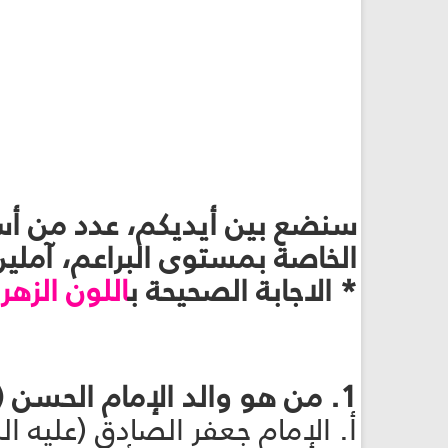
سنضع بين أيديكم، عدد من أسئل
الخاصة بمستوى البراعم، آملين
* الاجابة الصحيحة ب
اللون الزهر
.
1. من هو والد الإمام الحسن (عليه السلام)؟
أ. الإمام جعفر الصادق (عليه ا