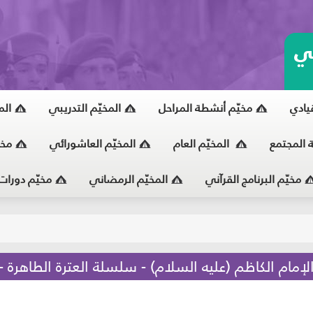
ي
قيادي
مخيّم أنشطة المراحل
المخيّم التدريبي
الم
ة المجتمع
المخيّم العام
المخيّم العاشورائي
مخي
مخيّم البرنامج القرآني
المخيّم الرمضاني
مخيّم دورات
يّ
ام الكاظم (عليه السلام) - سلسلة العترة الطاهرة -