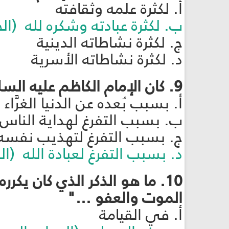
أ. لكثرة علمه وثقافته
ب. لكثرة عبادته وشكره لله (ا
ج. لكثرة نشاطاته الدينية
د. لكثرة نشاطاته الأسرية
9. كان الإمام الكاظم عليه السلام يعتبر وجوده في السجن نعمة، لماذا؟
أ. بسبب بُعده عن الدنيا الغرَّاء
ب. بسبب التفرغ لهداية الناس
ج. بسبب التفرغ لتهذيب نفسه
د. بسبب التفرغ لعبادة الله (ا
10. ما هو الذكر الذي كان يكر
الموت والعفو ..."
أ. في القيامة