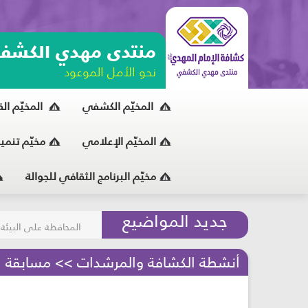
منتدى مهدي الكشف
نحو الأمل الموعود
المخيّم الكشفي
المخيّم ال
المخيّم الإعلامي
مخيّم تنمي
مخيّم البرنامج الثقافي للجوالة
مسابقة الركب الحسين
جديد المواضيع
المحافظة على البيئة
أنشطة الكشافة والمرشدات >> مسابقة الإم