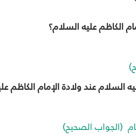
)
يام (الجواب الصحيح)