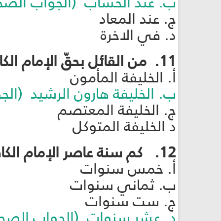
ب. عند الحساب (الجواب الصح
ج. عند المعاد
د. في الاخرة
11. من القائل بحقّ الإمام الكاظم عليه السلام: "ألا إنَّ هذا من رهبان بني هاشم"؟
أ. الخليفة المأمون
ب. الخليفة هارون الرشيد (الج
ج. الخليفة المعتصم
د الخليفة المتوكل
12. كم سنة عاصر الإمام الكاظم عليه السلام الخليفة المنصور؟
أ. خمس سنوات
ب. ثماني سنوات
ج. ست سنوات
د. عشر سنوات (الجواب الصحي