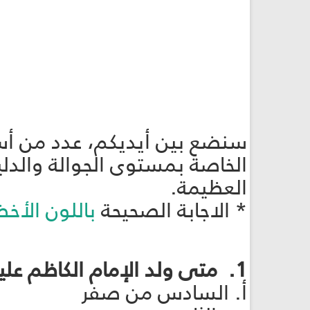
سنضع بين أيديكم، عدد من أسئل
الخاصة بمستوى الجوالة والدلي
العظيمة.
* الاجابة الصحيحة
باللون الأخض
1. متى ولد الإمام الكاظم عليه السلام؟
أ. السادس من صفر