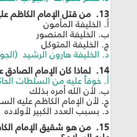
13. من قتل الإمام الكاظم عليه السلام؟
أ. الخليفة المأمون
ب. الخليفة المنصور
ج. الخليفة المتوكل
د. الخليفة هارون الرشيد (الج
14. لماذا كان الإمام الصادق عليه السلام يتحاشى التصريح عن إمامة الإمام الكاظم عليه السلام؟
أ. خوفاً عليه من السلطات الح
ب. لأن الله أمره بذلك
ج. لأن الإمام الكاظم عليه الس
د. بسبب العدد الكبير لأولاده
15. من هو شقيق الإمام الكا