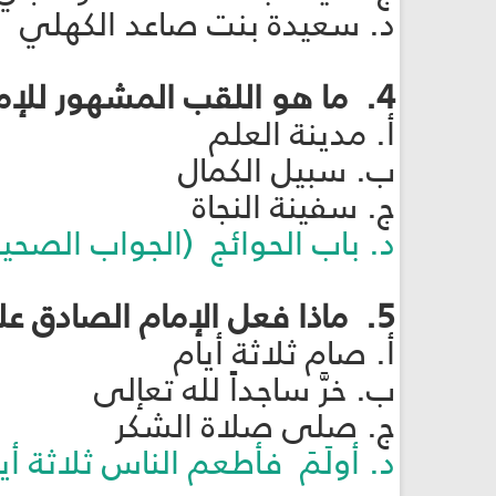
د. سعيدة بنت صاعد الكهلي
4. ما هو اللقب المشهور للإمام الكاظم عليه السلام؟
أ. مدينة العلم
ب. سبيل الكمال
ج. سفينة النجاة
د. باب الحوائج (الجواب الصحيح
5. ماذا فعل الإمام الصادق عليه السلام عند ولادة الإمام الكاظم عليه السلام؟
أ. صام ثلاثة أيام
ب. خرَّ ساجداً لله تعإلى
ج. صلى صلاة الشكر
د. أولَمَ فأطعم الناس ثلاثة أ