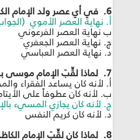
6. في أي عصر ولد الإمام الكاظم عليه السلام؟
أ. نهاية العصر الأموي (الجوا
ب نهاية العصر الفرعوني
ج. نهاية العصر الجعفري
د. نهاية العصر العباسي
7. لماذا لقِّبَ الإمام موسى بن جعفر بالكاظم؟
أ. لأنه كان يساعد الفقراء والم
ب. لأنه كان عطوفاً على الأيتا
ج. لأنه كان يجازي المسيء بال
د. لأنه كان كريم النفس
8. لماذا كان لقِّبَ الإمام الكاظم عليه السلام بــ "زين المتهجّدين"؟