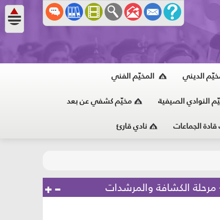
خيّم الديني
المخيّم الفني
ّم النوادي الصيفية
مخيّم كشفي عن بعد
 قادة الجماعات
نادي قارئ
 مرحلة الكشافة والمرشدات