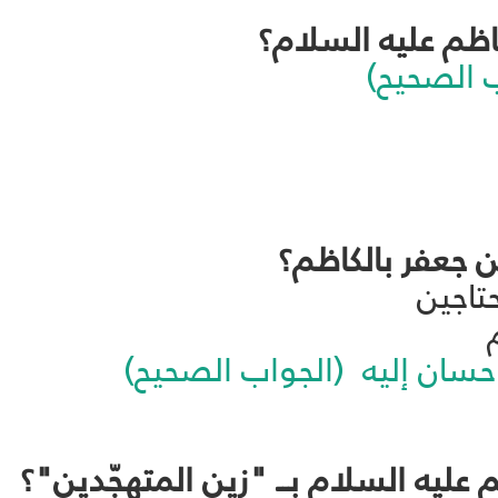
ب الصحيح)
حتاجين
م
إحسان إليه (الجواب الصحيح)