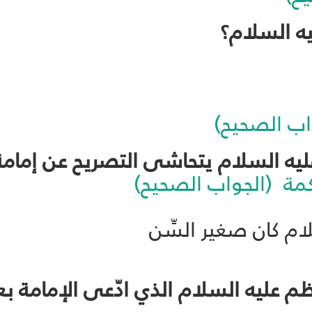
واب الصحيح)
اكمة (الجواب الصحيح)
لام كان صغير السِّن
ظم عليه السلام الذي ادّعى الإمامة ب