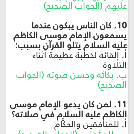
عليهم (الجواب الصحيح)
10. كان الناس يبكون عندما
يسمعون الإمام موسى الكاظم
عليه السلام يتلو القرآن بسبب:
أ. إلقائه لخطبة عظيمة أثناء
التلاوة
ب. بكائه وحسن صوته (الجواب
الصحيح)
11. لمن كان يدعو الإمام موسى
الكاظم عليه السلام في صلاته؟
أ. للمنافقين والحكَّام