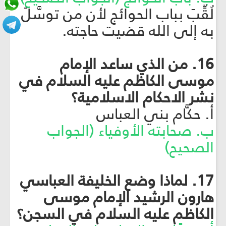
لُقِّبَ بباب الحوائج لأن من توسَّلَ
به إلى الله قضيت حاجته.
16. من الذي ساعد الإمام
موسى الكاظم عليه السلام في
نشر الاحكام الاسلامية؟
أ. حكَّام بني العباس
ب. صحابته الأوفياء (الجواب
الصحيح)
17. لماذا وضع الخليفة العباسي
هارون الرشيد الإمام موسى
الكاظم عليه السلام في السجن؟