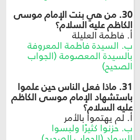
30. من هي بنت الإمام موسى
الكاظم عليه السلام؟
أ. فاطمة العليلة
ب. السيدة فاطمة المعروفة
بالسيدة المعصومة (الجواب
الصحيح)
31. ماذا فعل الناس حين علموا
باستشهاد الإمام موسى الكاظم
عليه السلام؟
أ. لم يهتموا بالأمر
ب. حزنوا كثيرًا ولبسوا
السواد (الجواب الصحيح)