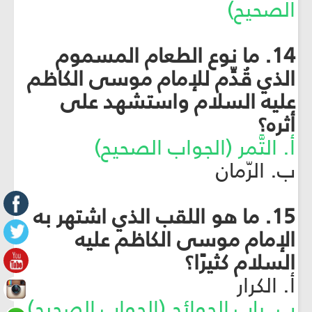
الصحيح)
14. ما نوع الطعام المسموم
الذي قُدِّم للإمام موسى الكاظم
عليه السلام واستشهد على
أثره؟
أ. التَّمر (الجواب الصحيح)
ب. الرّمان
15. ما هو اللقب الذي اشتهر به
الإمام موسى الكاظم عليه
السلام كثيرًا؟
أ. الكرار
ب. باب الحوائج (الجواب الصحيح)