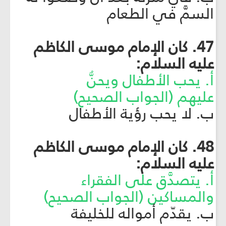
السمَّ في الطعام
47. كان الإمام موسى الكاظم
عليه السلام:
أ. يحب الأطفال ويحنُّ
عليهم (الجواب الصحيح)
ب. لا يحب رؤية الأطفال
48. كان الإمام موسى الكاظم
عليه السلام:
أ. يتصدَّق على الفقراء
والمساكين (الجواب الصحيح)
ب. يقدّم أمواله للخليفة