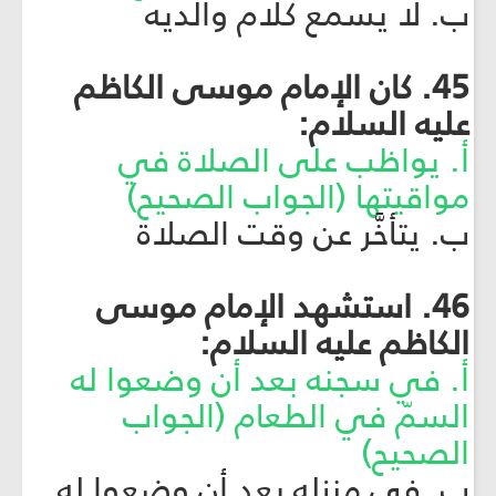
ب. لا يسمع كلام والديه
45. كان الإمام موسى الكاظم
عليه السلام:
أ. يواظب على الصلاة في
مواقيتها (الجواب الصحيح)
ب. يتأخَّر عن وقت الصلاة
46. استشهد الإمام موسى
الكاظم عليه السلام:
أ. في سجنه بعد أن وضعوا له
السمّ في الطعام (الجواب
الصحيح)
ب. في منزله بعد أن وضعوا له