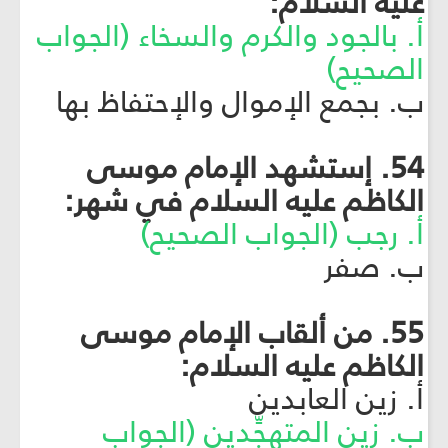
عليه السلام:
أ. بالجود والكرم والسخاء (الجواب
الصحيح)
ب. بجمع الإموال والإحتفاظ بها
54. إستشهد الإمام موسى
الكاظم عليه السلام في شهر:
أ. رجب (الجواب الصحيح)
ب. صفر
55. من ألقاب الإمام موسى
الكاظم عليه السلام:
أ. زين العابدين
ب. زين المتهجِّدين (الجواب