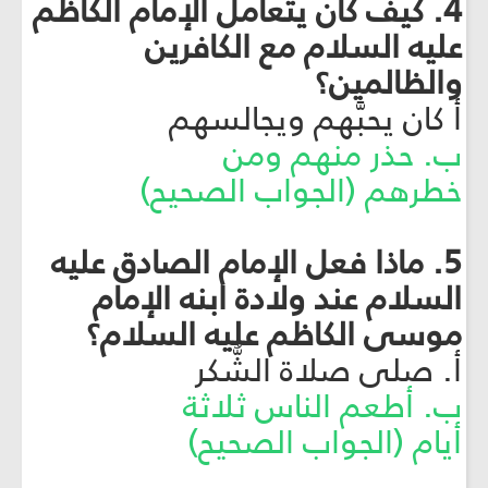
4. كيف كان يتعامل الإمام الكاظم
عليه السلام مع الكافرين
والظالمين؟
أ كان يحبَّهم ويجالسهم
ب. حذر منهم ومن
خطرهم (الجواب الصحيح)
5. ماذا فعل الإمام الصادق عليه
السلام عند ولادة ابنه الإمام
موسى الكاظم عليه السلام؟
أ. صلى صلاة الشُّكر
ب. أطعم الناس ثلاثة
أيام (الجواب الصحيح)