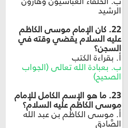
ب. الخلفاء العباسيُّون وهارون
الرشيد
22. كان الإمام موسى الكاظم
عليه السلام يقضي وقته في
السجن؟
أ. بقراءة الكتب
ب. بعبادة الله تعالى (الجواب
الصحيح)
23. ما هو الإسم الكامل للإمام
موسى الكاظم عليه السلام؟
أ. موسى الكاظم بن عبد الله
الصَّادق