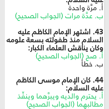
أ. مرَّة واحدة
ب. عدَّة مرات (الجواب الصحيح)
43. اشتهر الإمام الكاظم عليه
السلام منذ طفولته بسعة علومه
وكان يناقش العلماء الكبار:
أ. صح (الجواب الصحيح)
ب. خطأ
44. كان الإمام موسى الكاظم
عليه السلام:
أ. يحترم والديه ويبرَّهما وينفِّذ
مطالبهما (الجواب الصحيح)