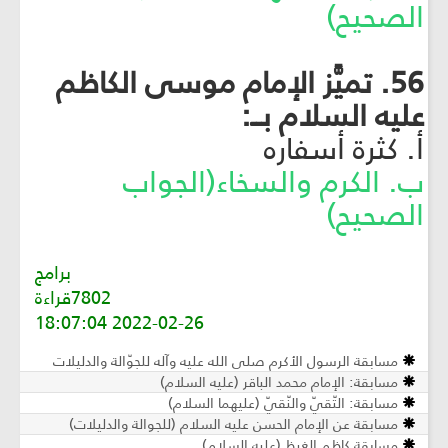
الصحيح)
56. تميًّز الإمام موسى الكاظم
عليه السلام بــ:
أ. كثرة أسفاره
ب. الكرم والسخاء(الجواب
الصحيح)
برامج
7802قراءة
2022-02-26 18:07:04
مسابقة الرسول الأكرم صلى الله عليه وآله للجوّالة والدليلات
مسابقة: الإمام محمد الباقر (عليه السلام)
مسابقة: التّقيّ والنّقيّ (عليهما السلام)
مسابقة عن الإمام الحسن عليه السلام (للجوالة والدليلات)
مسابقة كاظم الغيظ (عليه السلام)