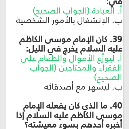
في:
أ. العبادة (الجواب الصحيح)
ب. الإنشغال بالأمور الشخصية
39. كان الإمام موسى الكاظم
عليه السلام يخرج في الليل:
أ. ليوزِّع الأموال والطعام على
الفقراء والمحتاجين (الجواب
الصحيح)
ب. ليسهر مع أصدقائه
40. ما الذي كان يفعله الإمام
موسى الكاظم عليه السلام إذا
أخبره أحدهم بسوء معيشته؟