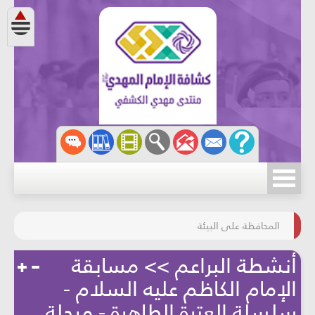
مسابقة الركب الحسينيّ
المحافظة على البيئة
أنشطة البراعم >> مسابقة
الإمام الكاظم عليه السلام -
سلسلة العترة الطاهرة - مرحلة