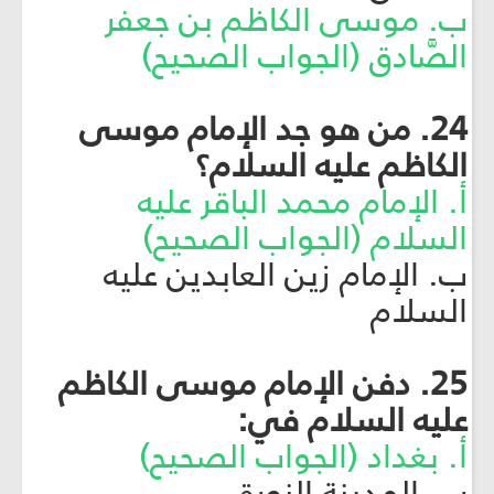
ب. موسى الكاظم بن جعفر
الصَّادق (الجواب الصحيح)
24. من هو جد الإمام موسى
الكاظم عليه السلام؟
أ. الإمام محمد الباقر عليه
السلام (الجواب الصحيح)
ب. الإمام زين العابدين عليه
السلام
25. دفن الإمام موسى الكاظم
عليه السلام في:
أ. بغداد (الجواب الصحيح)
ب. المدينة النورة