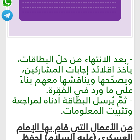
- بعد الانتهاء من حلّ البطاقات،
يأخذ اقلائد إجابات المشاركين،
ويصحّحها ويناقشها معهم بناءً
على ما ورد في الفقرة.
- ثمّ يُرسل البطاقة أدناه لمراجعة
وتثبيت المعلومات
.
من الأعمال التي قام بها الإمام
العسكري (عليه السلام) لحفظ