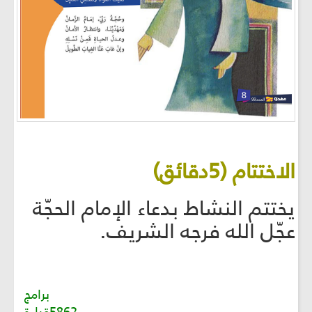
الاختتام (5دقائق)
يختتم النشاط بدعاء الإمام الحجّة
عجّل الله فرجه الشريف.
برامج
5862قراءة