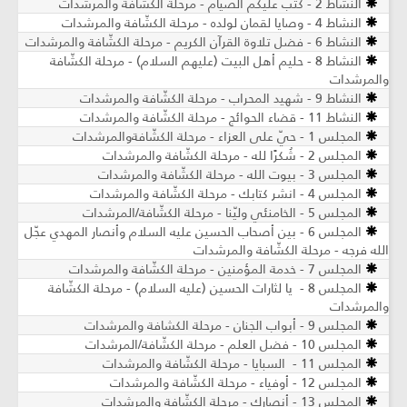
النشاط 2 - كتب عليكم الصيام - مرحلة الكشّافة والمرشدات
النشاط 4 - وصايا لقمان لولده - مرحلة الكشّافة والمرشدات
النشاط 6 - فضل تلاوة القرآن الكريم - مرحلة الكشّافة والمرشدات
النشاط 8 - حليم أهل البيت (عليهم السلام) - مرحلة الكشّافة
والمرشدات
النشاط 9 - شهيد المحراب - مرحلة الكشّافة والمرشدات
النشاط 11 - قضاء الحوائج - مرحلة الكشّافة والمرشدات
المجلس 1 - حيّ على العزاء - مرحلة الكشّافةوالمرشدات
المجلس 2 - شُكرًا لله - مرحلة الكشّافة والمرشدات
المجلس 3 - بيوت الله - مرحلة الكشّافة والمرشدات
المجلس 4 - انشر كتابك - مرحلة الكشّافة والمرشدات
المجلس 5 - الخامنئي وليّنا - مرحلة الكشّافة/المرشدات
المجلس 6 - بين أصحاب الحسين عليه السلام وأنصار المهدي عجّل
الله فرجه - مرحلة الكشّافة والمرشدات
المجلس 7 - خدمة المؤمنين - مرحلة الكشّافة والمرشدات
المجلس 8 - يا لثارات الحسين (عليه السلام) - مرحلة الكشّافة
والمرشدات
المجلس 9 - أبواب الجنان - مرحلة الكشافة والمرشدات
المجلس 10 - فضل العلم - مرحلة الكشّافة/المرشدات
المجلس 11 - السبايا - مرحلة الكشّافة والمرشدات
المجلس 12 - أوفياء - مرحلة الكشّافة والمرشدات
المجلس 13 - أنصارك - مرحلة الكشّافة والمرشدات