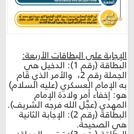
الإجابة على البطاقات الأربعة:
البطاقة (رقم 1): الدخيل هي
الجملة رقم 2، والأمر الذي قام
به الإمام العسكري (عليه السلام)
هو: إخفاء أمر ولادة الإمام
المهدي (عجَّل الله فرجه الشريف).
البطاقة (رقم 2): الإجابة الثانية
هي الصحيحة.