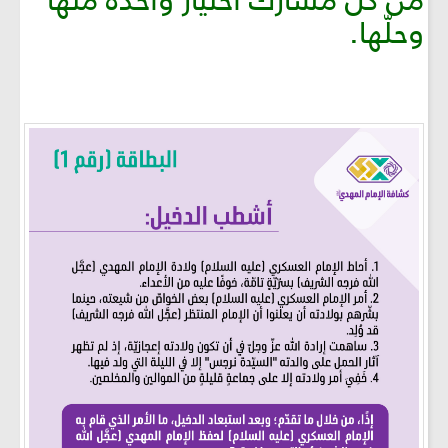
من كلّ مشارك اختيار واحدة منها
وحلّها.