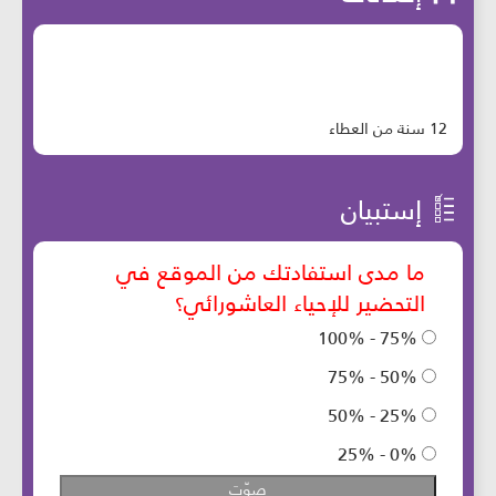
12 سنة من العطاء
إستبيان