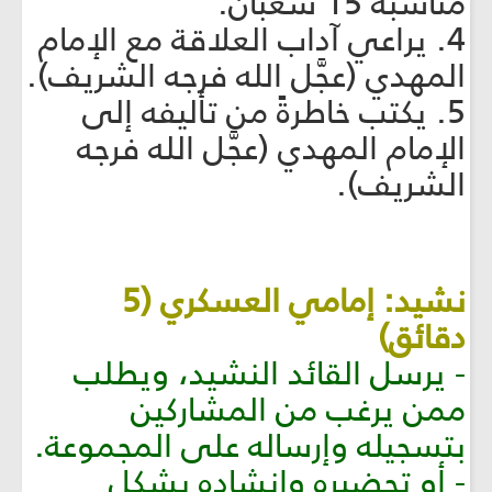
مناسبة 15 شعبان.
4. يراعي آداب العلاقة مع الإمام
المهدي (عجَّل الله فرجه الشريف).
5. يكتب خاطرةً من تأليفه إلى
الإمام المهدي (عجَّل الله فرجه
الشريف).
نشيد: إمامي العسكري (5
دقائق)
- يرسل القائد النشيد، ويطلب
ممن يرغب من المشاركين
بتسجيله وإرساله على المجموعة.
- أو تحضيره وإنشاده بشكل