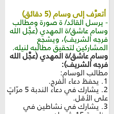
أتعرَّف إلى وسام (5 دقائق)
- يرسل القائد/ ة صورة ومطالب
وسام عاشق/ة المهدي (عجَّل الله
فرجه الشريف)، ويشجع
المشاركين لتحقيق مطالبه لنيله.
وسام عاشق/ة المهدي (عجَّل الله
فرجه الشريف):
مطالب الوسام:
1. يحفظ دعاء الفرج.
2. يشارك في دعاء الندبة 5 مرّاتٍ
على الأقل.
3. يشارك في نشاطين في