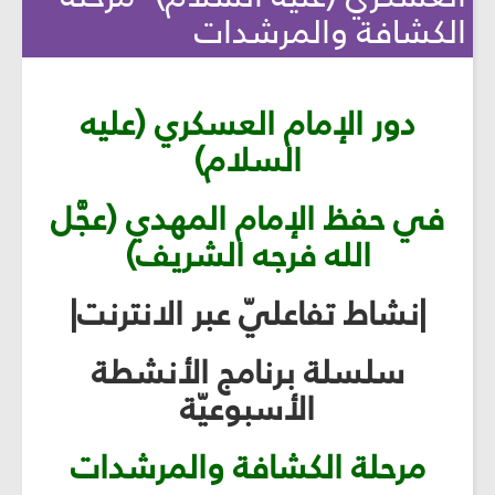
الكشافة والمرشدات
دور الإمام العسكري (عليه
السلام)
في حفظ الإمام المهدي (عجَّل
الله فرجه الشريف)
|نشاط تفاعليّ عبر الانترنت|
سلسلة برنامج الأنشطة
الأسبوعيّة
مرحلة الكشافة والمرشدات