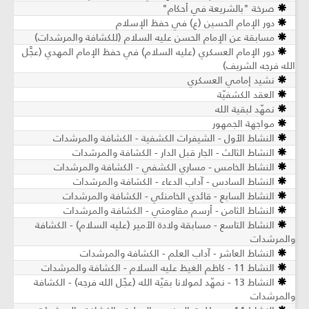
صرخة "بالشريعة في أحكام"
دور الإمام الحسين (ع) في حفظ الإسلام
مسابقة عن الإمام الحسن عليه السلام (للكشافة والمرشدات)
دور الإمام العسكري (عليه السلام) في حفظ الإمام المهدي (عجَّل
الله فرجه الشريف)
نشيد إمامي العسكري
العقد الكشفيّة
نمهّد لبقية الله
مواجهة الجمهور
النشاط الأول - الشيفرات الكشفية - الكشافة والمرشدات
النشاط الثالث - الجار قبل الدار - الكشافة والمرشدات
النشاط الخامس - مساري الكشفي - الكشافة والمرشدات
النشاط السادس - آداب الدعاء - الكشافة والمرشدات
النشاط السابع - قائدي الخامنئي - الكشافة والمرشدات
النشاط الثامن - أرسم مقاومتي - الكشافة والمرشدات
النشاط التاسع - مسابقة ولادة الأمير (عليه السلام) - الكشافة
والمرشدات
النشاط العاشر - آداب العلم - الكشافة والمرشدات
النشاط 11 - كاظم الغيظ عليه السلام - الكشافة والمرشدات
النشاط 13 - نمهّد لمولانا بقيّة الله (عجّل الله فرجه) - الكشافة
والمرشدات