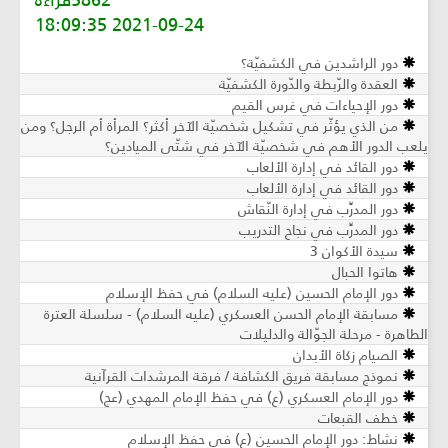
2021-09-24 18:09:35
دور الراشدين في الكشفيّة؟
العقدة والرّبطة والدّورة الكشفيّة
دور الإحياءات في غرس القيم
من الذي يؤثّر في تشكيل شخصيّة الآخر أكثر؟ المرأة أم الرجل؟ ومن
يلعب الدور الأهم في شخصيّة الآخر في شتّى الميادين؟
دور القائد في إدارة الألعاب
دور القائد في إدارة الألعاب
دور المدرِّب في إدارة النّقاش
دور المدرِّب في نجاح التدريب
سيدة الأكوان 3
هاتوا الحبال
دور الإمام الحسين (عليه السلام) في حفظ الإسلام
مسابقة الإمام الحسن العسكري (عليه السلام) - سلسلة العترة
الطاهرة - مرحلة الجوّالة والدليلات
الصيام زكاة الأبدان
نموذج مسابقة فريق الكشافة / فرقة المرشدات القرآنية
دور الإمام العسكري (ع) في حفظ الإمام المهدي (عج)
خطف القبعات
نشاط: دور الإمام الحسين (ع) في حفظ الإسلام