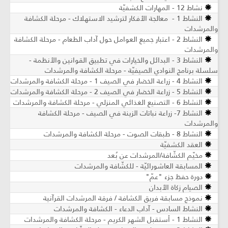
نشاط 12 - المهارات الكشفيّة
النشاط 1 - معالجة الأفكار لترشيد الاستهلاك - مرحلة الكشافة
والمرشدات
النشاط 2 - اعتبار جميع العوامل حول آداب الطعام - مرحلة الكشافة
والمرشدات
النشاط 3 - البدائل والخيارات في تطبيق القوانين والأنظمة -
سلسلة برنامج النوادي الصيفيّة - مرحلة الكشافة والمرشدات
النشاط 4 - زراعة الخضار في الصيف 1 - مرحلة الكشافة والمرشدات
النشاط 5 - زراعة الخضار في الصيف 2 - مرحلة الكشافة والمرشدات
النشاط 6 - التصنيع الغذائي المنزلي - مرحلة الكشافة والمرشدات
النشاط 7- زراعة نباتات الزينة في الصيف ​- مرحلة الكشافة
والمرشدات
النشاط 8 - طبقات الصوت - مرحلة الكشافة والمرشدات
العقد الكشفيّة
مخيّم الكشّافة/المرشدات عن بُعد
المسابقة العاشورائيّة - للكشّافة والمرشدات
دورة حفظ جزء "عمّ"
الصيام زكاة الأبدان
نموذج مسابقة فريق الكشافة / فرقة المرشدات القرآنية
النشاط السادس - آداب الدعاء - الكشافة والمرشدات
النشاط 1 - أستقبل الشهر الكريم - مرحلة الكشافة والمرشدات