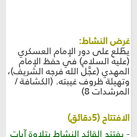
غرض النشاط:
يطّلع على دور الإمام العسكري
(عليه السلام) في حفظ الإمام
المهدي (عجَّل الله فرجه الشريف)،
وتهيئة ظروف غيبته. (الكشافة /
المرشدات 8)
الافتتاح (5دقائق)
- يفتتح القائد النشاط بتلاوة آيات