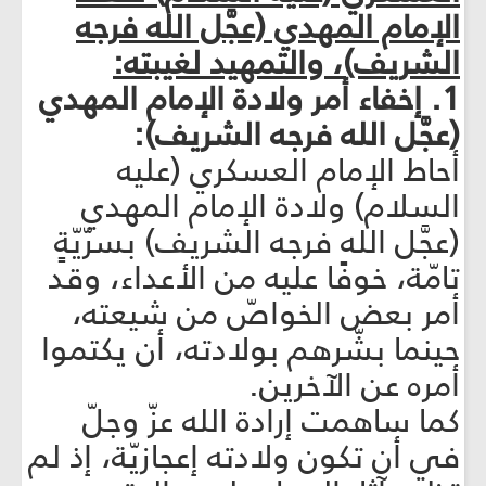
الإمام المهدي (عجَّل الله فرجه
الشريف)، والتمهيد لغيبته:
1. إخفاء أمر ولادة الإمام المهدي
(عجَّل الله فرجه الشريف):
أحاط الإمام العسكري (عليه
السلام) ولادة الإمام المهدي
(عجَّل الله فرجه الشريف) بسرّيّةٍ
تامّة، خوفًا عليه من الأعداء، وقد
أمر بعض الخواصّ من شيعته،
حينما بشّرهم بولادته، أن يكتموا
أمره عن الآخرين.
كما ساهمت إرادة الله عزّ وجلّ
في أن تكون ولادته إعجازيّة، إذ لم