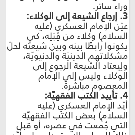
وراء ساتر.
3. إرجاع الشيعة إلى الوكلاء:
عيّن الإمام العسكري (عليه
السلام) وكلاء من قِبَلِه، كي
يكونوا رابطًا بينه وبين شيعته لحلّ
مشكلاتهم الدينيّة والدنيويّة،
ولِيعتاد الشيعة الرجوع إلى
الوكلاء وليس إلى الإمام
المعصوم مباشرةً.
4. تأييد الكتب الفقهيّة:
أيّد الإمام العسكري (عليه
السلام) بعض الكتب الفقهيّة
التي جُمعت في عصره، أو قبل