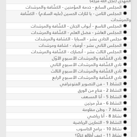
المهدي (عجّل الله فرجه)
المجلس السابع - خدمة المؤمنين - الكشّافة والمرشدات
المجلس الثامن - يا لثارات الحسين (عليه السلام) - الكشّافة
والمرشدات
المجلس التاسع - أبواب الجنان - الكشّافة والمرشدات
المجلس العاشر - فضل العلم - الكشّافة والمرشدات
مجلس الحادي عشر - السبايا - الكشافة والمرشدات
المجلس الثاني عشر - أوفياء - كشافة ومرشدات
المجلس الثالث عشر - أنصارك - الكشّافة والمرشدات
نادي الكشّافة والمرشدات الأسبوع الأوّل
نادي الكشّافة والمرشدات الأسبوع الثاني
نادي الكشّافة والمرشدات الأسبوع الثالث
نادي الكشّافة والمرشدات الأسبوع الرابع
النشاط 1 - فن التصوير الفتوغرافي
النشاط 2 - قناع من الورق
النشاط 5 - أنا المسعف
النشاط 6 - فكّر مرتين
نشاط 7 - وطن مقاومة
نشاط 8 - أنا رياضي
النشاط 9 - التمارين الرياضية
نشاط 10 - برامج الحاسوب
نشاط 11 - كيف أطالع كتابًا؟