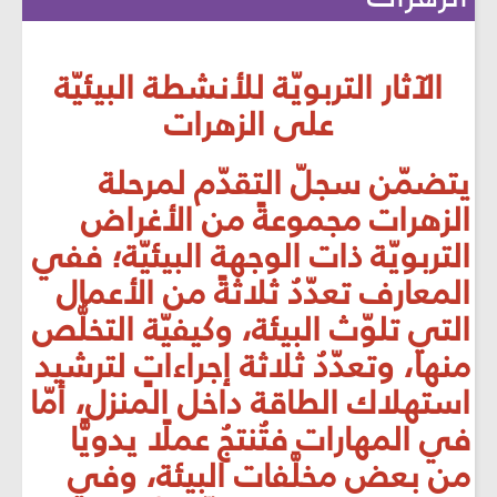
الآثار التربويّة للأنشطة البيئيّة
على الزهرات
يتضمّن سجلّ التقدّم لمرحلة
الزهرات مجموعةً من الأغراض
التربويّة ذات الوجهة البيئيّة؛ ففي
المعارف تعدّدُ ثلاثةً من الأعمال
التي تلوّث البيئة، وكيفيّة التخلُّص
منها، وتعدّدُ ثلاثة إجراءاتٍ لترشيد
استهلاك الطاقة داخل المنزل، أمّا
في المهارات فتُنتجُ عملًا يدويًّا
من بعض مخلَّفات البيئة، وفي