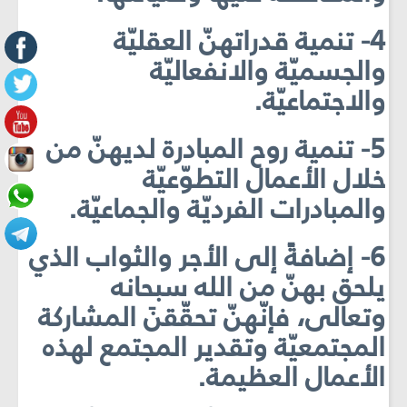
4- تنمية قدراتهنّ العقليّة
والجسميّة والانفعاليّة
والاجتماعيّة.
5- تنمية روح المبادرة لديهنّ من
خلال الأعمال التطوّعيّة
والمبادرات الفرديّة والجماعيّة.
6- إضافةً إلى الأجر والثواب الذي
يلحق بهنّ من الله سبحانه
وتعالى، فإنّهنّ تحقّقنَ المشاركة
المجتمعيّة وتقدير المجتمع لهذه
الأعمال العظيمة.