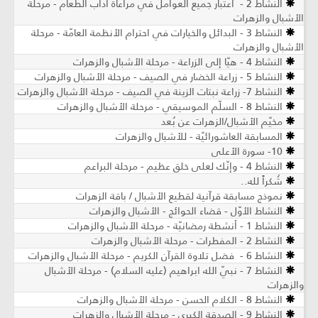
النشاط 2 - اعتبار جميع العوامل في مراعاة آداب الطعام - مرحلة
الأشبال والزهرات
النشاط 3 - البدائل والخيارات في احترام الأنظمة العامّة - مرحلة
الأشبال والزهرات
النشاط 4 - هيّا إلى الزراعة - مرحلة الأشبال والزهرات
النشاط 5 - زراعة الخضار في الصيف - مرحلة الأشبال والزهرات
النشاط 7- زراعة نبتات الزينة في الصيف - مرحلة الأشبال والزهرات
النشاط 8 - السلّم الموسيقي - مرحلة الأشبال والزهرات
مخيّم الأشبال/الزهرات عن بُعد
المسابقة العاشورائيّة - للأشبال والزهرات
10- سورة الأعلى
النشاط 4 - وإنّك لعلى خلق عظيم - مرحلة البراعم
شُكراً لله..
نموذج مسابقة قرآنية لقطيع الأشبال / باقة الزهرات
النشاط الأوّل - قضاء الحوائج - الأشبال والزهرات
النشاط 1 - أنشطة رمضانيّة - مرحلة الأشبال والزهرات
النشاط 2 - المفطرات - مرحلة الأشبال والزهرات
النشاط 6 - فضل تلاوة القرآن الكريم - مرحلة الأشبال والزهرات
النشاط 7 - نبيّ الله ابراهيم (عليه السلام) - مرحلة الأشبال
والزهرات
النشاط 8 - الكلام الحسن - مرحلة الأشبال والزهرات
النشاط 9 - الصدقة الكبرى - مرحلة الأشبال والزهرات