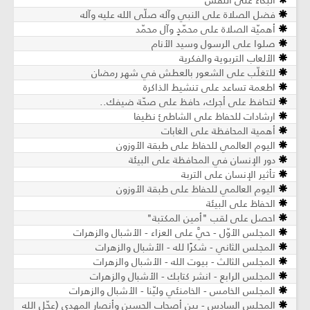
البكاء على النفس
فضل الصلاة على النبي وآله صلّى الله عليه وآله
أهميّة الصلاة على محمّدٍ وآل محمّد
صلوا على الرسول وسيد الأنام
الألعاب التربوية والفكرية
للتغلّب على الشعور بالعطش في شهر رمضان
اطعمة تساعد على تنشيط الذاكرة
لتحافظ على أجرك، حافظ على صحّة ضيفك..
ارشادات للحفاظ على الشاطئ نظيفا
أهمية المحافظة على الغابات
اليوم العالمي للحفاظ على طبقة الأوزون
دور الإنسان في المحافظة على البيئة
تأثير الإنسان على التربة
اليوم العالمي للحفاظ على طبقة الأوزون
الحفاظ على البيئة
⁠⁠⁠احصل على لقب "أمين المكتبة"
المجلس الأوّل - حيَّ على العزاء - الأشبال والزهرات
المجلس الثاني - شكرًا لله - الأشبال والزهرات
المجلس الثالث - بيوت الله - الأشبال والزهرات
المجلس الرابع - انشر كتابك - الأشبال والزهرات
المجلس الخامس - الخامنئي وليّنا - الأشبال والزهرات
المجلس السادس - بين أصحاب الحسين وأنصار المهدي (عجّل الله