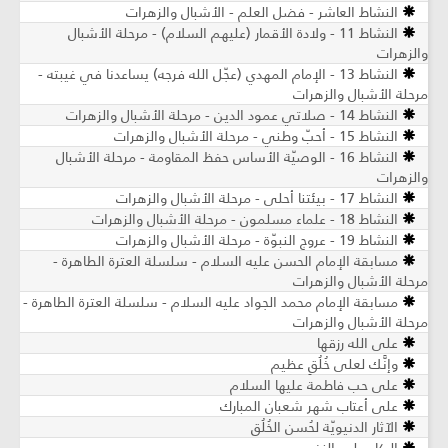
النشاط العاشر - فضل العلم - الأشبال والزهرات
النشاط 11 - ولادة الأقمار (عليهم السلام) - مرحلة الأشبال
والزهرات
النشاط 13 - الإمام المهدي (عجّل الله فرجه) يساعدنا في غيبته -
مرحلة الأشبال والزهرات
النشاط 14 - صلاتي عمود الدين - مرحلة الأشبال والزهرات
النشاط 15 - أحبّ وطني - مرحلة الأشبال والزهرات
النشاط 16 - الوصيّة الأساس حفظ المقاومة - مرحلة الأشبال
والزهرات
النشاط 17 - بيئتنا أحلى - مرحلة الأشبال والزهرات
النشاط 18 - علماء مسلمون - مرحلة الأشبال والزهرات
النشاط 19 - عروج النبوّة - مرحلة الأشبال والزهرات
مسابقة الإمام الحسن عليه السلام - سلسلة العترة الطاهرة -
مرحلة الأشبال والزهرات
مسابقة الإمام محمد الجواد عليه السلام - سلسلة العترة الطاهرة -
مرحلة الأشبال والزهرات
على الله رزقها
وإنَّك لعلى خُلُقٍ عظيم
على حب فاطمة عليها السلام
على أعتاب شهر شعبان المبارك
الآثار الدنيويّة لحُسن الخُلُق