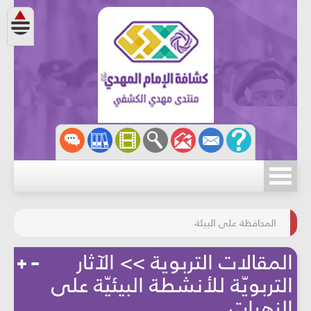
مسابقة الركب الحسينيّ
المحافظة على البيئة
المقالات التربوية >> الآثار
التربويّة للأنشطة البيئيّة على
الزهرات