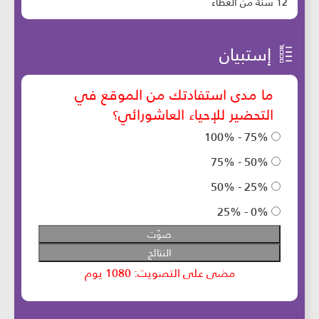
12 سنة من العطاء
إستبيان