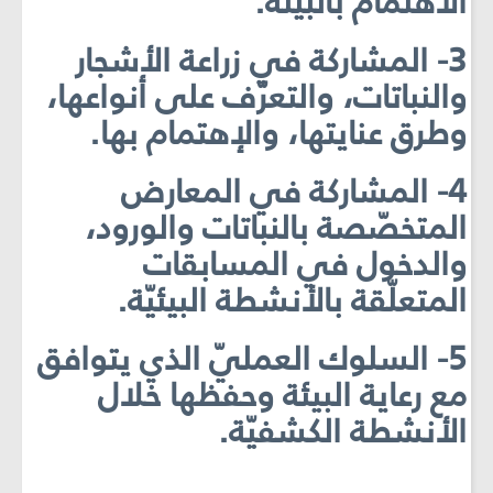
الاهتمام بالبيئة.
3- المشاركة في زراعة الأشجار
والنباتات، والتعرّف على أنواعها،
وطرق عنايتها، والإهتمام بها.
4- المشاركة في المعارض
المتخصّصة بالنباتات والورود،
والدخول في المسابقات
المتعلّقة بالأنشطة البيئيّة.
5- السلوك العمليّ الذي يتوافق
مع رعاية البيئة وحفظها خلال
الأنشطة الكشفيّة.