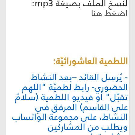
لنسخ الملف بصيغة mp3:
اضغط هنا
اللطمية العاشورائيّة:
- يُرسل القائد –بعد النشاط
الحضوري- رابط لطميّة "اللهم
تقبّل" أو فيديو اللطمية (سلامٌ
على القاسم) المرفق في
النشاط، على مجموعة الواتساب
ويطلب من المشاركين