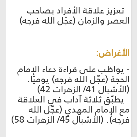
- تعزيز علاقة الأفراد بصاحب
العصر والزمان (عجّل الله فرجه)
الأغراض:
- يواظب على قراءة دعاء الإمام
الحجة (عجّل الله فرجه) يوميّا.
(الأشبال 41/ الزهرات 42)
- يطبّق ثلاثة آداب في العلاقة
مع الإمام المهدي (عجّل الله
فرجه). (الأشبال 45/ الزهرات 58)