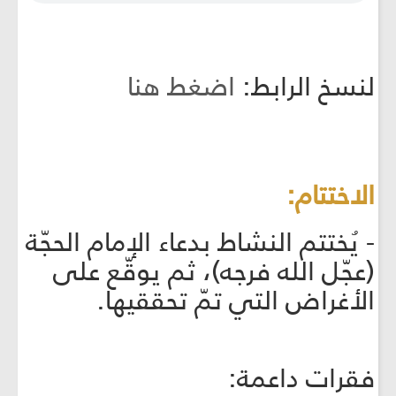
لنسخ الرابط:
اضغط هنا
الاختتام:
- يُختتم النشاط بدعاء الإمام الحجّة
(عجّل الله فرجه)، ثم يوقّع على
الأغراض التي تمّ تحققيها.
فقرات داعمة: