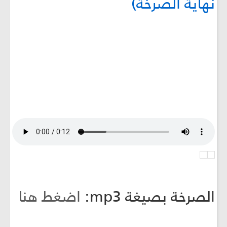
نهاية الصرخة)
الصرخة بصيغة mp3:
اضغط هنا