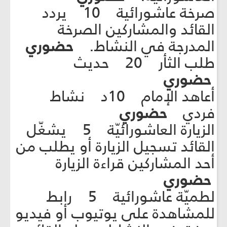
صرخة عاشورائية 10 يردد
القائد والمشاركين الصرخة
المدرجة في النشاط.
حضوري
طلب الثأر 20 حديث
حضوري
أعاهد الإمام 10د نشاط
فردي
حضوري
الزيارة العاشورائيّة 5 يشغّل
القائد تسجيل الزيارة أو يطلب من
أحد المشاركين قراءة الزيارة
حضوري
لطميّة عاشورائية 5 رابط
للمشاهدة على يوتيوب أو فيديو