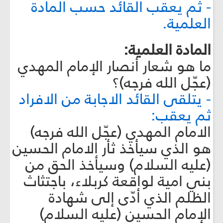
- ثم يعقب القائد حسب المادة
العلمية.
المادة العلمية:
ما هو شعار أنصار الإمام المهدي
(عجّل الله فرجه)؟
- يتلقى القائد الاجابة من الافراد
ثم يعقب:
الامام المهدي (عجّل الله فرجه)
هو الذي سيأخذ ثأر الامام الحسين
(عليه السلام) وسيأخذ الحق من
بني امية لواقعة كربلاء، باجتثاث
الظلم الذي أدّى إلى شهادة
الإمام الحسين (عليه السلام)