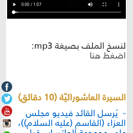
لنسخ الملف بصيغة mp3:
اضغط هنا
السيرة العاشورائيّة (10 دقائق)
- يُرسل القائد فيديو مجلس
العزاء (القاسم (عليه السلام))،
على مجموعة الواتساب قبل