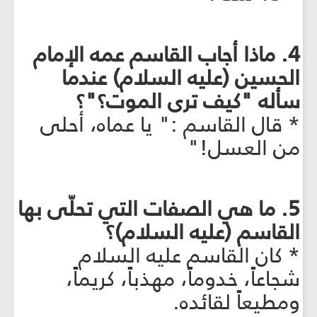
4. ماذا أجاب القاسم عمه الإمام
الحسين (عليه السلام) عندما
سأله "كيف ترى الموت؟"؟
* قال القاسم :" يا عماه، أحلى
من العسل!"
5. ما هي الصفات التي تحلّى بها
القاسم (عليه السلام)؟
* كان القاسم عليه السلام
شجاعاً، خدوماً، مهذباً، كريماً،
ومطيعاً لقائده.