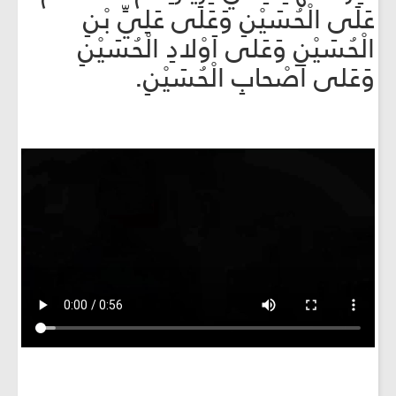
عَلَى الْحُسَيْنِ وَعَلى عَلِيِّ بْنِ
الْحُسَيْنِ وَعَلى اَوْلادِ الْحُسَيْنِ
وَعَلى اَصْحابِ الْحُسَيْنِ.