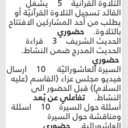
التلاوة القرآنية 5 يشغّل
القائد تسجيل التلاوة القرآنيّة أو
يطلب من أحد المشاركين الافتتاح
بالتلاوة.
حضوري
الحديث الشريف 3 قراءة
الحديث المدرج ضمن النشاط.
حضوري
السيرة العاشورائيّة 10 ارسال
فيديو مجلس عزاء (القاسم (عليه
السلام)) قبل الحضور الى
النشاط.
تفاعلي عن بُعد
أسئلة حول السيرة 10 اسئلة
ومناقشة حول السيرة
العاشورائية.
حضوري