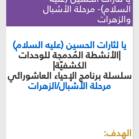
السلام)- مرحلة الأشبال
والزهرات
يا لثارات الحسين (عليه السلام)
|الأنشطة المُدمجة للوحدات
الكشفيّة|
سلسلة برنامج الإحياء العاشورائي
مرحلة الأشبال/الزهرات
الهدف: