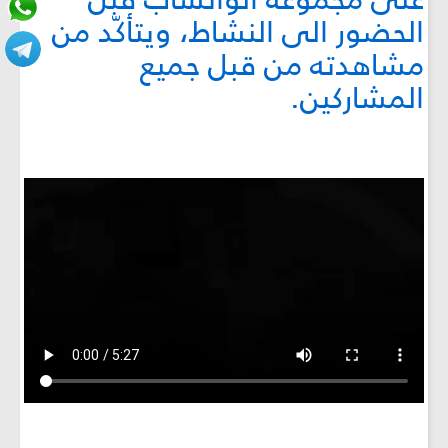
الحضور الى النشاط، ويتأكّد من
مشاهدته من قبل جميع
المشاركين.