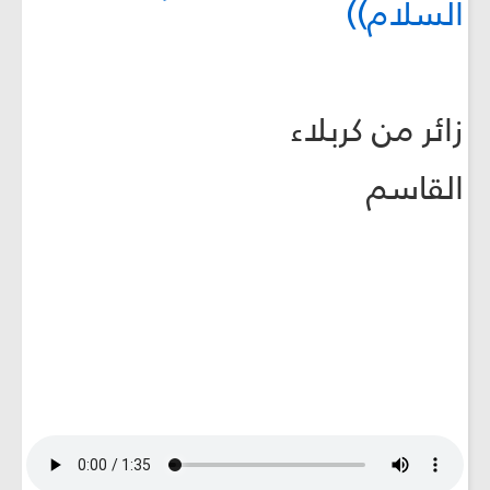
السلام))
زائر من كربلاء
القاسم