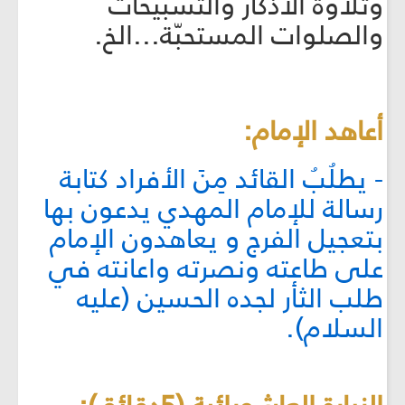
وتلاوة الأذكار والتسبيحات
والصلوات المستحبّة...الخ.
أعاهد الإمام:
- يطلُبُ القائد مِنَ الأفراد كتابة
رسالة للإمام المهدي يدعون بها
بتعجيل الفرج و يعاهدون الإمام
على طاعته ونصرته واعانته في
طلب الثأر لجده الحسين (عليه
السلام).