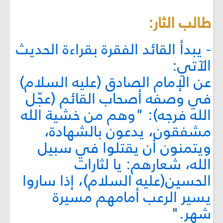
طالب الثار:
- يبدأ القائد الفقرة بقراءة الحديث
الآتي:
عن الإمام الصادق (عليه السلام)
في وصفه أصحاب القائم (عجّل
الله فرجه): "وهم من خشية الله
مشفقون، يدعون بالشهادة،
ويتمنون أن يقتلوا في سبيل
الله، شعارهم: يا لثارات
الحسين(عليه السلام)، إذا ساروا
يسير الرعب أمامهم مسيرة
شهر."