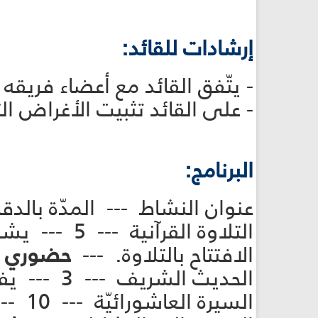
إرشادات للقائد:
- يتّفق القائد مع أعضاء فري
- على القائد تثبيت الأغراض ال
البرنامج:
عنوان النشاط --- المدّة بالدق
التلاوة القر
الافتتاح بالتلاوة. ---
حضوري
الحديث الشريف --- 3 --- يفتتح القائد بقراءة الحديث المدرج ضمن النشاط. ---
السي