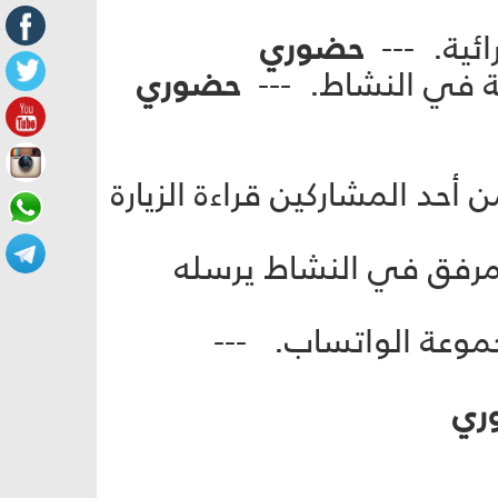
حضوري
حضوري
 أو يطلب من أحد المشاركين قراءة الزيارة
و فيديو مرفق في النشاط يرسله
ري