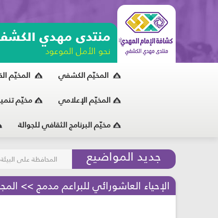
منتدى مهدي الكشف
نحو الأمل الموعود
المخيّم الكشفي
المخيّم ال
المخيّم الإعلامي
مخيّم تنمي
مخيّم البرنامج الثقافي للجوالة
مسابقة الركب الحسين
جديد المواضيع
المحافظة على البيئة
الإحياء العاشورائي للبراعم مدمج >> المجلس 2 - شكراً لله - مرحلة ا