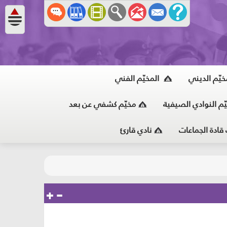
خيّم الديني
المخيّم الفني
ّم النوادي الصيفية
مخيّم كشفي عن بعد
 قادة الجماعات
نادي قارئ