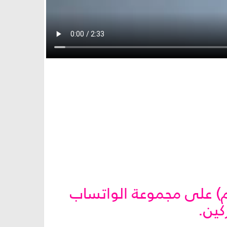
ام) على مجموعة الواتساب
كين.