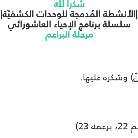
شكراً لله
|الأنشطة المُدمجة للوحدات الكشفيّة|
سلسلة برنامج الإحياء العاشورائي
مرحلة البراعم
لّ) وشكره عليها.
23)