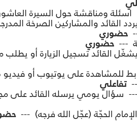
لي
حضوري
حضوري
العاشورائيّة --- 5 --- يشغّل القائد تسجيل الزيارة
اشورائية --- 5 --- رابط للمشاهدة على يوتيوب أ
--
تفاعلي
حضو