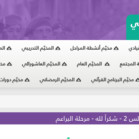
ي
قيادي
مخيّم أنشطة المراحل
المخيّم التدريبي
الم
ة المجتمع
المخيّم العام
المخيّم العاشورائي
مخي
مخيّم البرنامج القرآني
المخيّم الرمضاني
مخيّم دورات
يّ
لبراعم