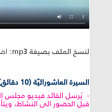
لنسخ الملف بصيغة mp3:
اض
السيرة العاشورائيّة (10 دقائق):
- يُرسل القائد فيديو مجلس ال
قبل الحضور الى النشاط، ويتأ