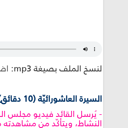
لنسخ الملف بصيغة mp3:
اض
السيرة العاشورائيّة (10 دقائق):
- يُرسل القائد فيديو مجلس ا
النشاط، ويتأكّد من مشاهدته 