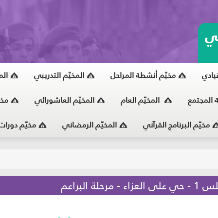
ي
قيادي
مخيّم أنشطة المراحل
المخيّم التدريبي
الم
ة المجتمع
المخيّم العام
المخيّم العاشورائي
مخي
مخيّم البرنامج القرآني
المخيّم الرمضاني
مخيّم دورات
يّ
البراعم