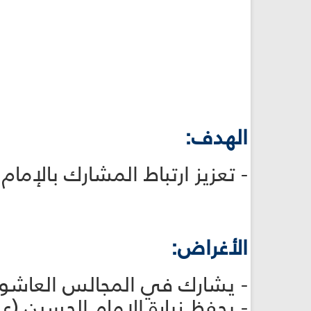
الهدف:
- تعزيز ارتباط المشارك بالإمام
الأغراض:
- يشارك في المجالس العاشورائية ال
- يحفظ زيارة الإمام الحسين (علي