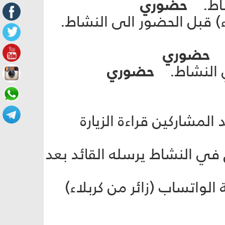
حضوري
لى العزاء) قبل الحضور الى النشاط.
حضوري
حضوري
 من أحد المشاركين قراءة الزيارة
 مرفق في النشاط يرسله القائد بعد
 مجموعة الواتساب (زائر من كربلاء)