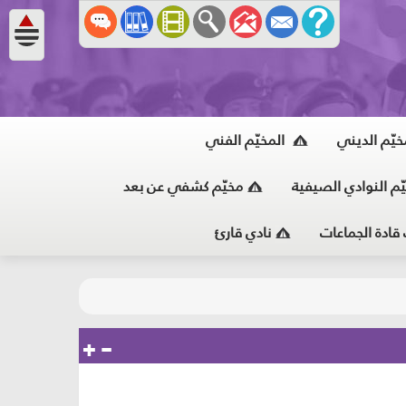
خيّم الديني
المخيّم الفني
ّم النوادي الصيفية
مخيّم كشفي عن بعد
 قادة الجماعات
نادي قارئ