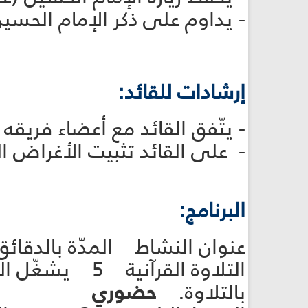
- يداوم على ذكر الإمام الحسين (عليه
إرشادات للقائد:
- يتّفق القائد مع أعضاء فريق
- على القائد تثبيت الأغراض ا
البرنامج:
عنوان النشاط المدّة بالدقائ
التلاوة القرآن
بالتلاوة.
حضوري