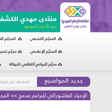
منتدى مهدي الكشف
نحو الأمل الموعود
المخيّم الكشفي
المخيّم ال
المخيّم الإعلامي
مخيّم تنمي
مخيّم البرنامج الثقافي للجوالة
مسابقة الركب الحسين
جديد المواضيع
المحافظة على البيئة
الإحياء العاشورائي للبراعم مدمج >> المجلس 1 - حي على العزاء - مرحلة 