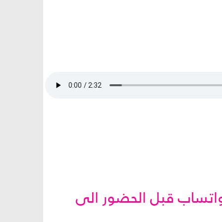
لواتساب قبل الحضور الى