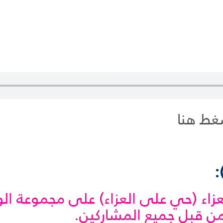
غط هنا
لعزاء (حي على العزاء) على مجموعة ا
من قبل جميع المشاركين.