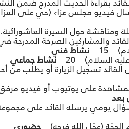
 العاشورائيّة 10 ارسال فيديو مجلس عزاء (حي ع
م) 15
نشاط فني
ليه السلام) 20
نشاط جماعي
عاشورائيّة 5 يشغّل القائد تسجيل الزيارة أو يطلب
ورائية 5 رابط للمشاهدة على يوتيوب أو فيديو
 بعد
بقة العاشورائية 2 سؤال يومي يرسله القائد على
حضوري