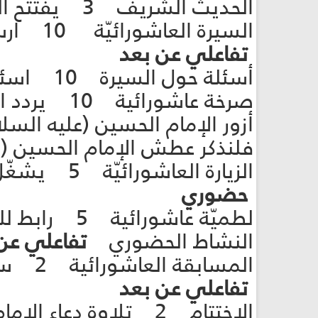
الحديث الشريف 3 يفتتح القائد بقراءة الحديث المدرج ضمن النشاط.
السيرة
تفاعلي عن بعد
أسئلة حول السيرة 10 اسئلة ومناقشة حول السيرة العاشورائية.
صرخة عاشورائية 10 يردد القائد والمشاركين الصرخة المدرجة في النشاط.
أزور الإمام الحسين (عليه السلا
فلنذكر عطش الإمام الحسين (ع
الزيارة ال
حضوري
لطميّة عاش
النشاط الحضوري
تفاعلي عن
المسا
تفاعلي عن بعد
الاختتام 2 تلاوة دعاء الإمام الحجّة (عجّل الله فرجه)