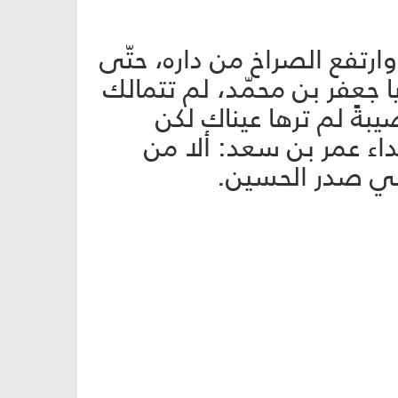
ارتفع الصراخ من داره، حتّى
ا جعفر بن محمّد، لم تتمالك
ةً لم ترها عيناك لكن
اء عمر بن سعد: ألا من
وسي صدر الحسين.