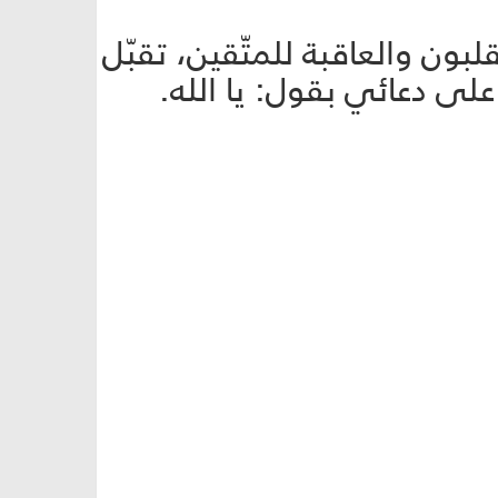
قلبون والعاقبة للمتّقين، تقبّل
على دعائي بقول: يا الله.