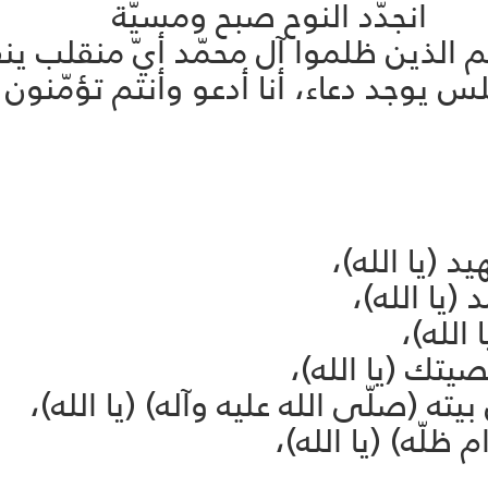
 انجدّد النوح صبح ومسيّة
علم الذين ظلموا آل محمّد أيّ منقلب ين
لس يوجد دعاء، أنا أدعو وأنتم تؤمّنون 
د (يا الله)،
يا الله)،
الله)،
يتك (يا الله)،
يته (صلّى الله عليه وآله) (يا الله)،
 ظلّه) (يا الله)،