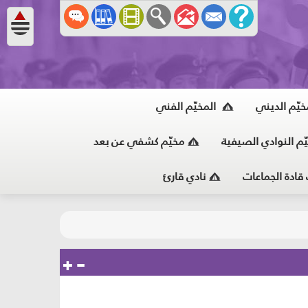
خيّم الديني
المخيّم الفني
ّم النوادي الصيفية
مخيّم كشفي عن بعد
 قادة الجماعات
نادي قارئ