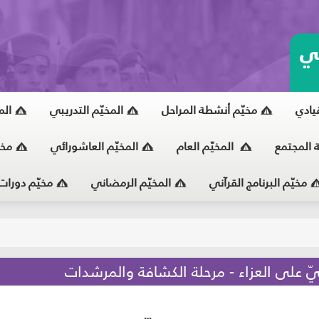
ي
قيادي
مخيّم أنشطة المراحل
المخيّم التدريبي
الم
ة المجتمع
المخيّم العام
المخيّم العاشورائي
مخي
مخيّم البرنامج القرآني
المخيّم الرمضاني
مخيّم دورات
يّ