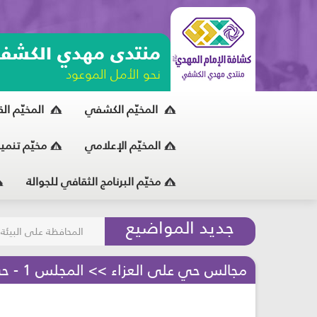
منتدى مهدي الكشف
نحو الأمل الموعود
المخيّم الكشفي
المخيّم ال
المخيّم الإعلامي
مخيّم تنمي
مخيّم البرنامج الثقافي للجوالة
مسابقة الركب الحسين
جديد المواضيع
المحافظة على البيئة
مجالس حي على العزاء >> المجلس 1 - حيّ على العزاء - مرحلة الكشافة والمرشدات