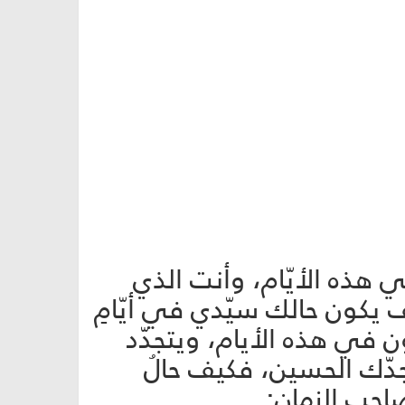
ي هذه الأيّام، وأنت الذي
يف يكون حالك سيّدي في أيّامِ
ن في هذه الأيام، ويتجدّد
دّك الحسين، فكيف حالُ
 صاحب الزمان: