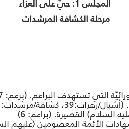
المجلس 1: حيّ على العزاء
مرحلة الكشافة المرشدات
تي تستهدف البراعم. (برعم: 27، برعمة: 28)
39، كشافة/مرشدات:37)
يه السلام) القصيرة. (براعم: 6)