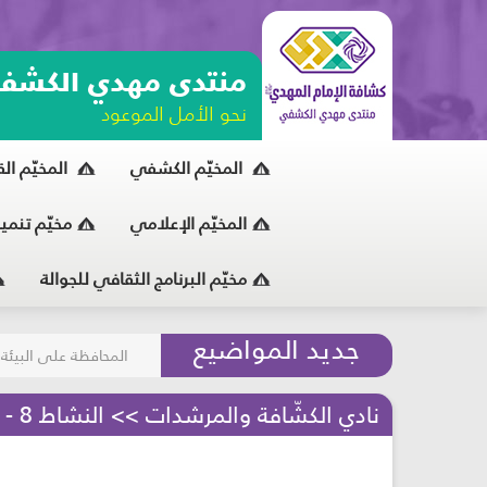
منتدى مهدي الكشف
نحو الأمل الموعود
المخيّم الكشفي
المخيّم ال
المخيّم الإعلامي
مخيّم تنمي
مخيّم البرنامج الثقافي للجوالة
مسابقة الركب الحسين
جديد المواضيع
المحافظة على البيئة
نادي الكشّافة والمرشدات >> النشاط 8 - طبقات الصوت - مرحلة الكشافة والمرشدات