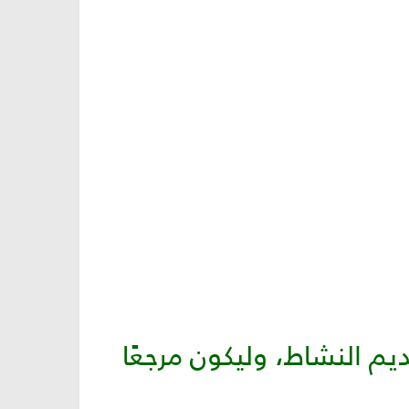
م النشاط، وليكون مرجعًا