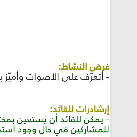
غرض النشاط:
- أتعرّف على الأصوات وأميّز ب
إرشادرات للقائد:
- يمكن للقائد أن يستعين بمخ
للمشاركين في حال وجود است