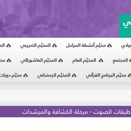
ي
قيادي
مخيّم أنشطة المراحل
المخيّم التدريبي
الم
ة المجتمع
المخيّم العام
المخيّم العاشورائي
مخي
مخيّم البرنامج القرآني
المخيّم الرمضاني
مخيّم دورات
يّ