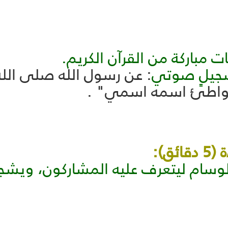
ات مباركة من القرآن الكريم.
 تسجيلٍ صوتي
: عن رسول الله صلى الله 
يواطئ اسمه اسمي" .
ق):
الوسام ليتعرف عليه المشاركون، وي