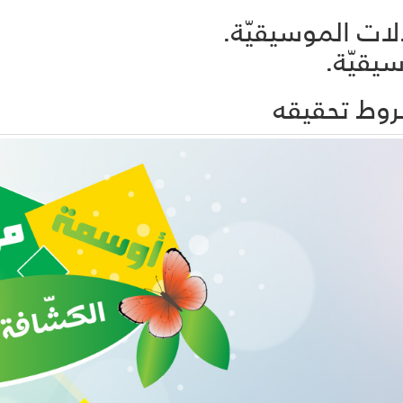
وط تحقيقه