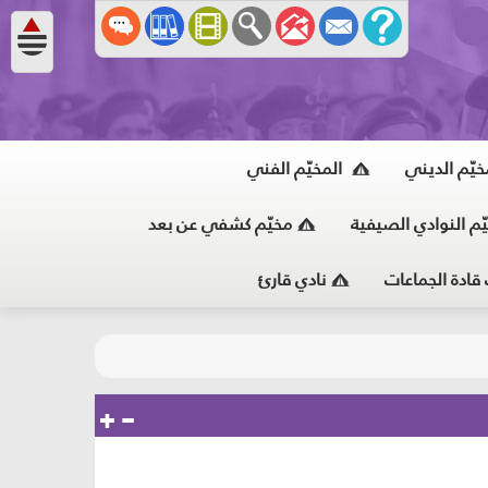
خيّم الديني
المخيّم الفني
ّم النوادي الصيفية
مخيّم كشفي عن بعد
 قادة الجماعات
نادي قارئ