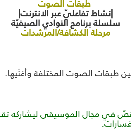
طبقات الصوت
|نشاط تفاعليّ عبر الانترنت|
سلسلة برنامج النوادي الصيفيّة
مرحلة الكشافة/المرشدات
ين طبقات الصوت المختلفة وأغنّيها.
تصّ في مجال الموسيقى ليشاركه تقدي
فسارات.