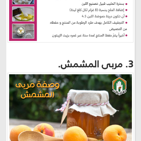
3. مربى المشمش.