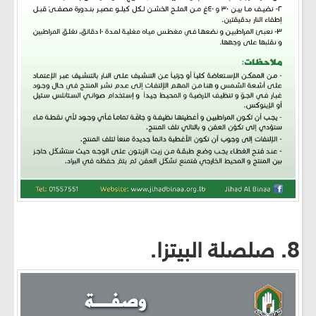
8. صلصلة البيتزا.