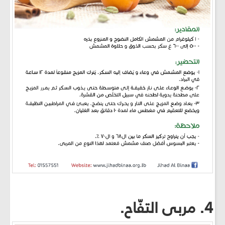
4. مربى التفّاح.