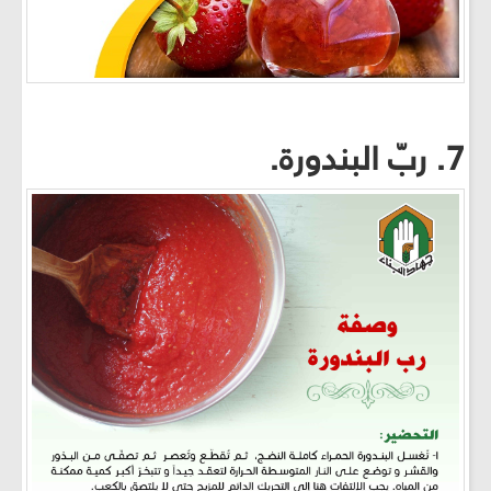
7. ربّ البندورة.