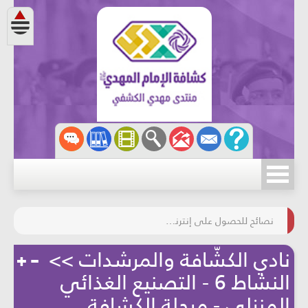
المحافظة على البيئة
مسابقة الركب الحسينيّ
نصائح للحصول على إنترنت آمن
نادي الكشّافة والمرشدات >>
النشاط 6 - التصنيع الغذائي
المنزلي - مرحلة الكشافة