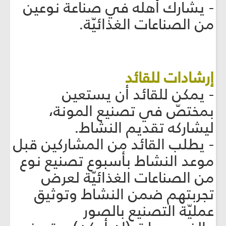
- يشارك أهله في صناعة نوعين
من الصناعات الغذائيّة.
إرشادات للقائد
- يمكن للقائد أن يستعين
بمختصّ في تصنيع المونة،
ليشاركه تقديم النشاط.
- يطلب القائد من المشاركين قبل
موعد النشاط بأسبوع تصنيع نوع
من الصناعات الغذائيّة لعرض
تجربتهم ضمن النشاط وتوثيق
عمليّة التصنيع بالصور