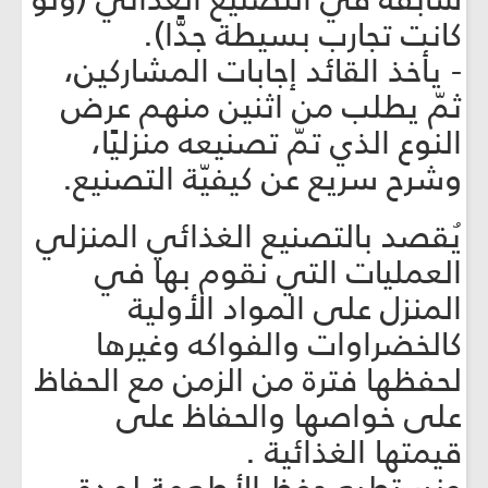
كانت تجارب بسيطة جدًّا).
- يأخذ القائد إجابات المشاركين،
ثمّ يطلب من اثنين منهم عرض
النوع الذي تمّ تصنيعه منزليًا،
وشرح سريع عن كيفيّة التصنيع.
يُقصد بالتصنيع الغذائي المنزلي
العمليات التي نقوم بها في
المنزل على المواد الأولية
كالخضراوات والفواكه وغيرها
لحفظها فترة من الزمن مع الحفاظ
على خواصها والحفاظ على
قيمتها الغذائية .