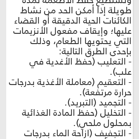
ونستطيع حفظ الأطعمة لمدة
طويلة إذا أمكن الحد من نشاط
الكائنات الحية الدقيقة أو القضاء
عليها؛ وإيقاف مفعول الأنزيمات
التي يحتويها الطعام، وذلك
بإحدى الطرق التالية:
- التعليب (حفظ الأغدية في
علب).
- التعقيم (معاملة الأغذية بدرجات
حرارة مرتفعة).
- التجميد (التبريد).
- التخليل (حفظ المادة الغذائية
بمحلول ملحي).
- التجفيف (ازاحة الماء بدرجات