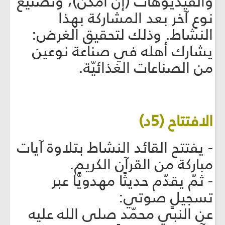
والفيديوهات (إن أمكن)، وتصنيع
نوع آخر بعد المشاركة بهذا
النشاط. وذلك لتحقيق الغرض:
يشارك أهله في صناعة نوعين
من الصناعات الغذائيّة.
الافتتاح (5د)
- يفتتح القائد النشاط بتلاوة آيات
مباركة من القرآن الكريم.
- ثمّ يقدّم حديثًا مهدويًّا عبر
تسجيلٍ صوتي:
عن النبي محمّد صلى الله عليه