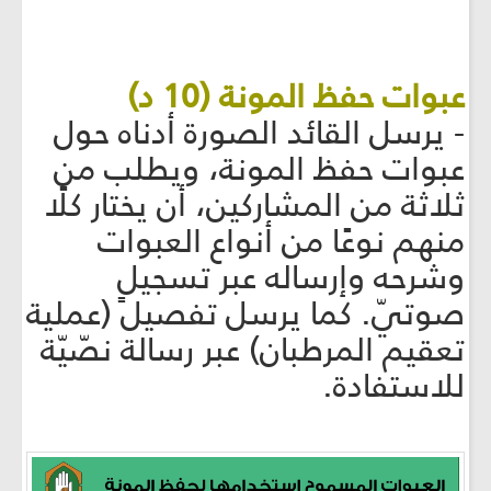
عبوات حفظ المونة (10 د)
- يرسل القائد الصورة أدناه حول
عبوات حفظ المونة، ويطلب من
ثلاثة من المشاركين، أن يختار كلًا
منهم نوعًا من أنواع العبوات
وشرحه وإرساله عبر تسجيلٍ
صوتيّ. كما يرسل تفصيل (عملية
تعقيم المرطبان) عبر رسالة نصّيّة
للاستفادة.