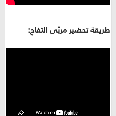
طريقة تحضير مربّى التفاح: