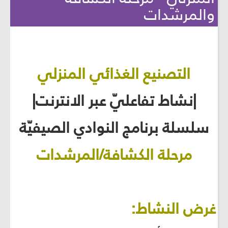
والمرشدات
التصنيع الغذائي المنزلي
|نشاط تفاعليّ عبر الانترنت|
سلسلة برنامج النوادي الصيفيّة
مرحلة الكشافة/المرشدات
غرض النشاط: