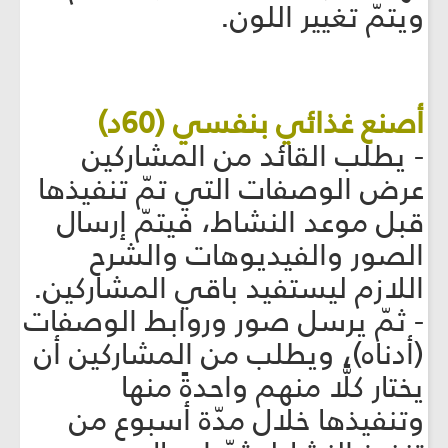
ويتمّ تغيير اللون.
أصنع غذائي بنفسي (60د)
- يطلب القائد من المشاركين
عرض الوصفات التي تمّ تنفيذها
قبل موعد النشاط، فيتمّ إرسال
الصور والفيديوهات والشرح
اللازم ليستفيد باقي المشاركين.
- ثمّ يرسل صور وروابط الوصفات
(أدناه)، ويطلب من المشاركين أن
يختار كلًّا منهم واحدةً منها
وتنفيذها خلال مدّة أسبوع من