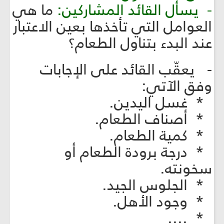
- يسأل القائد المشاركين:
ما هي
العوامل التي تأخذها بعين الاعتبار
عند البدء بتناول الطعام؟
- يعقّب القائد على الإجابات
وفق الآتي:
* غسل اليدين.
* أصناف الطعام.
* كمية الطعام.
* درجة برودة الطعام أو
سخونته.
* الجلوس الجيد.
* وجود الأهل.
* ....