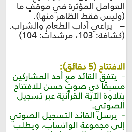
العوامل المؤثرة في موقفٍ ما
(وليس فقط الظاهر منها).
− يراعي آداب الطعام والشراب.
(كشافة: 103، مرشدات: 104)
الافتتاح (5 دقائق):
- يتفق القائد مع أحد المشاركين
مسبقًا ذي صوتٍ حسن للافتتاح
بتلاوة الآية القرآنيّة عبر تسجيل
الصوتي.
- يرسل القائد التسجيل الصوتي
إلى مجموعة الواتساب، ويطلب