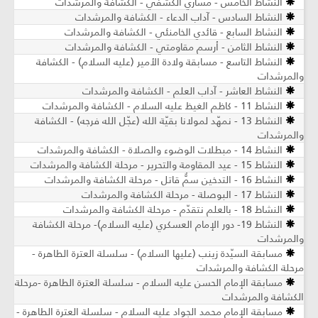
النشاط الخامس - مساري الكشفي - الكشافة والمرشدات
النشاط السادس - آداب الدعاء - الكشافة والمرشدات
النشاط السابع - قائدي الخامنئي - الكشافة والمرشدات
النشاط الثامن - أرسم مقاومتي - الكشافة والمرشدات
النشاط التاسع - مسابقة ولادة الأمير (عليه السلام) - الكشافة
والمرشدات
النشاط العاشر - آداب العلم - الكشافة والمرشدات
النشاط 11 - كاظم الغيظ عليه السلام - الكشافة والمرشدات
النشاط 13 - نمهّد لمولانا بقيّة الله (عجّل الله فرجه) - الكشافة
والمرشدات
النشاط 14 - مبطلات الوضوء والصلاة - الكشافة والمرشدات
النشاط 15 - عيد المقاومة والتحرير - مرحلة الكشافة والمرشدات
النشاط 16 - التدخين سمٌّ قاتل - مرحلة الكشافة والمرشدات
النشاط 17 - البوصلة - مرحلة الكشافة والمرشدات
النشاط 18 - بالعلم نتقدّم - مرحلة الكشافة والمرشدات
النشاط 19- دور الإمام العسكري (عليه السلام)- مرحلة الكشافة
والمرشدات
مسابقة السيّدة زينب (عليها السلام) - سلسلة العترة الطاهرة -
مرحلة الكشافة والمرشدات
مسابقة الإمام الحسن عليه السلام - سلسلة العترة الطاهرة -مرحلة
الكشافة والمرشدات
مسابقة الإمام محمد الجواد عليه السلام - سلسلة العترة الطاهرة -