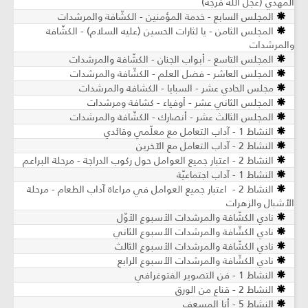
المهدي (عجّل الله فرجه)
المجلس السابع - خدمة المؤمنين - الكشّافة والمرشدات
المجلس الثامن - يا لثارات الحسين (عليه السلام) - الكشّافة
والمرشدات
المجلس التاسع - أبواب الجنان - الكشّافة والمرشدات
المجلس العاشر - فضل العلم - الكشّافة والمرشدات
مجلس الحادي عشر - السبايا - الكشافة والمرشدات
المجلس الثاني عشر - أوفياء - كشافة ومرشدات
المجلس الثالث عشر - أنصارك - الكشّافة والمرشدات
النشاط 1 - آداب التعامل مع معلّمي وقائدي
النشاط 2 - آداب التعامل مع الآخرين
النشاط 2 - اعتبار جميع العوامل حول ركوب الدراجة - مرحلة البراعم
النشاط 1 - آداب اجتماعيّة
النشاط 2 - اعتبار جميع العوامل في مراعاة آداب الطعام - مرحلة
الأشبال والزهرات
نادي الكشّافة والمرشدات الأسبوع الأوّل
نادي الكشّافة والمرشدات الأسبوع الثاني
نادي الكشّافة والمرشدات الأسبوع الثالث
نادي الكشّافة والمرشدات الأسبوع الرابع
النشاط 1 - فن التصوير الفتوغرافي
النشاط 2 - قناع من الورق
النشاط 5 - أنا المسعف