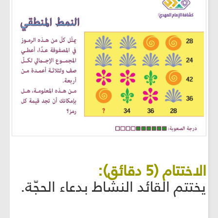
الاختتام (5 دقائق):
يختتم القائد النشاط بدعاء الحجّة.