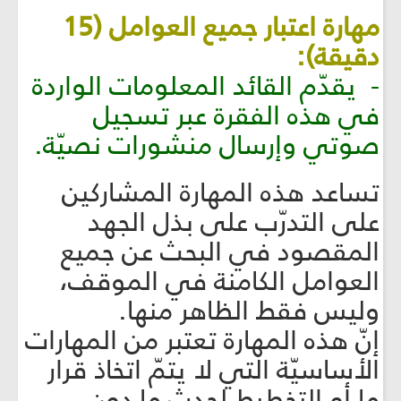
مهارة اعتبار جميع العوامل (15
دقيقة):
- يقدّم القائد المعلومات الواردة
في هذه الفقرة عبر تسجيل
صوتي وإرسال منشورات نصيّة.
تساعد هذه المهارة المشاركين
على التدرّب على بذل الجهد
المقصود في البحث عن جميع
العوامل الكامنة في الموقف،
وليس فقط الظاهر منها.
إنّ هذه المهارة تعتبر من المهارات
الأساسيّة التي لا يتمّ اتخاذ قرار
ما أو التخطيط لحدثٍ ما دون