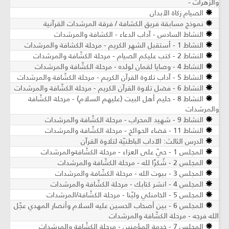
والزهرات -
الصيام زكاة الأبدان
نموذج مسابقة فريق الكشافة / فرقة المرشدات القرآنية
النشاط السادس - آداب الدعاء - الكشافة والمرشدات
النشاط 1 - أستقبل الشهر الكريم - مرحلة الكشافة والمرشدات
النشاط 2 - كتب عليكم الصيام - مرحلة الكشّافة والمرشدات
النشاط 4 - وصايا لقمان لولده - مرحلة الكشّافة والمرشدات
النشاط 5 - آداب تلاوة القرآن الكريم - مرحلة الكشّافة والمرشدات
النشاط 6 - فضل تلاوة القرآن الكريم - مرحلة الكشّافة والمرشدات
النشاط 8 - حليم أهل البيت (عليهم السلام) - مرحلة الكشّافة
والمرشدات
النشاط 9 - شهيد المحراب - مرحلة الكشّافة والمرشدات
النشاط 11 - قضاء الحوائج - مرحلة الكشّافة والمرشدات
الدرس الثالث: الآداب الباطنيّة لتلاوة القرآن
المجلس 1 - حيّ على العزاء - مرحلة الكشّافةوالمرشدات
المجلس 2 - شُكرًا لله - مرحلة الكشّافة والمرشدات
المجلس 3 - بيوت الله - مرحلة الكشّافة والمرشدات
المجلس 4 - انشر كتابك - مرحلة الكشّافة والمرشدات
المجلس 5 - الخامنئي وليّنا - مرحلة الكشّافة/المرشدات
المجلس 6 - بين أصحاب الحسين عليه السلام وأنصار المهدي عجّل
الله فرجه - مرحلة الكشّافة والمرشدات
المجلس 7 - خدمة المؤمنين - مرحلة الكشّافة والمرشدات