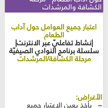
الكشافة والمرشدات
اعتبار جميع العوامل حول آداب
الطعام
|نشاط تفاعليّ عبر الانترنت|
سلسلة برنامج النوادي الصيفيّة
مرحلة الكشافة/المرشدات
الأغراض:
− يأخذ بعين الاعتبار جميع