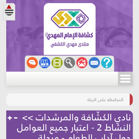
مسابقة الركب الحسينيّ
المحافظة على البيئة
نادي الكشّافة والمرشدات >>
النشاط 2 - اعتبار جميع العوامل
حول آداب الطعام - مرحلة