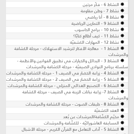
النشاط 6 - فكّر مرتين
نشاط 7 - وطن مقاومة
نشاط 8 - أنا رياضي
النشاط 9 - التمارين الرياضية
نشاط 10 - برامج الحاسوب
نشاط 11 - كيف أطالع كتابًا؟
نشاط 12 - المهارات الكشفيّة
النشاط 1 - معالجة الأفكار لترشيد الاستهلاك - مرحلة الكشافة
والمرشدات
النشاط 3 - البدائل والخيارات في تطبيق القوانين والأنظمة -
سلسلة برنامج النوادي الصيفيّة - مرحلة الكشافة والمرشدات
النشاط 4 - زراعة الخضار في الصيف 1 - مرحلة الكشافة والمرشدات
النشاط 5 - زراعة الخضار في الصيف 2 - مرحلة الكشافة والمرشدات
النشاط 6 - التصنيع الغذائي المنزلي - مرحلة الكشافة والمرشدات
النشاط 7- زراعة نباتات الزينة في الصيف ​- مرحلة الكشافة
والمرشدات
النشاط 8 - طبقات الصوت - مرحلة الكشافة والمرشدات
العقد الكشفيّة
مخيّم الكشّافة/المرشدات عن بُعد
المسابقة العاشورائيّة - للكشّافة والمرشدات
النشاط 5 - آداب التعامل مع القرآن الكريم ​- مرحلة الأشبال