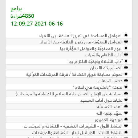
برامج
4850قراءة
2021-06-16 12:09:27
العوامل المساعدة في تعزيز العلاقة بين الأفراد
العوامل المعوّقة في تعزيز العلاقة بين الأفراد
الروح المعنويّة والعوامل المؤثّرة بھا
آداب الطعام والشراب
آداب الصّلاة وكيفيّة الالتزام بها
الصيام زكاة الأبدان
نموذج مسابقة فريق الكشافة / فرقة المرشدات القرآنية
خطف القبعات
صرخة "بالشريعة في أحكام"
مسابقة عن الإمام الحسن عليه السلام (للكشافة والمرشدات)
نشاط حول آداب المسجد
العقد الكشفيّة
نمهّد لبقية الله
مواجهة الجمهور
النشاط الأول - الشيفرات الكشفية - الكشافة والمرشدات
النشاط الثالث - الجار قبل الدار - الكشافة والمرشدات