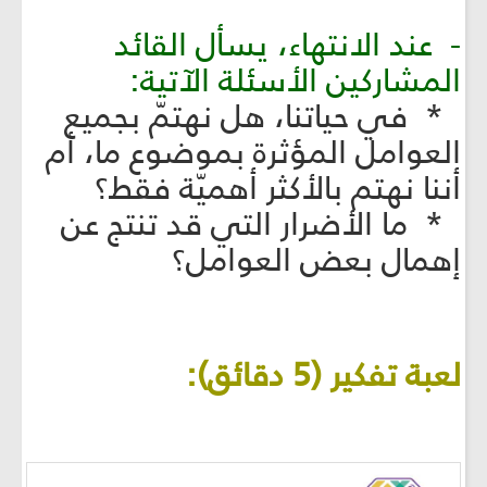
- عند الانتهاء، يسأل القائد
المشاركين الأسئلة الآتية:
* في حياتنا، هل نهتمّ بجميع
العوامل المؤثرة بموضوع ما، أم
أننا نهتم بالأكثر أهميّة فقط؟
* ما الأضرار التي قد تنتج عن
إهمال بعض العوامل؟
لعبة تفكير (5 دقائق):