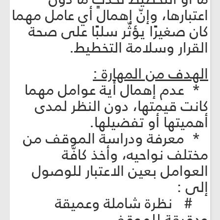
اعتبارها، وإنّ إهمال أي عامل مهما
كان صغيرًا يؤثّر سلبًا على صحة
القرار وسلامة التخطيط.
الهدف من المهارة :
* عدم إهمال أية عوامل مهما
كانت قيمتها، دون النظر لمدى
أهميتها أو تفضيلها.
* معرفة ودراسة الموقف من
مختلف نواحيه، وأخذ كافّة
العوامل بعين الاعتبار للوصول
إلى :
# نظرة شاملة وعميقة
ودقيقة للموقف.