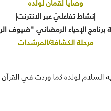
وصايا لقمان لولده
|نشاط تفاعليّ عبر الانترنت|
برنامج الإحياء الرمضاني "ضيوف الر
مرحلة الكشافة/المرشدات