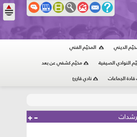
خيّم الديني
المخيّم الفني
ّم النوادي الصيفية
مخيّم كشفي عن بعد
 قادة الجماعات
نادي قارئ