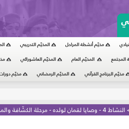
ي
قيادي
مخيّم أنشطة المراحل
المخيّم التدريبي
الم
ة المجتمع
المخيّم العام
المخيّم العاشورائي
مخي
مخيّم البرنامج القرآني
المخيّم الرمضاني
مخيّم دورات
يّ
لكشّافة والمرشدات