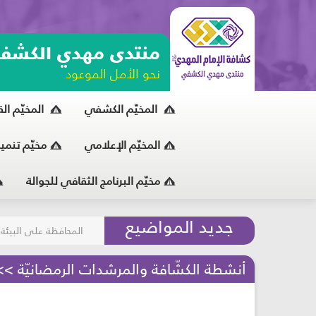
منتدى مهدي الكشف
نحو الأمل الموعود
المخيّم الكشفي
المخيّم ال
المخيّم الإعلامي
مخيّم تنمي
مخيّم البرنامج الثقافي للجوالة
مسابقة الركب الحسين
جديد المواضيع
المحافظة على البيئة
أنشطة الكشّافة والمرشدات الرمضانيّة >> النشاط 4 - وصايا لقمان لولده - مرحلة ا