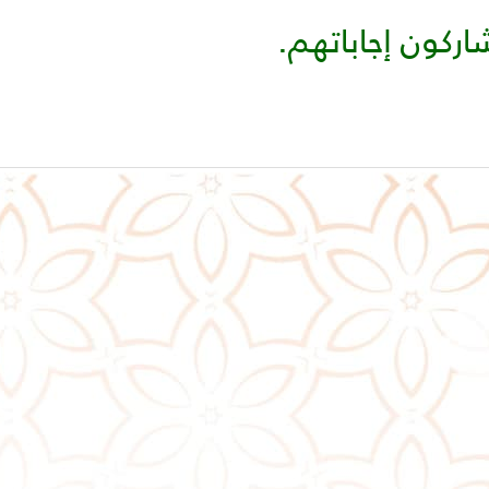
اركون إجاباتهم.