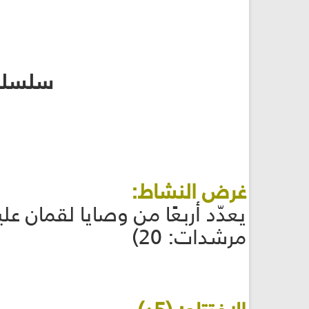
سلسلة 
غرض النشاط:
مرشدات: 20)