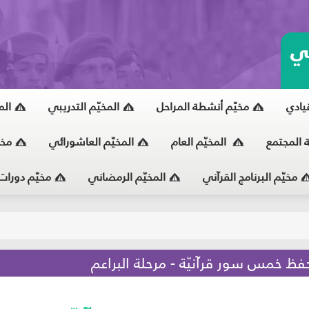
ي
قيادي
مخيّم أنشطة المراحل
المخيّم التدريبي
الم
ة المجتمع
المخيّم العام
المخيّم العاشورائي
مخي
مخيّم البرنامج القرآني
المخيّم الرمضاني
مخيّم دورات
يّ