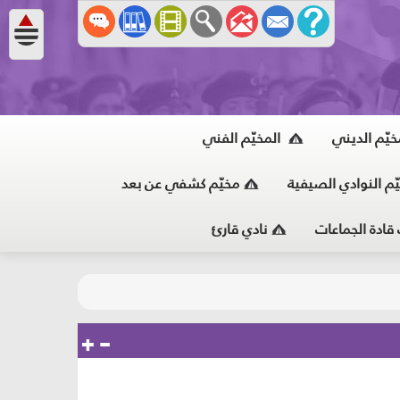
خيّم الديني
المخيّم الفني
ّم النوادي الصيفية
مخيّم كشفي عن بعد
 قادة الجماعات
نادي قارئ