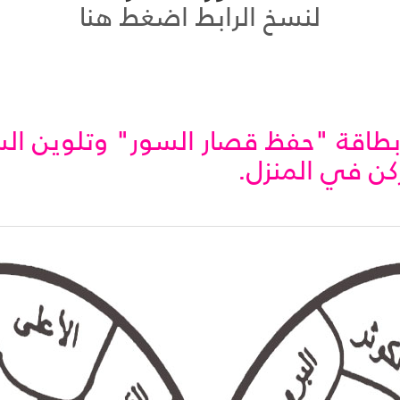
لنسخ الرابط اضغط هنا
 بطاقة "حفظ قصار السور" وتلوين الس
كن في المنزل.