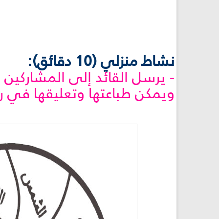
نشاط منزلي (10 دقائق):
- يرسل القائد إلى المشاركين
ويمكن طباعتها وتعليقها في ر