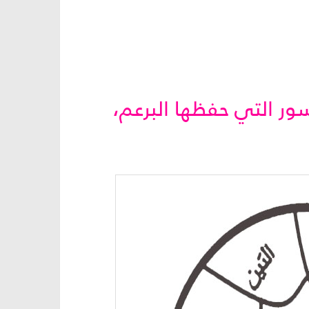
ور التي حفظها البرعم،