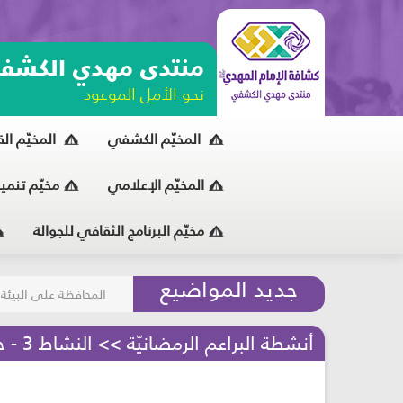
منتدى مهدي الكشف
نحو الأمل الموعود
المخيّم الكشفي
المخيّم ال
المخيّم الإعلامي
مخيّم تنمي
مخيّم البرنامج الثقافي للجوالة
مسابقة الركب الحسين
جديد المواضيع
المحافظة على البيئة
أنشطة البراعم الرمضانيّة >> النشاط 3 - حفظ خمس سور قرآنيّة - مرحلة البراعم