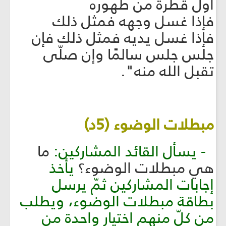
أول قطرة من طهوره
فإذا غسل وجهه فمثل ذلك
فإذا غسل يديه فمثل ذلك فإن
جلس جلس سالمًا وإن صلّى
تقبل الله منه".
مبطلات الوضوء (5د)
- يسأل القائد المشاركين:
ما
هي مبطلات الوضوء؟
يأخذ
إجابات المشاركين ثمّ يرسل
بطاقة مبطلات الوضوء، ويطلب
من كلّ منهم اختيار واحدة من