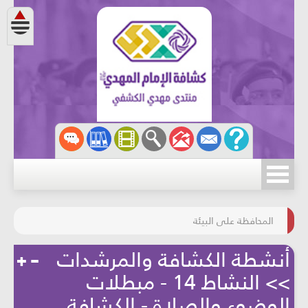
مسابقة الركب الحسينيّ
المحافظة على البيئة
أنشطة الكشافة والمرشدات
>> النشاط 14 - مبطلات
الوضوء والصلاة - الكشافة