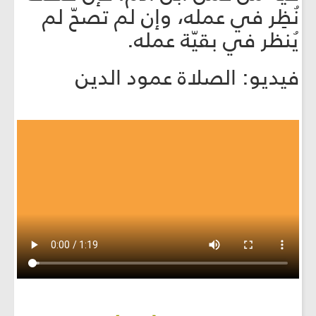
نُظِر في عمله، وإن لم تصحّ لم
يُنظر في بقيّة عمله.
فيديو: الصلاة عمود الدين