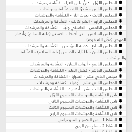
المجلس الأوّل - حيَّ على العزاء - كشّافة ومرشدات
المجلس الثاني - شكرًا الله - كشّافة ومرشدات
المجلس الثالث - بيوت الله - الكشّافة والمرشدات
المجلس الرابع - انشر كتابك - الكشّافة والمرشدات
المجلس الخامس - الخامنئي وليّنا - الكشّافة والمرشدات
المجلس السادس - بين أصحاب الحسين (عليه السلام) وأنصار
المهدي (عجّل الله فرجه)
المجلس السابع - خدمة المؤمنين - الكشّافة والمرشدات
المجلس الثامن - يا لثارات الحسين (عليه السلام) - الكشّافة
والمرشدات
المجلس التاسع - أبواب الجنان - الكشّافة والمرشدات
المجلس العاشر - فضل العلم - الكشّافة والمرشدات
مجلس الحادي عشر - السبايا - الكشافة والمرشدات
المجلس الثاني عشر - أوفياء - كشافة ومرشدات
المجلس الثالث عشر - أنصارك - الكشّافة والمرشدات
نادي الكشّافة والمرشدات الأسبوع الأوّل
نادي الكشّافة والمرشدات الأسبوع الثاني
نادي الكشّافة والمرشدات الأسبوع الثالث
نادي الكشّافة والمرشدات الأسبوع الرابع
النشاط 1 - فن التصوير الفتوغرافي
النشاط 2 - قناع من الورق