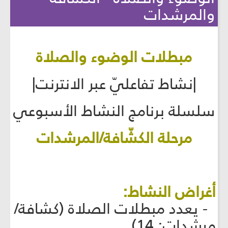
والمرشدات
مبطلات الوضوء والصلاة
|نشاط تفاعليّ عبر الانترنت|
سلسلة برنامج النشاط الأسبوعي
مرحلة الكشّافة/المرشدات
أغراض النشاط:
- يعدد مبطلات الصلاة (كشافة/
مرشدات: 14)