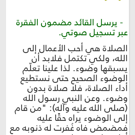
- يرسل القائد مضمون الفقرة
عبر تسجيل صوتي.
الصلاة هي أحب الأعمال إلى
الله، ولكي تكتمل فلابد أن
يسبقها وضوء. لذا علينا تعلّم
الوضوء الصحيح حتى نستطيع
أداء الصلاة، فلا صلاة بدون
وضوء. وعن النبي رسول الله
(صلى الله عليه وآله): "من قام
إلى الوضوء يراه حقًا عليه
فمضمض فاه غُفرت له ذنوبه مع