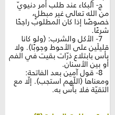
ج- البكاء عند طلب أمر دنيويّ
من الله تعالى غير مبطلٍ،
خصوصًا إذا كان المطلوب راجحًا
شرعًا.
7- الأكل والشرب: (ولو كانا
قليلَين على الأحوط وجوبًا). ولا
بأس بابتلاع ذرّات بقيت في الفم
أو بين الأسنان.
8- قول آمين بعد الفاتحة:
ومعناها (اللّهم استجب). إلّا مع
التقيّة فلا بأس به.