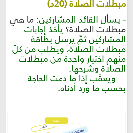
مبطلات الصلاة (20د)
- يسأل القائد المشاركين:
ما هي
مبطلات الصلاة؟
يأخذ إجابات
المشاركين ثمّ يرسل بطاقة
مبطلات الصلاة، ويطلب من كلّ
منهم اختيار واحدة من مبطلات
الصلاة وشرحها.
- ويعقّب إذا ما دعت الحاجة
بحسب ما ورد أدناه.