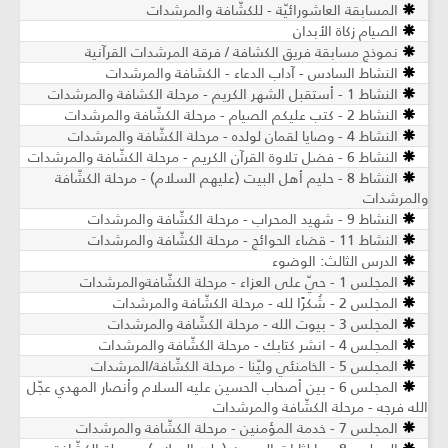
المسابقة العاشورائيّة - للكشّافة والمرشدات
الصيام زكاة الأبدان
نموذج مسابقة فريق الكشافة / فرقة المرشدات القرآنية
النشاط السادس - آداب الدعاء - الكشافة والمرشدات
النشاط 1 - أستقبل الشهر الكريم - مرحلة الكشافة والمرشدات
النشاط 2 - كتب عليكم الصيام - مرحلة الكشّافة والمرشدات
النشاط 4 - وصايا لقمان لولده - مرحلة الكشّافة والمرشدات
النشاط 6 - فضل تلاوة القرآن الكريم - مرحلة الكشّافة والمرشدات
النشاط 8 - حليم أهل البيت (عليهم السلام) - مرحلة الكشّافة
والمرشدات
النشاط 9 - شهيد المحراب - مرحلة الكشّافة والمرشدات
النشاط 11 - قضاء الحوائج - مرحلة الكشّافة والمرشدات
الدرس الثالث: الوضوء
المجلس 1 - حيّ على العزاء - مرحلة الكشّافةوالمرشدات
المجلس 2 - شُكرًا لله - مرحلة الكشّافة والمرشدات
المجلس 3 - بيوت الله - مرحلة الكشّافة والمرشدات
المجلس 4 - انشر كتابك - مرحلة الكشّافة والمرشدات
المجلس 5 - الخامنئي وليّنا - مرحلة الكشّافة/المرشدات
المجلس 6 - بين أصحاب الحسين عليه السلام وأنصار المهدي عجّل
الله فرجه - مرحلة الكشّافة والمرشدات
المجلس 7 - خدمة المؤمنين - مرحلة الكشّافة والمرشدات