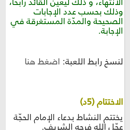
الانتهاء، و ذلك ليعيّن القائد رابحًا،
وذلك بحسب عدد الإجابات
الصحيحة والمدّة المستغرقة في
الإجابة.
لنسخ رابط اللعبة:
اضغط هنا
الاختتام (5د)
يختتم النشاط بدعاء الإمام الحجّة
عجّل الله فرجه الشريف.