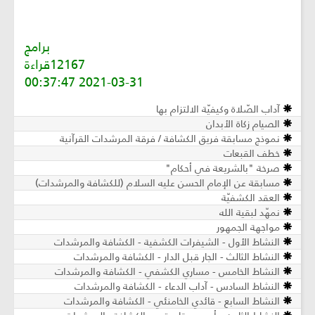
برامج
12167قراءة
2021-03-31 00:37:47
آداب الصّلاة وكيفيّة الالتزام بها
الصيام زكاة الأبدان
نموذج مسابقة فريق الكشافة / فرقة المرشدات القرآنية
خطف القبعات
صرخة "بالشريعة في أحكام"
مسابقة عن الإمام الحسن عليه السلام (للكشافة والمرشدات)
العقد الكشفيّة
نمهّد لبقية الله
مواجهة الجمهور
النشاط الأول - الشيفرات الكشفية - الكشافة والمرشدات
النشاط الثالث - الجار قبل الدار - الكشافة والمرشدات
النشاط الخامس - مساري الكشفي - الكشافة والمرشدات
النشاط السادس - آداب الدعاء - الكشافة والمرشدات
النشاط السابع - قائدي الخامنئي - الكشافة والمرشدات