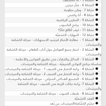
النشاط 5 - أنا المسعف
النشاط 6 - فكّر مرتين
نشاط 7 - وطن مقاومة
نشاط 8 - أنا رياضي
النشاط 9 - التمارين الرياضية
نشاط 10 - برامج الحاسوب
نشاط 11 - كيف أطالع كتابًا؟
نشاط 12 - المهارات الكشفيّة
النشاط 1 - معالجة الأفكار لترشيد الاستهلاك - مرحلة الكشافة
والمرشدات
النشاط 2 - اعتبار جميع العوامل حول آداب الطعام - مرحلة الكشافة
والمرشدات
النشاط 3 - البدائل والخيارات في تطبيق القوانين والأنظمة -
سلسلة برنامج النوادي الصيفيّة - مرحلة الكشافة والمرشدات
النشاط 4 - زراعة الخضار في الصيف 1 - مرحلة الكشافة والمرشدات
النشاط 5 - زراعة الخضار في الصيف 2 - مرحلة الكشافة والمرشدات
النشاط 6 - التصنيع الغذائي المنزلي - مرحلة الكشافة والمرشدات
النشاط 7- زراعة نباتات الزينة في الصيف ​- مرحلة الكشافة
والمرشدات
النشاط 8 - طبقات الصوت - مرحلة الكشافة والمرشدات
العقد الكشفيّة
مخيّم الكشّافة/المرشدات عن بُعد