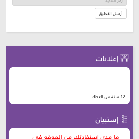
إعلانات
12 سنة من العطاء
إستبيان