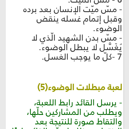
- مسّ ميّت الإنسان بعد برده
وقبل إتمام غسله ينقض
الوضوء.
- مسّ بدن الشهيد الّذي لا
يُغَسَّل لا يبطل الوضوء.
7 -كلّ ما يوجب الغسل.
لعبة مبطلات الوضوء(5)
- يرسل القائد رابط اللعبة،
ويطلب من المشاركين حلّها،
والتقاط صورة للنتيجة بعد