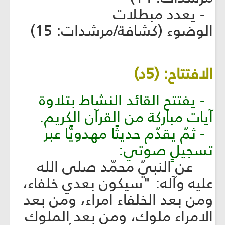
- يعدد مبطلات
الوضوء (كشافة/مرشدات: 15)
الافتتاح: (5د)
- يفتتح القائد النشاط بتلاوة
آيات مباركة من القرآن الكريم.
- ثمّ يقدّم حديثًا مهدويًّا عبر
تسجيلٍ صوتي:
عن النبيّ محمّد صلى الله
عليه وآله: "سيكون بعدي خلفاء،
ومن بعد الخلفاء امراء، ومن بعد
الامراء ملوك، ومن بعد الملوك