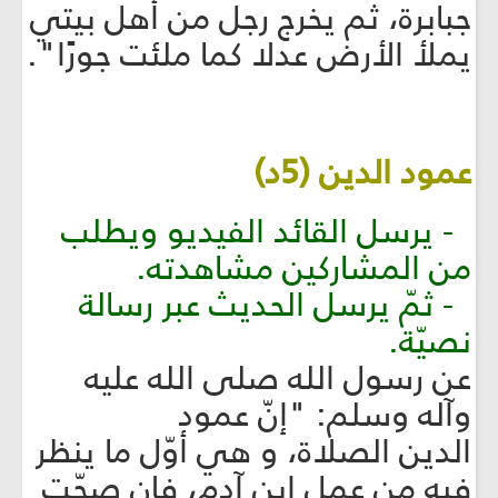
جبابرة، ثم يخرج رجل من أهل بيتي
يملأ الأرض عدلا كما ملئت جورًا".
عمود الدين (5د)
- يرسل القائد الفيديو ويطلب
من المشاركين مشاهدته.
- ثمّ يرسل الحديث عبر رسالة
نصيّة.
عن رسول الله صلى الله عليه
وآله وسلم: "إنّ عمود
الدين الصلاة، و هي أوّل ما ينظر
فيه من عمل ابن آدم، فإن صحّت