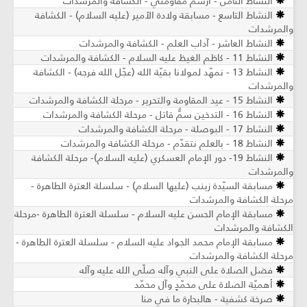
النشاط الثامن - أرسم مقاومتي - الكشافة والمرشدات
النشاط التاسع - مسابقة ولادة الأمير (عليه السلام) - الكشافة
والمرشدات
النشاط العاشر - آداب العلم - الكشافة والمرشدات
النشاط 11 - كاظم الغيظ عليه السلام - الكشافة والمرشدات
النشاط 13 - نمهّد لمولانا بقيّة الله (عجّل الله فرجه) - الكشافة
والمرشدات
النشاط 15 - عيد المقاومة والتحرير - مرحلة الكشافة والمرشدات
النشاط 16 - التدخين سمٌّ قاتل - مرحلة الكشافة والمرشدات
النشاط 17 - البوصلة - مرحلة الكشافة والمرشدات
النشاط 18 - بالعلم نتقدّم - مرحلة الكشافة والمرشدات
النشاط 19- دور الإمام العسكري (عليه السلام)- مرحلة الكشافة
والمرشدات
مسابقة السيّدة زينب (عليها السلام) - سلسلة العترة الطاهرة -
مرحلة الكشافة والمرشدات
مسابقة الإمام الحسن عليه السلام - سلسلة العترة الطاهرة -مرحلة
الكشافة والمرشدات
مسابقة الإمام محمد الجواد عليه السلام - سلسلة العترة الطاهرة -
مرحلة الكشافة والمرشدات
فضل الصلاة على النبي وآله صلّى الله عليه وآله
أهميّة الصلاة على محمّدٍ وآل محمّد
صرخة كشفية - هالبحارة ما في منا