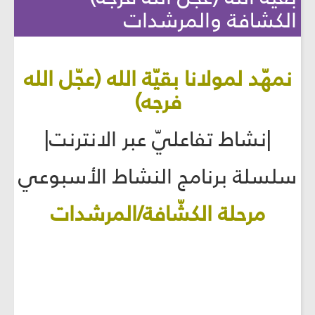
الكشافة والمرشدات
نمهّد لمولانا بقيّة الله (عجّل الله
فرجه)
|نشاط تفاعليّ عبر الانترنت|
سلسلة برنامج النشاط الأسبوعي
مرحلة الكشّافة/المرشدات