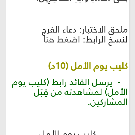
ملحق الاختبار: دعاء الفرج
لنسخ الرابط:
اضغط هنا
كليب يوم الأمل (10د)
- يرسل القائد رابط (كليب يوم
الأمل) لمشاهدته من قِبَل
المشاركين.
كليب يوم الأمل