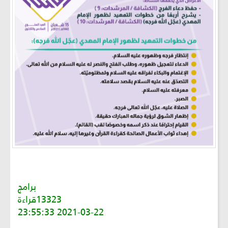
برامج
13323قراءة
2021-03-22 23:55:33