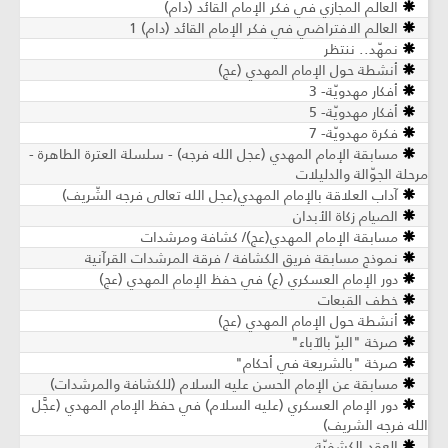
العالم المجازي في فكر الإمام القائد (دام)
العالم الافتراضي في فكر الإمام القائد (دام) 1
نمهّد.. ننتظر
أنشطة حول الإمام المهدي (عج)
أفكار مهدويّة- 3
أفكار مهدويّة- 5
فكرة مهدويّة- 7
مسابقة الإمام المهدي (عجل الله فرجه) - سلسلة العترة الطاهرة -
مرحلة الجوّالة والدليلات
آداب العلاقة بالإمام المهدي(عجل الله تعالى فرجه الشّريف)
الصيام زكاة الأبدان
مسابقة الإمام المهدي(عج)/ كشافة ومرشدات
نموذج مسابقة فريق الكشافة / فرقة المرشدات القرآنية
دور الإمام العسكري (ع) في حفظ الإمام المهدي (عج)
خطف القبعات
أنشطة حول الإمام المهدي (عج)
صرخة "البرّ بالآباء"
صرخة "بالشريعة في أحكام"
مسابقة عن الإمام الحسن عليه السلام (للكشافة والمرشدات)
دور الإمام العسكري (عليه السلام) في حفظ الإمام المهدي (عجَّل
الله فرجه الشريف)
العقد الكشفيّة