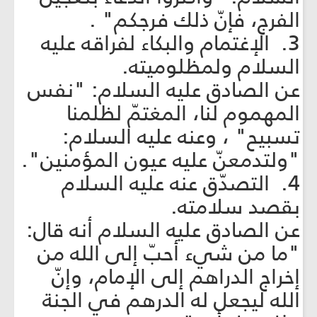
الفرج، فإنّ ذلك فرجكم" .
3. الإغتمام والبكاء لفراقه عليه
السلام ولمظلوميته.
عن الصادق عليه السلام: "نفس
المهموم لنا، المغتمّ لظلمنا
تسبيح" ، وعنه عليه السلام:
"ولتدمعنّ عليه عيون المؤمنين".
4. التصدّق عنه عليه السلام
بقصد سلامته.
عن الصادق عليه السلام أنه قال:
"ما من شيء أحبّ إلى الله من
إخراج الدراهم إلى الإمام، وإنّ
الله ليجعل له الدرهم في الجنة