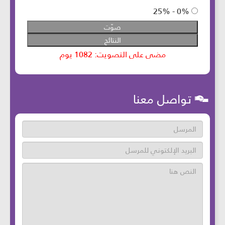
تواصل معنا