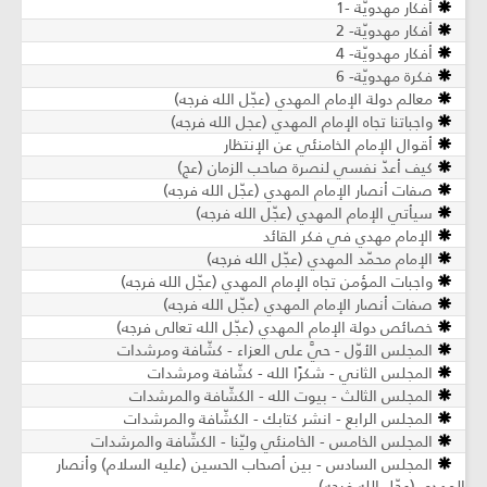
أفكار مهدويّة -1
أفكار مهدويّة- 2
أفكار مهدويّة- 4
فكرة مهدويّة- 6
معالم دولة الإمام المهدي (عجّل الله فرجه)
واجباتنا تجاه الإمام المهدي (عجل الله فرجه)
أقوال الإمام الخامنئي عن الإنتظار
كيف أعدّ نفسي لنصرة صاحب الزمان (عج)
صفات أنصار الإمام المهدي (عجّل الله فرجه)
سيأتي الإمام المهدي (عجّل الله فرجه)
الإمام مهدي في فكر القائد
الإمام محمّد المهدي (عجّل الله فرجه)
واجبات المؤمن تجاه الإمام المهدي (عجّل الله فرجه)
صفات أنصار الإمام المهدي (عجّل الله فرجه)
خصائص دولة الإمام المهدي (عجّل الله تعالى فرجه)
المجلس الأوّل - حيَّ على العزاء - كشّافة ومرشدات
المجلس الثاني - شكرًا الله - كشّافة ومرشدات
المجلس الثالث - بيوت الله - الكشّافة والمرشدات
المجلس الرابع - انشر كتابك - الكشّافة والمرشدات
المجلس الخامس - الخامنئي وليّنا - الكشّافة والمرشدات
المجلس السادس - بين أصحاب الحسين (عليه السلام) وأنصار
المهدي (عجّل الله فرجه)