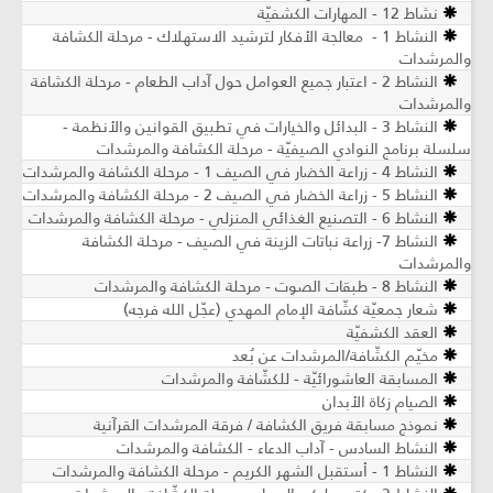
نشاط 12 - المهارات الكشفيّة
النشاط 1 - معالجة الأفكار لترشيد الاستهلاك - مرحلة الكشافة
والمرشدات
النشاط 2 - اعتبار جميع العوامل حول آداب الطعام - مرحلة الكشافة
والمرشدات
النشاط 3 - البدائل والخيارات في تطبيق القوانين والأنظمة -
سلسلة برنامج النوادي الصيفيّة - مرحلة الكشافة والمرشدات
النشاط 4 - زراعة الخضار في الصيف 1 - مرحلة الكشافة والمرشدات
النشاط 5 - زراعة الخضار في الصيف 2 - مرحلة الكشافة والمرشدات
النشاط 6 - التصنيع الغذائي المنزلي - مرحلة الكشافة والمرشدات
النشاط 7- زراعة نباتات الزينة في الصيف ​- مرحلة الكشافة
والمرشدات
النشاط 8 - طبقات الصوت - مرحلة الكشافة والمرشدات
شعار جمعيّة كشّافة الإمام المهدي (عجّل الله فرجه)
العقد الكشفيّة
مخيّم الكشّافة/المرشدات عن بُعد
المسابقة العاشورائيّة - للكشّافة والمرشدات
الصيام زكاة الأبدان
نموذج مسابقة فريق الكشافة / فرقة المرشدات القرآنية
النشاط السادس - آداب الدعاء - الكشافة والمرشدات
النشاط 1 - أستقبل الشهر الكريم - مرحلة الكشافة والمرشدات