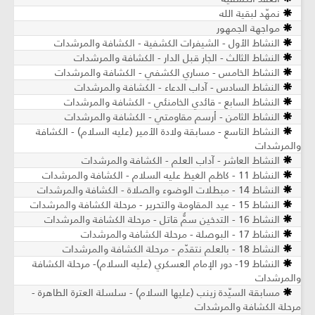
نمهّد لبقية الله
مواجهة الجمهور
النشاط الأول - الشيفرات الكشفية - الكشافة والمرشدات
النشاط الثالث - الجار قبل الدار - الكشافة والمرشدات
النشاط الخامس - مساري الكشفي - الكشافة والمرشدات
النشاط السادس - آداب الدعاء - الكشافة والمرشدات
النشاط السابع - قائدي الخامنئي - الكشافة والمرشدات
النشاط الثامن - أرسم مقاومتي - الكشافة والمرشدات
النشاط التاسع - مسابقة ولادة الأمير (عليه السلام) - الكشافة
والمرشدات
النشاط العاشر - آداب العلم - الكشافة والمرشدات
النشاط 11 - كاظم الغيظ عليه السلام - الكشافة والمرشدات
النشاط 14 - مبطلات الوضوء والصلاة - الكشافة والمرشدات
النشاط 15 - عيد المقاومة والتحرير - مرحلة الكشافة والمرشدات
النشاط 16 - التدخين سمٌّ قاتل - مرحلة الكشافة والمرشدات
النشاط 17 - البوصلة - مرحلة الكشافة والمرشدات
النشاط 18 - بالعلم نتقدّم - مرحلة الكشافة والمرشدات
النشاط 19- دور الإمام العسكري (عليه السلام)- مرحلة الكشافة
والمرشدات
مسابقة السيّدة زينب (عليها السلام) - سلسلة العترة الطاهرة -
مرحلة الكشافة والمرشدات