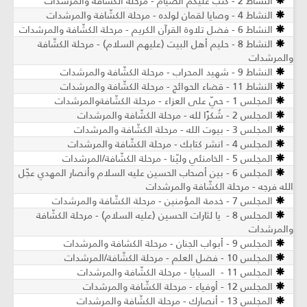
النشاط 2 - كتب عليكم الصيام - مرحلة الكشّافة والمرشدات
النشاط 4 - وصايا لقمان لولده - مرحلة الكشّافة والمرشدات
النشاط 6 - فضل تلاوة القرآن الكريم - مرحلة الكشّافة والمرشدات
النشاط 8 - حليم أهل البيت (عليهم السلام) - مرحلة الكشّافة
والمرشدات
النشاط 9 - شهيد المحراب - مرحلة الكشّافة والمرشدات
النشاط 11 - قضاء الحوائج - مرحلة الكشّافة والمرشدات
المجلس 1 - حيّ على العزاء - مرحلة الكشّافةوالمرشدات
المجلس 2 - شُكرًا لله - مرحلة الكشّافة والمرشدات
المجلس 3 - بيوت الله - مرحلة الكشّافة والمرشدات
المجلس 4 - انشر كتابك - مرحلة الكشّافة والمرشدات
المجلس 5 - الخامنئي وليّنا - مرحلة الكشّافة/المرشدات
المجلس 6 - بين أصحاب الحسين عليه السلام وأنصار المهدي عجّل
الله فرجه - مرحلة الكشّافة والمرشدات
المجلس 7 - خدمة المؤمنين - مرحلة الكشّافة والمرشدات
المجلس 8 - يا لثارات الحسين (عليه السلام) - مرحلة الكشّافة
والمرشدات
المجلس 9 - أبواب الجنان - مرحلة الكشافة والمرشدات
المجلس 10 - فضل العلم - مرحلة الكشّافة/المرشدات
المجلس 11 - السبايا - مرحلة الكشّافة والمرشدات
المجلس 12 - أوفياء - مرحلة الكشّافة والمرشدات
المجلس 13 - أنصارك - مرحلة الكشّافة والمرشدات