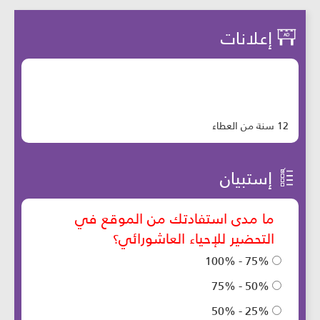
إعلانات
12 سنة من العطاء
إستبيان