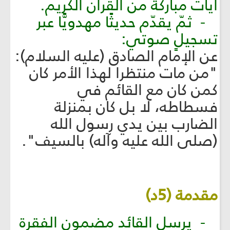
آيات مباركة من القرآن الكريم.
- ثمّ يقدّم حديثًا مهدويًّا عبر
تسجيلٍ صوتي:
عن الإمام الصادق (عليه السلام):
"من مات منتظرا لهذا الأمر كان
كمن كان مع القائم في
فسطاطه، لا بل كان بمنزلة
الضارب بين يدي رسول الله
(صلى الله عليه وآله) بالسيف".
مقدمة (5د)
- يرسل القائد مضمون الفقرة