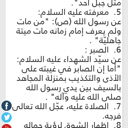
مثل جبل أحد".
5. معرفته عليه السلام:
عن رسول الله (ص): "من مات
ولم يعرف إمام زمانه مات ميتة
جاهليّة" .
6. الصبر :
عن سيّد الشهداء عليه السلام:
"أما إن الصابر في غيبته على
الأذى والتكذيب بمنزلة المجاهد
بالسيف بين يدي رسول الله
صلى الله عليه وآله" .
7. الصلاة عليه، عجّل الله تعالى
فرجه.
8. إظهار الشوق لرؤية جماله