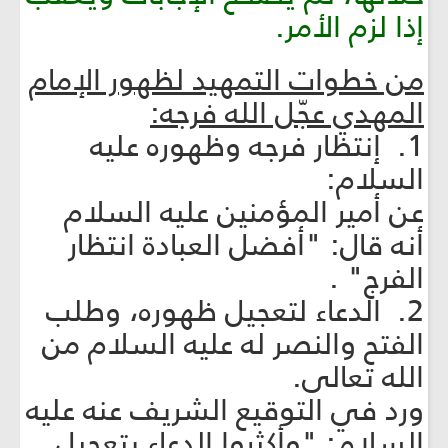
إذا لزم الأمر.
من خطوات التمهيد لظهور الإمام
المهدي عجّل الله فرجه:
1. إنتظار فرجه وظهوره عليه
السلام:
عن أمير المؤمنين عليه السلام
أنه قال: "أفضل العبادة انتظار
الفرج" .
2. الدعاء لتعجيل ظهوره، وطلب
الفتح والنصر له عليه السلام من
الله تعالى.
ورد في التوقيع الشريف عنه عليه
السلام: "وأكثروا الدعاء بتعجيل