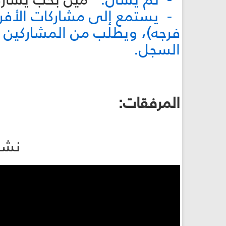
- يستمع إلى مشاركات الأفراد
فرجه)، ويطلب من المشاركين ح
السجل.
المرفقات:
نشيد