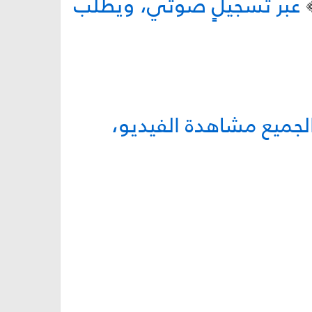
َ﴾
عبر تسجيلٍ صوتي، ويطلب
لجميع مشاهدة الفيديو،