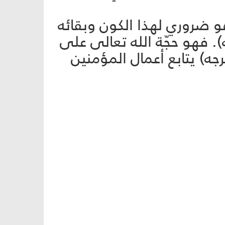
هو ضروري لهذا الكون وبقائه
ه). فهو حجّة الله تعالى على
رجه) يتابع أعمال المؤمنين