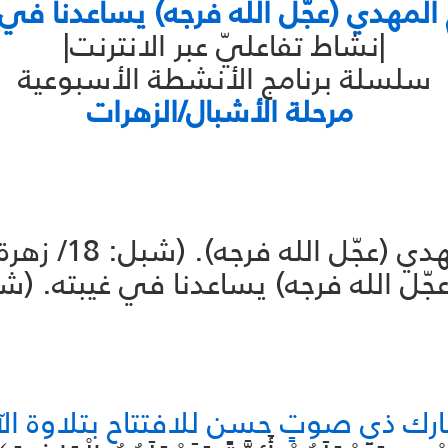
 المهدي (عجّل الله فرجه) يساعدنا في 
|نشاط تفاعليّ عبر الانترنت|
سلسلة برنامج الأنشطة الأسبوعية
مرحلة الأشبال/الزهرات
ل الله فرجه). (شبل: 18/ زهرة:18).
له فرجه) يساعدنا في غيبته. (شبل: 20/ زهرة: 
ك ذي صوتٍ حسن للافتتاح بتلاوة الآية