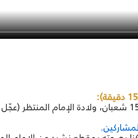
"نحن بأجواء 15 شعبان، ولادة الإمام المنتظر
لمشاركين.
ا بصوته بمقطع نشيد عن الإمام المهد