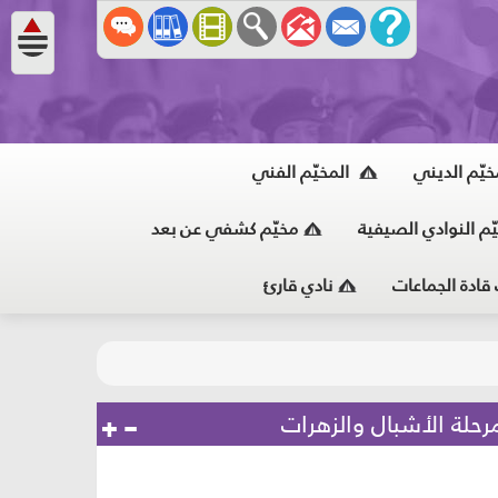
خيّم الديني
المخيّم الفني
ّم النوادي الصيفية
مخيّم كشفي عن بعد
 قادة الجماعات
نادي قارئ