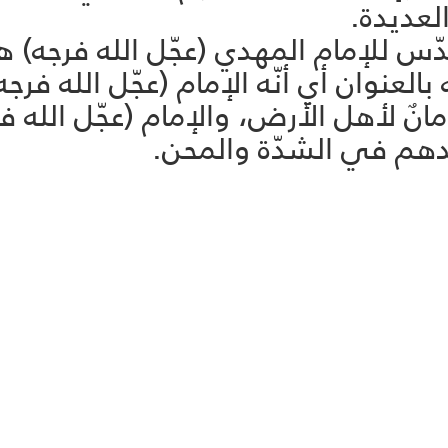
لعديدة.
دّس للإمام المهدي (عجّل الله فرجه) 
بالعنوان أي أنّه الإمام (عجّل الله فرج
انٌ لأهل الأرض، والإمام (عجّل الله ف
دهم في الشدّة والمحن.