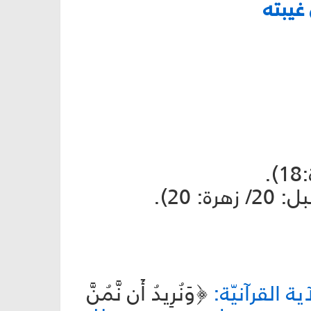
غيبته
20).
 القرآنيّة:
﴿وَنُرِيدُ أَن نَّمُنَّ