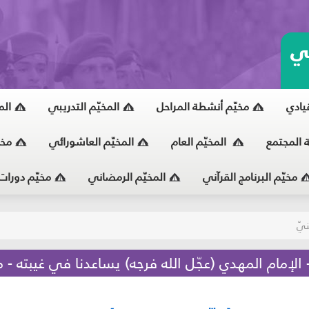
ي
قيادي
مخيّم أنشطة المراحل
المخيّم التدريبي
الم
ة المجتمع
المخيّم العام
المخيّم العاشورائي
مخي
مخيّم البرنامج القرآني
المخيّم الرمضاني
مخيّم دورات
نترنت آمن
ٍ بيئي واجتماعي
يّ
لعاب الإلكترونية