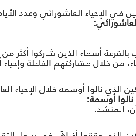
ن في الإحياء العاشورائي وعدد الأيام
لعاشورائي:
ء، من خلال مشاركتهم الفاعلة وإحياء أ
ن الذي نالوا أوسمة خلال الإحياء الع
نالوا أوسمة:
ين الذي حققوا أغراضًا في سجل التقدّ