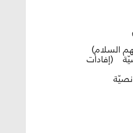
 نصيّة (إفادات