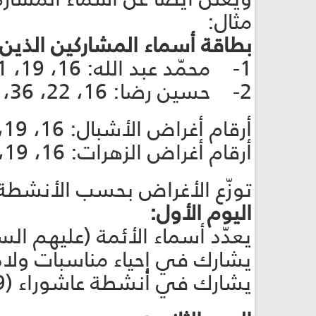
مثال:
بطاقة أسماء المشاركين الذين
1- محمّد عبد الله: 16، 19، 31، 38، 56.
2- حسين رضا: 16، 22، 36، 42، 45، 70.
أرقام أغراض الأشبال: 16، 19، 24، 31، 36، 38، 39، 41، 44، 45، 56، 58، 112، 143.
أرقام أغراض الزهرات: 16، 19، 22، 24، 31، 36، 38، 39، 42، 44، 45، 70، 72، 125، 157.
توزّع الأغراض بحسب الأنشطة ا
اليوم الأول:
يعدّد أسماء الأئمة (عليهم السلام)
يشارك في إحياء مناسبات ولادا
يشارك في أنشطة عاشوراء (39).