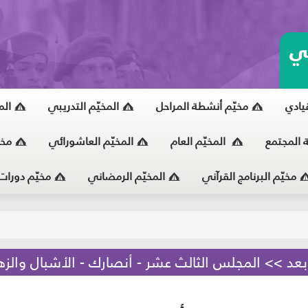
ي
قيادي
مخيّم أنشطة المراحل
المخيّم التدريبي
الم
ة المجتمع
المخيّم العام
المخيّم العاشورائي
مخي
مخيّم البرنامج القرآني
المخيّم الرمضاني
مخيّم دورات
يّ
بعد >> المجلس الثالث عشر - أنصارك - الأشبال والز