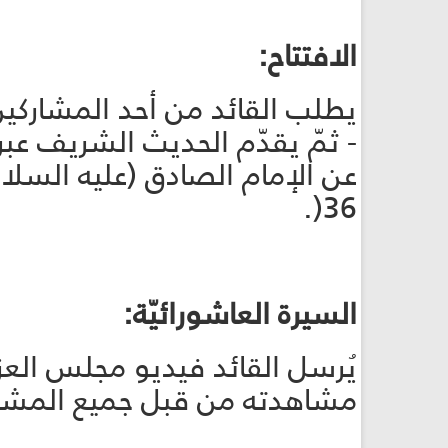
الافتتاح:
يطلب القائد من أحد المشاركين
- ثمّ يقدّم الحديث الشريف ع
عن الإمام الصادق (عليه السلام)
36(.
السيرة العاشورائيّة:
يُرسل القائد فيديو مجلس العز
مشاهدته من قبل جميع المشار