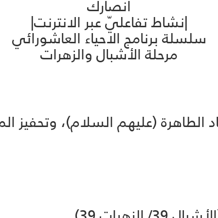
أنصارك
|نشاط تفاعليّ عبر الانترنت|
سلسلة برنامج الاحياء العاشورائي
مرحلة الأشبال والزهرات
 الطاهرة (عليهم السلام)، وتحفيز الم
لزهرات 39)