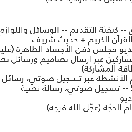
 -- كيفيّة التقديم -- الوسائل واللوازم
 التنويه بالمشاركين عبر ارسال تصاميم ورسائل
قة المشاركة)