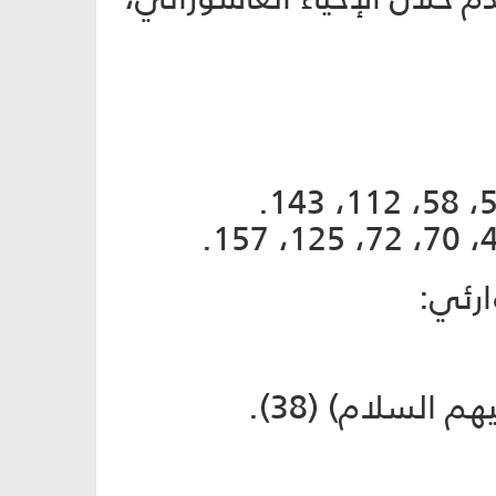
ارئي:
السلام) (38).