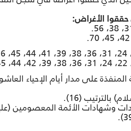
 حققوا الأغراض:
لمنفذة على مدار أيام الإحياء العاشو
 بالترتيب (16).
ت وشهادات الأئمة المعصومين (عليهم 