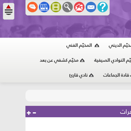
خيّم الديني
المخيّم الفني
ّم النوادي الصيفية
مخيّم كشفي عن بعد
 قادة الجماعات
نادي قارئ
هرات