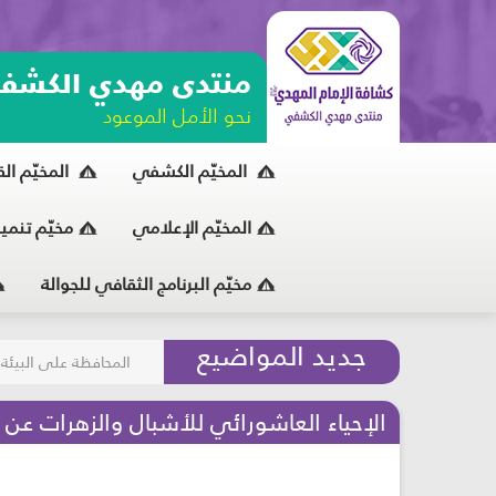
منتدى مهدي الكشف
نحو الأمل الموعود
المخيّم الكشفي
المخيّم ال
المخيّم الإعلامي
مخيّم تنمي
مخيّم البرنامج الثقافي للجوالة
مسابقة الركب الحسين
جديد المواضيع
المحافظة على البيئة
الإحياء العاشورائي للأشبال والزهرات عن 