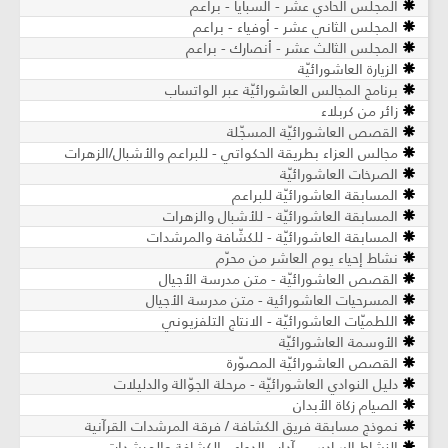
المجلس الحادي عشر - السبايا - براعم
المجلس الثاني عشر - أوفياء - براعم
المجلس الثالث عشر - أنصارك - براعم
الزيارة العاشورائيّة
برنامج المجالس العاشورائيّة عبر الواتساب
زائر من كربلاء
القصص العاشورائيّة المسجّلة
مجالس العزاء بطريقة الحكواتي - للبراعم والأشبال/الزهرات
الصرخات العاشورائيّة
المسابقة العاشورائيّة للبراعم
المسابقة العاشورائيّة - للأشبال والزهرات
المسابقة العاشورائيّة - للكشّافة والمرشدات
نشاط إحياء يوم العاشر من محرّم
القصص العاشورائيّة - متن مدرسة الأجيال
المسرحيات العاشورائية - متن مدرسة الأجيال
اللطميّات العاشورائيّة - الانتاج التلفزيوني
الأوسمة العاشورائيّة
القصص العاشورائيّة المصوّرة
دليل النوادي العاشورائيّة - مرحلة الجوّالة والدليلات
الصيام زكاة الأبدان
نموذج مسابقة فريق الكشافة / فرقة المرشدات القرآنية
النشاط السادس - آداب الدعاء - الكشافة والمرشدات