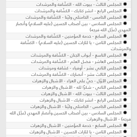
المجلس الثالث - بيوت الله - الكشّافة والمرشدات
المجلس الرابع - انشر كتابك - الكشّافة والمرشدات
المجلس الخامس - الخامنئي وليّنا - الكشّافة والمرشدات
المجلس السادس - بين أصحاب الحسين (عليه السلام) وأنصار
المهدي (عجّل الله فرجه)
المجلس السابع - خدمة المؤمنين - الكشّافة والمرشدات
المجلس الثامن - يا لثارات الحسين (عليه السلام) - الكشّافة
والمرشدات
المجلس التاسع - أبواب الجنان - الكشّافة والمرشدات
المجلس العاشر - فضل العلم - الكشّافة والمرشدات
المجلس الثاني عشر - أوفياء - كشافة ومرشدات
المجلس الثالث عشر - أنصارك - الكشّافة والمرشدات
المجلس الأوّل - حيَّ على العزاء - الأشبال والزهرات
المجلس الثاني - شكرًا لله - الأشبال والزهرات
المجلس الثالث - بيوت الله - الأشبال والزهرات
المجلس الرابع - انشر كتابك - الأشبال والزهرات
المجلس الخامس - الخامنئي وليّنا - الأشبال والزهرات
المجلس السادس - بين أصحاب الحسين وأنصار المهدي (عجّل الله
فرجه) - الأشبال والزهرات
المجلس السابع - خدمة المؤمنين - الأشبال والزهرات
المجلس الثامن - يا لثارات الحسين - الأشبال والزهرات