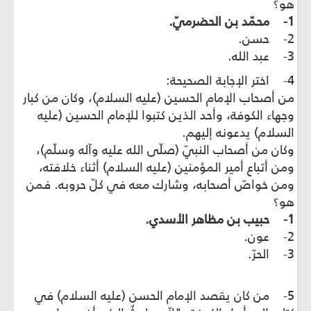
هو؟
1- محمّد بن الحضرميّ.
2- حسن.
3- عبد الله.
4- اختر الإجابة الصحيحة:
من أصحاب الإمام الحسين (عليه السلام)، وكان من كبار
وجهاء الكوفة، وأحد الذين كتبوا للإمام الحسين (عليه
السلام) يدعونه إليهم.
وكان من أصحاب النبيّ (صلّى الله عليه وآله وسلّم)،
ومن أتباع أمير المؤمنين (عليه السلام) أثناء خلافته،
ومن خواصّ أصحابه، وشارك معه في كلّ حروبه. فمن
هو؟
1- حبيب بن مظاهر الأسدي.
2- عون.
3- الحرّ.
5- من كان يقصد الإمام الحسن (عليه السلام) في