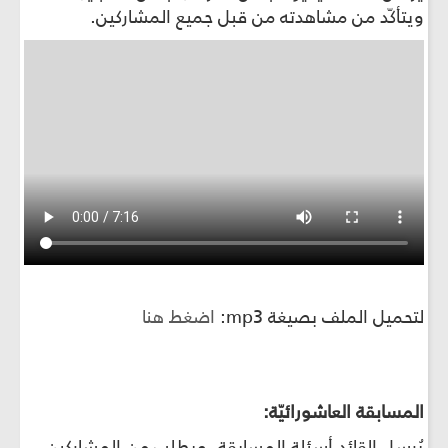
ويتأكّد من مشاهدته من قبل جميع المشاركين.
لتحميل الملف بصيغة mp3:
اضغط هنا
المسابقة العاشورائيّة:
يُرسل القائد أسئلة المسابقة، ويطلب من المشاركين