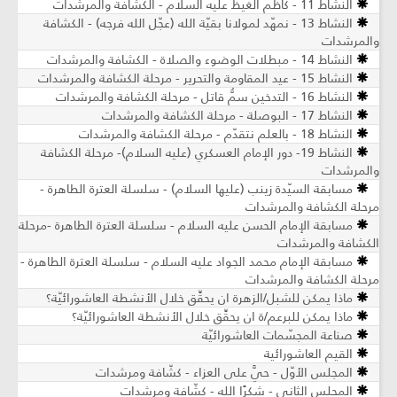
النشاط 11 - كاظم الغيظ عليه السلام - الكشافة والمرشدات
النشاط 13 - نمهّد لمولانا بقيّة الله (عجّل الله فرجه) - الكشافة
والمرشدات
النشاط 14 - مبطلات الوضوء والصلاة - الكشافة والمرشدات
النشاط 15 - عيد المقاومة والتحرير - مرحلة الكشافة والمرشدات
النشاط 16 - التدخين سمٌّ قاتل - مرحلة الكشافة والمرشدات
النشاط 17 - البوصلة - مرحلة الكشافة والمرشدات
النشاط 18 - بالعلم نتقدّم - مرحلة الكشافة والمرشدات
النشاط 19- دور الإمام العسكري (عليه السلام)- مرحلة الكشافة
والمرشدات
مسابقة السيّدة زينب (عليها السلام) - سلسلة العترة الطاهرة -
مرحلة الكشافة والمرشدات
مسابقة الإمام الحسن عليه السلام - سلسلة العترة الطاهرة -مرحلة
الكشافة والمرشدات
مسابقة الإمام محمد الجواد عليه السلام - سلسلة العترة الطاهرة -
مرحلة الكشافة والمرشدات
ماذا يمكن للشبل/الزهرة ان يحقِّق خلال الأنشطة العاشورائيّة؟
ماذا يمكن للبرعم/ة ان يحقِّق خلال الأنشطة العاشورائيّة؟
صناعة المجسّمات العاشورائيّة
القيم العاشورائية
المجلس الأوّل - حيَّ على العزاء - كشّافة ومرشدات
المجلس الثاني - شكرًا الله - كشّافة ومرشدات