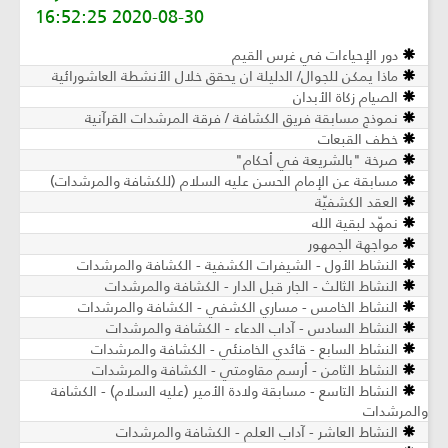
2020-08-30 16:52:25
دور الإحياءات في غرس القيم
ماذا يمكن للجوال/ الدليلة ان يحقق خلال الأنشطة العاشورائية
الصيام زكاة الأبدان
نموذج مسابقة فريق الكشافة / فرقة المرشدات القرآنية
خطف القبعات
صرخة "بالشريعة في أحكام"
مسابقة عن الإمام الحسن عليه السلام (للكشافة والمرشدات)
العقد الكشفيّة
نمهّد لبقية الله
مواجهة الجمهور
النشاط الأول - الشيفرات الكشفية - الكشافة والمرشدات
النشاط الثالث - الجار قبل الدار - الكشافة والمرشدات
النشاط الخامس - مساري الكشفي - الكشافة والمرشدات
النشاط السادس - آداب الدعاء - الكشافة والمرشدات
النشاط السابع - قائدي الخامنئي - الكشافة والمرشدات
النشاط الثامن - أرسم مقاومتي - الكشافة والمرشدات
النشاط التاسع - مسابقة ولادة الأمير (عليه السلام) - الكشافة
والمرشدات
النشاط العاشر - آداب العلم - الكشافة والمرشدات