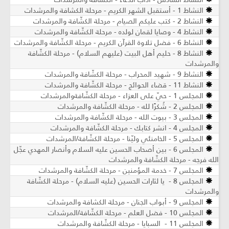
النشاط 1 - أستقبل الشهر الكريم - مرحلة الكشافة والمرشدات
النشاط 2 - كتب عليكم الصيام - مرحلة الكشّافة والمرشدات
النشاط 4 - وصايا لقمان لولده - مرحلة الكشّافة والمرشدات
النشاط 6 - فضل تلاوة القرآن الكريم - مرحلة الكشّافة والمرشدات
النشاط 8 - حليم أهل البيت (عليهم السلام) - مرحلة الكشّافة
والمرشدات
النشاط 9 - شهيد المحراب - مرحلة الكشّافة والمرشدات
النشاط 11 - قضاء الحوائج - مرحلة الكشّافة والمرشدات
المجلس 1 - حيّ على العزاء - مرحلة الكشّافةوالمرشدات
المجلس 2 - شُكرًا لله - مرحلة الكشّافة والمرشدات
المجلس 3 - بيوت الله - مرحلة الكشّافة والمرشدات
المجلس 4 - انشر كتابك - مرحلة الكشّافة والمرشدات
المجلس 5 - الخامنئي وليّنا - مرحلة الكشّافة/المرشدات
المجلس 6 - بين أصحاب الحسين عليه السلام وأنصار المهدي عجّل
الله فرجه - مرحلة الكشّافة والمرشدات
المجلس 7 - خدمة المؤمنين - مرحلة الكشّافة والمرشدات
المجلس 8 - يا لثارات الحسين (عليه السلام) - مرحلة الكشّافة
والمرشدات
المجلس 9 - أبواب الجنان - مرحلة الكشافة والمرشدات
المجلس 10 - فضل العلم - مرحلة الكشّافة/المرشدات
المجلس 11 - السبايا - مرحلة الكشّافة والمرشدات