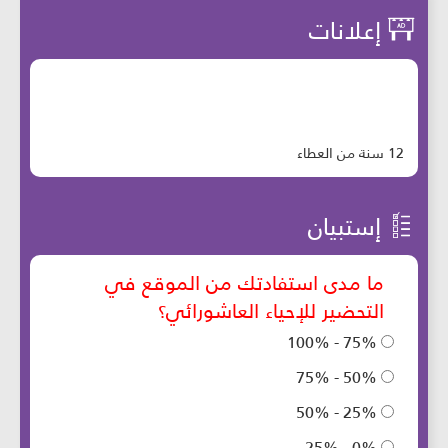
إعلانات
12 سنة من العطاء
إستبيان