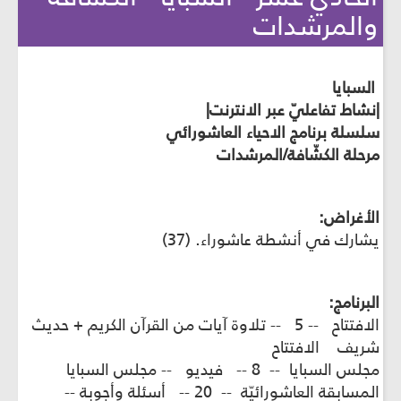
والمرشدات
السبايا
|نشاط تفاعليّ عبر الانترنت|
سلسلة برنامج الاحياء العاشورائي
مرحلة الكشّافة/المرشدات
الأغراض:
يشارك في أنشطة عاشوراء. (37)
البرنامج:
الافتتاح -- 5 -- تلاوة آيات من القرآن الكريم + حديث
شريف الافتتاح
مجلس السبايا -- 8 -- فيديو -- مجلس السبايا
المسابقة العاشورائيّة -- 20 -- أسئلة وأجوبة --