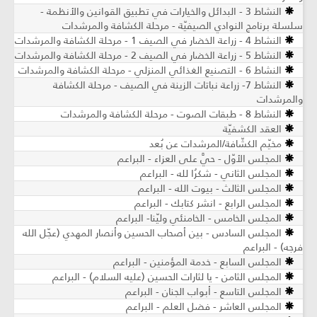
النشاط 3 - البدائل والخيارات في تطبيق القوانين والأنظمة -
سلسلة برنامج النوادي الصيفيّة - مرحلة الكشافة والمرشدات
النشاط 4 - زراعة الخضار في الصيف 1 - مرحلة الكشافة والمرشدات
النشاط 5 - زراعة الخضار في الصيف 2 - مرحلة الكشافة والمرشدات
النشاط 6 - التصنيع الغذائي المنزلي - مرحلة الكشافة والمرشدات
النشاط 7- زراعة نباتات الزينة في الصيف ​- مرحلة الكشافة
والمرشدات
النشاط 8 - طبقات الصوت - مرحلة الكشافة والمرشدات
العقد الكشفيّة
مخيّم الكشّافة/المرشدات عن بُعد
المجلس الأوّل - حيَّ على العزاء - البراعم
المجلس الثاني - شكرُا لله - البراعم
المجلس الثالث - بيوت الله - البراعم
المجلس الرابع - انشر كتابك - البراعم
المجلس الخامس - الخامنئي وليّنا- البراعم
المجلس السادس - بين أصحاب الحسين وأنصار المهدي (عجّل الله
فرجه) - البراعم
المجلس السابع - خدمة المؤمنين - البراعم
المجلس الثامن - يا لثارات الحسين (عليه السلام) - البراعم
المجلس التاسع - أبواب الجنان - البراعم
المجلس العاشر - فضل العلم - البراعم