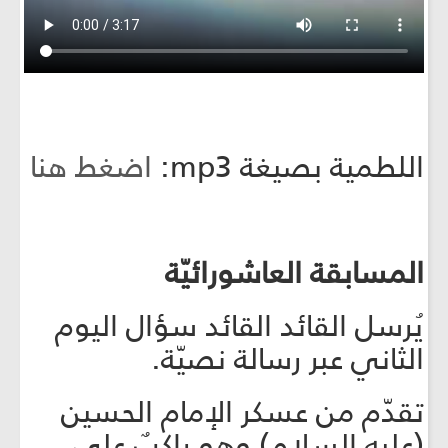
اللطمية بصيغة mp3:
اضغط هنا
المسابقة العاشورائيّة
يُرسل القائد القائد سؤال اليوم
الثاني عبر رسالة نصيّة.
تقدّم من عسكر الإمام الحسين
(عليه السلام) وهو راكبٌ على