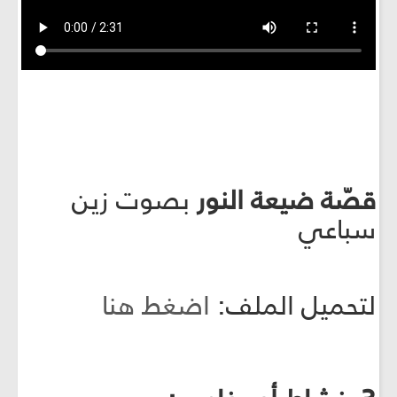
قصّة ضيعة النور
بصوت زين
سباعي
لتحميل الملف:
اضغط هنا