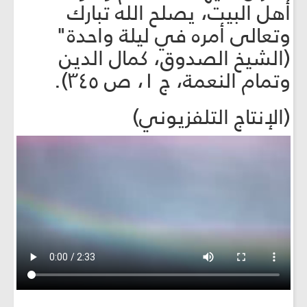
أهل البيت، يصلح الله تبارك
وتعالى أمره في ليلة واحدة"
(الشيخ الصدوق، كمال الدين
وتمام النعمة، ج ١، ص ٣٤٥).
(الإنتاج التلفزيوني)