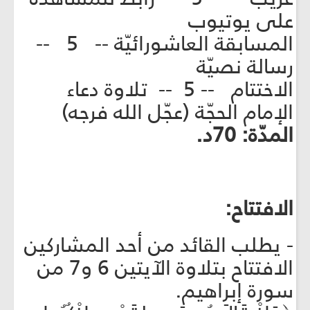
على يوتيوب
المسابقة العاشورائيّة -- 5 --
رسالة نصيّة
الاختتام -- 5 -- تلاوة دعاء
الإمام الحجّة (عجّل الله فرجه)
المدّة: 70د.
الافتتاح:
- يطلب القائد من أحد المشاركين
الافتتاح بتلاوة الآيتين 6 و7 من
سورة إبراهيم.