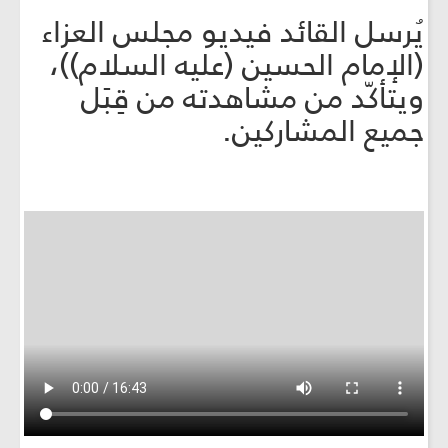
يُرسل القائد فيديو مجلس العزاء
(الإمام الحسين (عليه السلام))،
ويتأكّد من مشاهدته من قِبَل
جميع المشاركين.