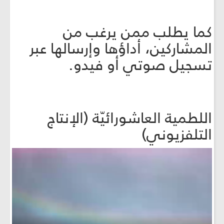
كما يطلب ممن يرغب من
المشاركين، أداؤها وإرسالها عبر
تسجيل صوتي أو فيدو.
اللطمية العاشورائيّة (الإنتاج
التلفزيوني)