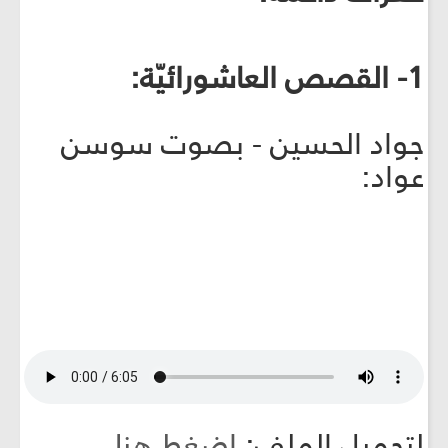
1- القصص العاشورائيّة:
جواد الحسين - بصوت سوسن
عواد:
لتحميل الملف:
اضغط هنا