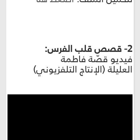
2- قصص قلب الفرس:
فيديو قصّة فاطمة
العليلة (الإنتاج التلفزيوني)