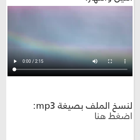
لنسخ الملف بصيغة mp3:
اضغط هنا