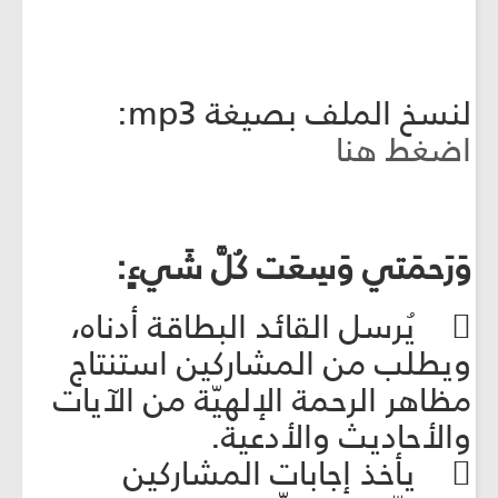
لنسخ الملف بصيغة mp3:
اضغط هنا
وَرَحمَتي وَسِعَت كُلَّ شَيءٍ:
 يُرسل القائد البطاقة أدناه،
ويطلب من المشاركين استنتاج
مظاهر الرحمة الإلهيّة من الآيات
والأحاديث والأدعية.
 يأخذ إجابات المشاركين