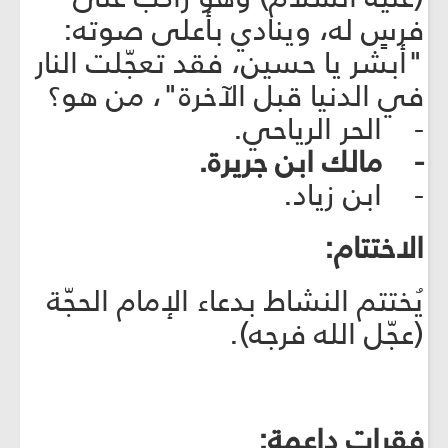
فرسٍ له، وينادي بأعلى صوته:
"أبشر يا حسين، فقد تعجّلت النار
في الدنيا قبل الآخرة"، من هو؟
- الحر الرياحي.
- مالك ابن جريرة.
- ابن زياد.
الاختتام:
يُختتم النشاط بدعاء الإمام الحجّة
(عجّل الله فرجه).
فقرات داعمة: