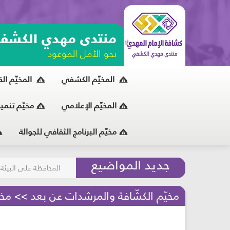
منتدى مهدي الكشف
نحو الأمل الموعود
المخيّم الكشفي
المخيّم ال
المخيّم الإعلامي
مخيّم تنمي
مخيّم البرنامج الثقافي للجوالة
مسابقة الركب الحسين
جديد المواضيع
المحافظة على البيئة
مخيّم الكشّافة والمرشدات عن بعد >> مخيّ