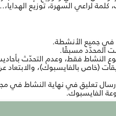
لمة لراعي السهرة، توزيع الهدايا،...
تعليقات (خاص بالفايسبوك)، والابتعاد
 إرسال تعليق في نهاية النشاط في مجم
عة الفايسبوك.