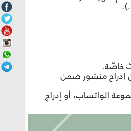
).
 عن إدراج منشور ضمن
وعة الواتساب، أو إدراج