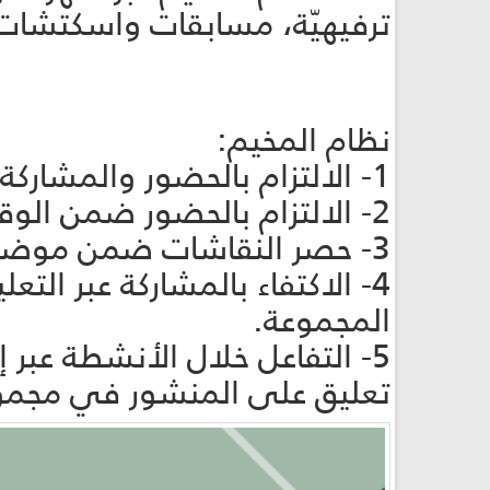
ترفيهيّة، مسابقات واسكتشات، ك
نظام المخيم:
1- الالتزام بالحضور والمشاركة في جميع الأنشطة.
2- الالتزام بالحضور ضمن الوقت المحدّد مسبقًا.
3- حصر النقاشات ضمن موضوع النشاط فقط، وعدم التحدّث بأحاديث خاصّة.
4- الاكتفاء بالمشاركة عبر ال
المجموعة.
5- التفاعل خلال الأنشطة عبر
تعليق على المنشور في مجمو