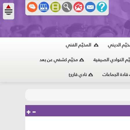
خيّم الديني
المخيّم الفني
ّم النوادي الصيفية
مخيّم كشفي عن بعد
 قادة الجماعات
نادي قارئ