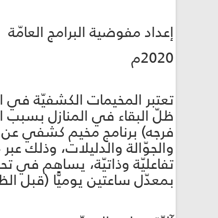
إعداد مفوضية البرامج العامّة
2020م
تعتبر المخيمات الكشفيّة في ا
ظلّ البقاء في المنازل بسبب ال
فرجه) برنامج مخيم كشفي عن بع
والجوّالة والدليلات، وذلك ع
تفاعليّة وذاتيّة، يساهم في تح
بمعدّل ساعتين يوميًّا (قبل الظ