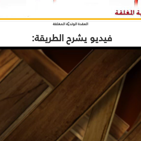
العقدة الوتديّة المغلقة
فيديو يشرح الطريقة: