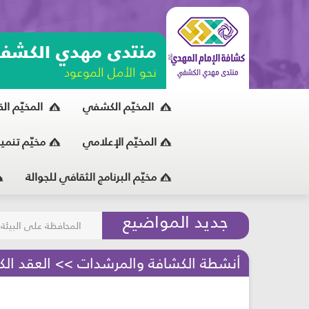
منتدى مهدي الكشف
نحو الأمل الموعود
المخيّم الكشفي
المخيّم ال
المخيّم الإعلامي
مخيّم تنمي
مخيّم البرنامج الثقافي للجوالة
مسابقة الركب الحسين
جديد المواضيع
المحافظة على البيئة
أنشطة الكشافة والمرشدات >> العقد الك