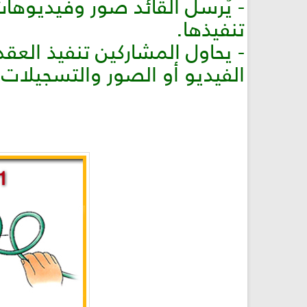
- يُرسل القائد صور وفيديوهات
تنفيذها.
- يحاول المشاركين تنفيذ العق
الفيديو أو الصور والتسجيلات و