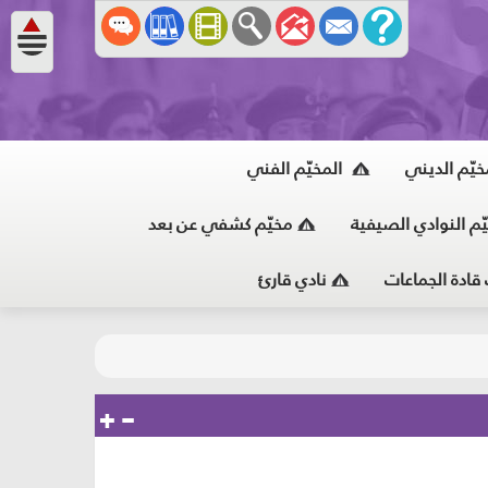
خيّم الديني
المخيّم الفني
ّم النوادي الصيفية
مخيّم كشفي عن بعد
 قادة الجماعات
نادي قارئ