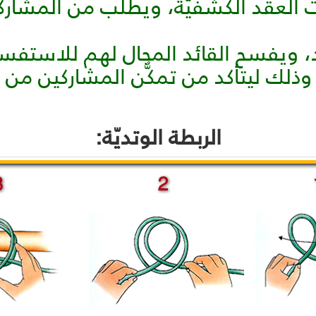
 العقد الكشفيّة، ويطلب من المشاركي
د، ويفسح القائد المجال لهم للاستفس
ذلك ليتأكد من تمكُّن المشاركين من ت
الربطة الوتديّة: