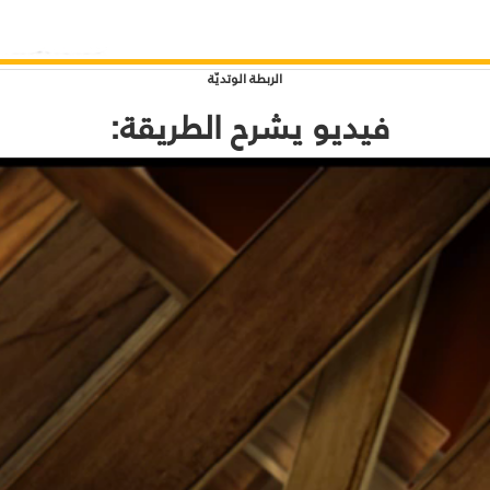
الربطة الوتديّة
فيديو يشرح الطريقة: