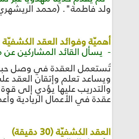
ولد فاطمة". (محمد الريشهري، ميزان
أهميّة وفوائد العقد الكشفيّة (5 دقائق
- يسأل القائد المشاركين عن معن
تُستعمل العقدة في وصل حبل
ويساعد تعلم وإتقان العقد على 
والتدريب عليها يؤدي إلى قوة ا
عقدة في الأعمال الريادية وأعم
العقد الكشفيّة (30 دقيقة)