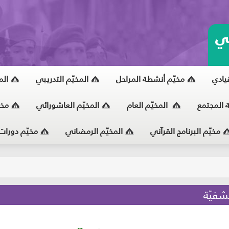
ي
قيادي
مخيّم أنشطة المراحل
المخيّم التدريبي
الم
ة المجتمع
المخيّم العام
المخيّم العاشورائي
مخي
مخيّم البرنامج القرآني
المخيّم الرمضاني
مخيّم دورات
يّ
شفيّة