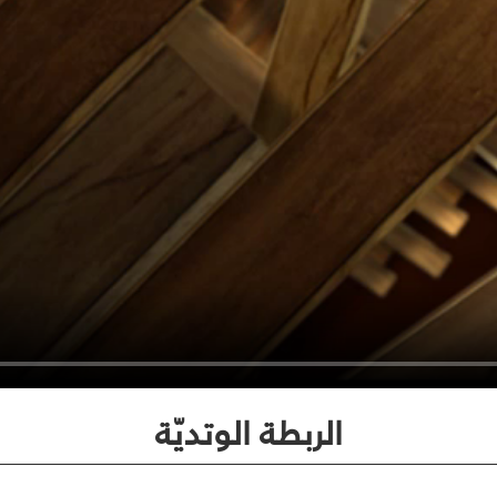
الربطة الوتديّة