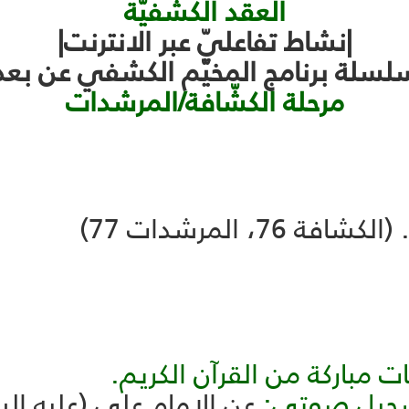
العقد الكشفيّة
|نشاط تفاعليّ عبر الانترنت|
لسلة برنامج المخيّم الكشفي عن بعد
مرحلة الكشّافة/المرشدات
، المرشدات 77)
ات مباركة من القرآن الكريم.
 تسجيلٍ صوتي:
عن الإمام علي (عليه الس