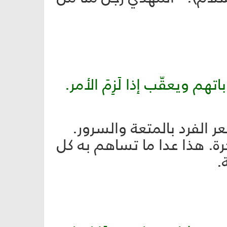
م ويعقّب إذا لَزِمَ الأمر.
ر الفرد بالمتعة والسرور.
رة. هذا عدا ما تساهم به كل
.