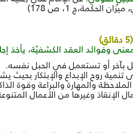
 الحكمة،ج 1، ص 178)
)
ى وفوائد العقد الكشفيّة، يأخذ إجاباته
 بآخر أو تستعمل في الحبل نفسه.
تنمية روح الإبداع والإبتكار بحيث يشع
لملاحظة والمهارة والبراعة وقوة الذاك
ال الإنقاذ وغيرها من الأعمال المتنوعة