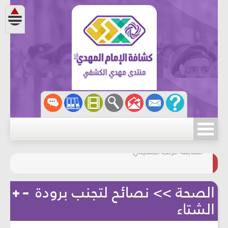
مسابقة الركب الحسينيّ
المحافظة على البيئة
الصحة >> نصائح لتجنب برودة
الشتاء