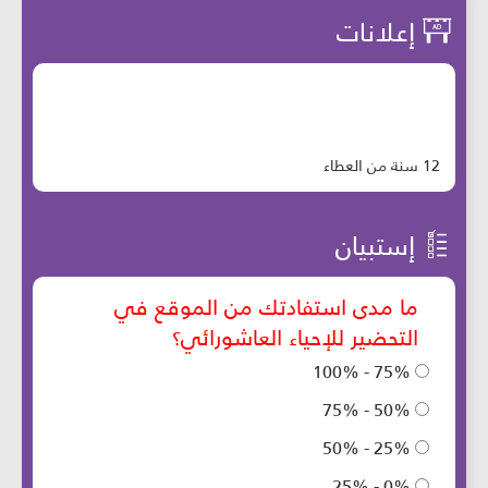
إعلانات
12 سنة من العطاء
إستبيان