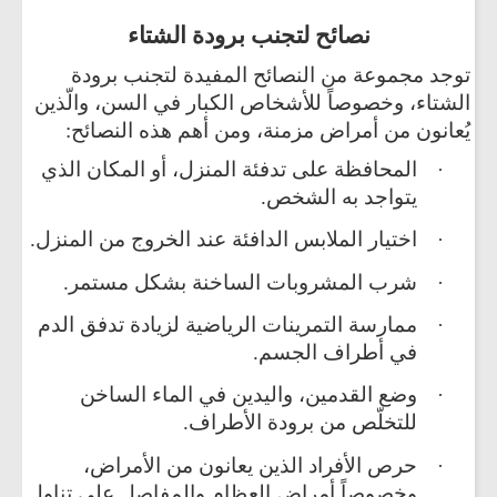
نصائح لتجنب برودة الشتاء
توجد مجموعة من النصائح المفيدة لتجنب برودة
الشتاء، وخصوصاً للأشخاص الكبار في السن، والّذين
يُعانون من أمراض مزمنة، ومن أهم هذه النصائح:
المحافظة على تدفئة المنزل، أو المكان الذي
·
يتواجد به الشخص.
اختيار الملابس الدافئة عند الخروج من المنزل.
·
شرب المشروبات الساخنة بشكل مستمر.
·
ممارسة التمرينات الرياضية لزيادة تدفق الدم
·
في أطراف الجسم.
وضع القدمين، واليدين في الماء الساخن
·
للتخلّص من برودة الأطراف.
حرص الأفراد الذين يعانون من الأمراض،
·
وخصوصاً أمراض العظام والمفاصل على تناول