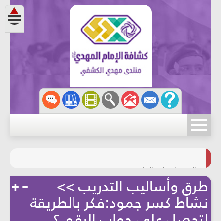
مسابقة الركب الحسينيّ
المحافظة على البيئة
طرق وأساليب التدريب >>
نشاط كسر جمود:فكر بالطريقة
لتحصل على جواب الرقم ؟