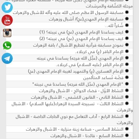
مرحلة الكشّافة والمرشدات
مسابقة الرسول الأعظم صلى الله عليه وآله للأشبال والزهرات
مسابقة الإمام المهدي(عج)/ أشبال وزهرات
شُكراً لله..
كيف يساعدنا الإمام المهدي (عج) في غيبته؟ (1)
كيف يساعدنا الإمام المهدي (عج) في غيبته؟ (2)
نموذج مسابقة قرآنية لقطيع الأشبال / باقة الزهرات
الإمام الباقر (ع) في كربلاء.
الإمام المهدي (عجَّل الله فرجه) يساعدنا في غيبته
الإمام الباقر (عليه السلام) في كربلاء.
الإمام العسكري (ع) والتمهيد لغيبة الإمام المهدي (عج)
قصّة مُساعد المتألمين
"الإمام المهدي (عجّل الله فرجه) يساعدنا في غيبته"
النشاط الأوّل - قضاء الحوائج - الأشبال والزهرات
النشاط الثاني - القانون الكشفي - الأشبال والزهرات
النشاط الثالث - تسبيحة السيدة الزهراء(علیها السلام) - الأشبال
والزهرات
النشاط الرابع - آداب التعامل مع ذوي الحاجات الخاصة - الأشبال
والزهرات
النشاط السادس - صناعة زينة منزلية - الأشبال والزهرات
النشاط السابع - قائدنا - الأشبال والزهرات