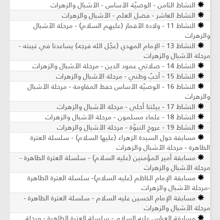
النشاط الثامن - الوصيّة الأساس - الأشبال والزهرات
النشاط العاشر - فضل العلم - الأشبال والزهرات
النشاط 11 - ولادة الأقمار (عليهم السلام) - مرحلة الأشبال
والزهرات
النشاط 13 - الإمام المهدي (عجّل الله فرجه) يساعدنا في غيبته -
مرحلة الأشبال والزهرات
النشاط 14 - صلاتي عمود الدين - مرحلة الأشبال والزهرات
النشاط 15 - أحبّ وطني - مرحلة الأشبال والزهرات
النشاط 16 - الوصيّة الأساس حفظ المقاومة - مرحلة الأشبال
والزهرات
النشاط 17 - بيئتنا أحلى - مرحلة الأشبال والزهرات
النشاط 18 - علماء مسلمون - مرحلة الأشبال والزهرات
النشاط 19 - عروج النبوّة - مرحلة الأشبال والزهرات
مسابقة حول السيدة الزهراء (عليها السلام) - سلسلة العترة
الطاهرة - مرحلة الأشبال والزهرات
مسابقة أمير المؤمنين (عليه السلام) - سلسلة العترة الطاهرة -
مرحلة الأشبال والزهرات
مسابقة الإمام الكاظم (عليه السلام)- سلسلة العترة الطاهرة
-مرحلة الأشبال والزهرات
مسابقة الإمام الحسين عليه السلام - سلسلة العترة الطاهرة -
مرحلة الأشبال والزهرات
مسابقة العباس عليه السلام - سلسلة العترة الطاهرة - مرحلة